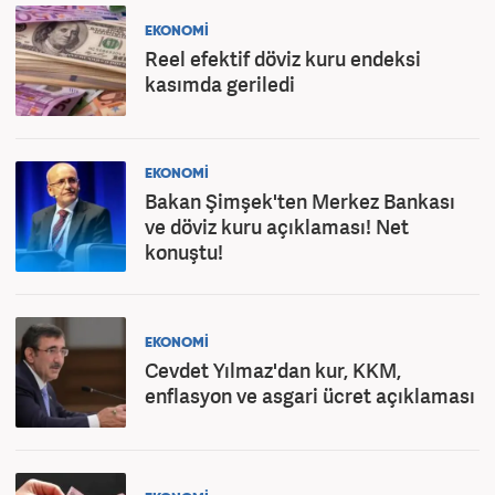
EKONOMİ
Reel efektif döviz kuru endeksi
kasımda geriledi
EKONOMİ
Bakan Şimşek'ten Merkez Bankası
ve döviz kuru açıklaması! Net
konuştu!
EKONOMİ
Cevdet Yılmaz'dan kur, KKM,
enflasyon ve asgari ücret açıklaması