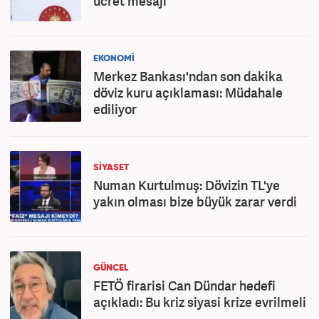
ücret mesajı
EKONOMİ
Merkez Bankası'ndan son dakika
döviz kuru açıklaması: Müdahale
ediliyor
SİYASET
Numan Kurtulmuş: Dövizin TL'ye
yakın olması bize büyük zarar verdi
GÜNCEL
FETÖ firarisi Can Dündar hedefi
açıkladı: Bu kriz siyasi krize evrilmeli