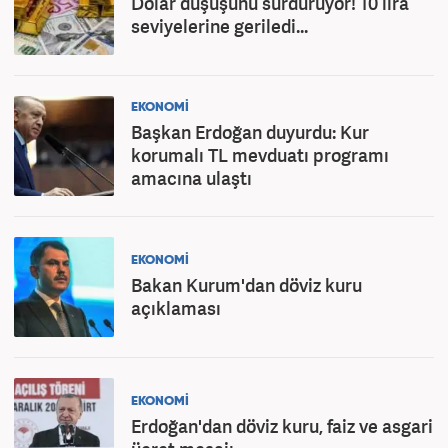
Dolar düşüşünü sürdürüyor! 10 lira
seviyelerine geriledi...
EKONOMİ
Başkan Erdoğan duyurdu: Kur
korumalı TL mevduatı programı
amacına ulaştı
EKONOMİ
Bakan Kurum'dan döviz kuru
açıklaması
EKONOMİ
Erdoğan'dan döviz kuru, faiz ve asgari