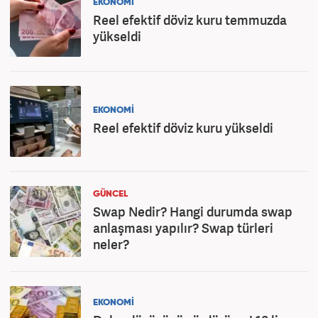
EKONOMİ
Reel efektif döviz kuru temmuzda
yükseldi
EKONOMİ
Reel efektif döviz kuru yükseldi
GÜNCEL
Swap Nedir? Hangi durumda swap
anlaşması yapılır? Swap türleri
neler?
EKONOMİ