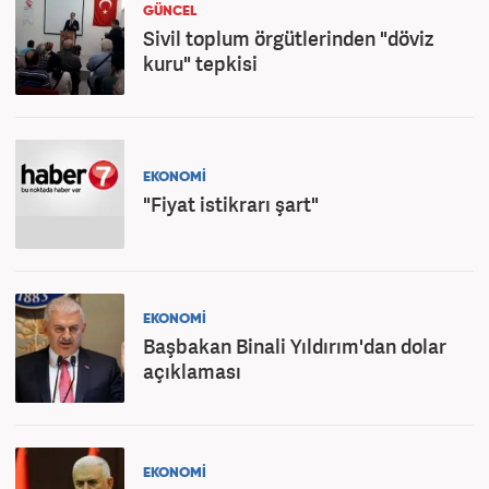
GÜNCEL
Sivil toplum örgütlerinden "döviz
kuru" tepkisi
EKONOMİ
"Fiyat istikrarı şart"
EKONOMİ
Başbakan Binali Yıldırım'dan dolar
açıklaması
EKONOMİ