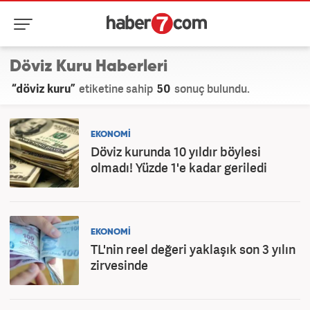
Döviz Kuru Haberleri
“döviz kuru”
etiketine sahip
50
sonuç bulundu.
EKONOMİ
Döviz kurunda 10 yıldır böylesi
olmadı! Yüzde 1'e kadar geriledi
EKONOMİ
TL'nin reel değeri yaklaşık son 3 yılın
zirvesinde