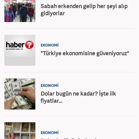
Sabah erkenden gelip her şeyi alıp
gidiyorlar
EKONOMİ
"Türkiye ekonomisine güveniyoruz"
EKONOMİ
Dolar bugün ne kadar? İşte ilk
fiyatlar...
EKONOMİ