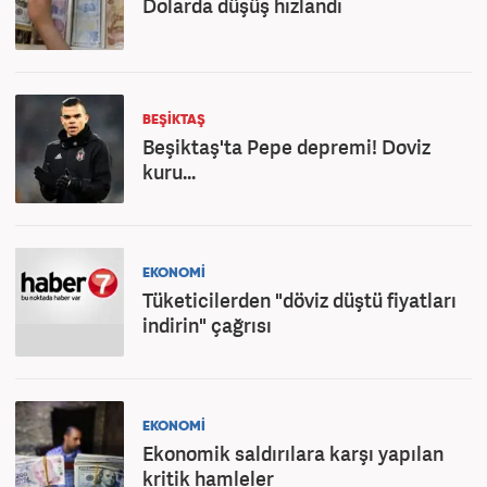
Dolarda düşüş hızlandı
BEŞIKTAŞ
Beşiktaş'ta Pepe depremi! Doviz
kuru...
EKONOMİ
Tüketicilerden "döviz düştü fiyatları
indirin" çağrısı
EKONOMİ
Ekonomik saldırılara karşı yapılan
kritik hamleler