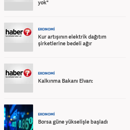
yok"
EKONOMİ
Kur artışının elektrik dağıtım
şirketlerine bedeli ağır
EKONOMİ
Kalkınma Bakanı Elvan:
EKONOMİ
Borsa güne yükselişle başladı