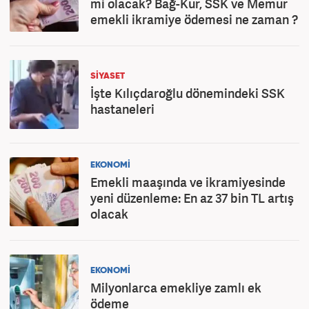
mi olacak? Bağ-Kur, SSK ve Memur
emekli ikramiye ödemesi ne zaman ?
SİYASET
İşte Kılıçdaroğlu dönemindeki SSK
hastaneleri
EKONOMİ
Emekli maaşında ve ikramiyesinde
yeni düzenleme: En az 37 bin TL artış
olacak
EKONOMİ
Milyonlarca emekliye zamlı ek
ödeme