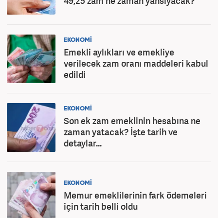
49,25 zam ne zaman yansıyacak?
EKONOMİ
Emekli aylıkları ve emekliye
verilecek zam oranı maddeleri kabul
edildi
EKONOMİ
Son ek zam emeklinin hesabına ne
zaman yatacak? İşte tarih ve
detaylar...
EKONOMİ
Memur emeklilerinin fark ödemeleri
için tarih belli oldu