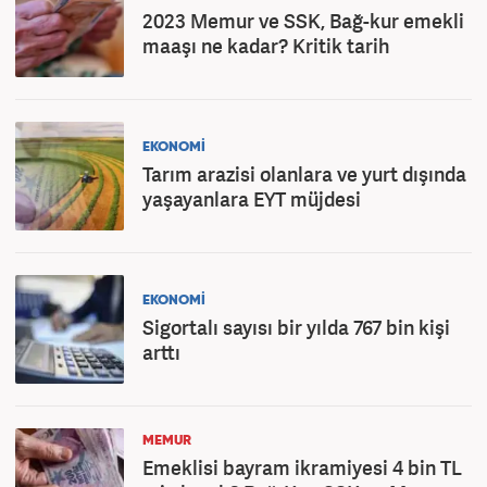
2023 Memur ve SSK, Bağ-kur emekli
maaşı ne kadar? Kritik tarih
EKONOMİ
Tarım arazisi olanlara ve yurt dışında
yaşayanlara EYT müjdesi
EKONOMİ
Sigortalı sayısı bir yılda 767 bin kişi
arttı
MEMUR
Emeklisi bayram ikramiyesi 4 bin TL