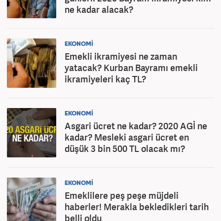
ne kadar alacak?
EKONOMİ
Emekli ikramiyesi ne zaman
yatacak? Kurban Bayramı emekli
ikramiyeleri kaç TL?
EKONOMİ
Asgari ücret ne kadar? 2020 AGİ ne
kadar? Mesleki asgari ücret en
düşük 3 bin 500 TL olacak mı?
EKONOMİ
Emeklilere peş peşe müjdeli
haberler! Merakla bekledikleri tarih
belli oldu