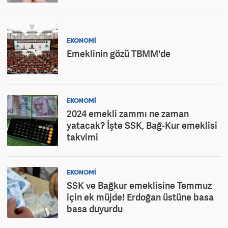
EKONOMİ
Emeklinin gözü TBMM'de
EKONOMİ
2024 emekli zammı ne zaman
yatacak? İşte SSK, Bağ-Kur emeklisi
takvimi
EKONOMİ
SSK ve Bağkur emeklisine Temmuz
için ek müjde! Erdoğan üstüne basa
basa duyurdu