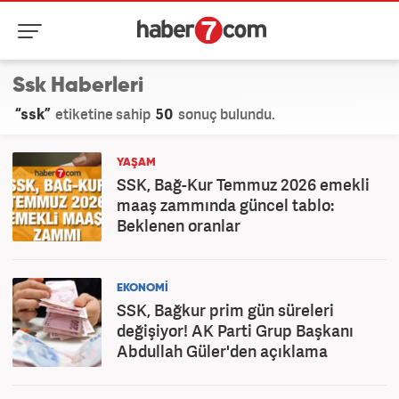
Ssk Haberleri
“ssk”
etiketine sahip
50
sonuç bulundu.
YAŞAM
SSK, Bağ-Kur Temmuz 2026 emekli
maaş zammında güncel tablo:
Beklenen oranlar
EKONOMİ
SSK, Bağkur prim gün süreleri
değişiyor! AK Parti Grup Başkanı
Abdullah Güler'den açıklama