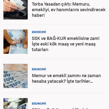
Torba Yasadan çıktı: Memuru,
emekliyi, ev hanımlarını sevindirecek
haber!
EKONOMİ
SSK ve BAĞ-KUR emeklisine zam!
İşte eski kök maaş ve yeni maaş
tutarları
EKONOMİ
Memur ve emekli zammı ne zaman
hesaba yatacak? İşte tarihler...
EKONOMİ