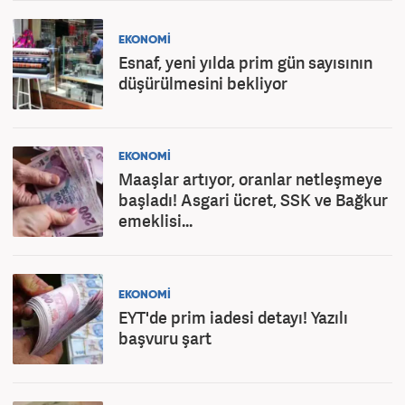
EKONOMİ
Esnaf, yeni yılda prim gün sayısının
düşürülmesini bekliyor
EKONOMİ
Maaşlar artıyor, oranlar netleşmeye
başladı! Asgari ücret, SSK ve Bağkur
emeklisi...
EKONOMİ
EYT'de prim iadesi detayı! Yazılı
başvuru şart