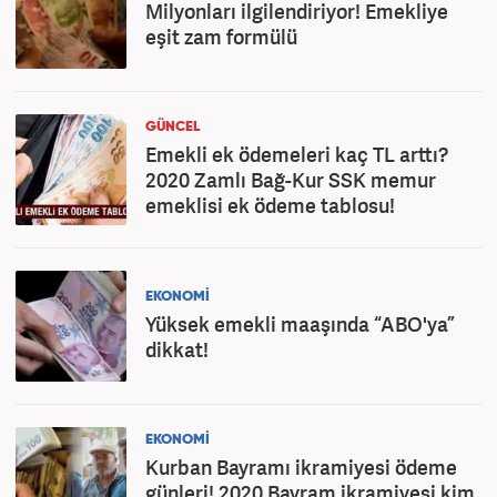
Milyonları ilgilendiriyor! Emekliye
eşit zam formülü
GÜNCEL
Emekli ek ödemeleri kaç TL arttı?
2020 Zamlı Bağ-Kur SSK memur
emeklisi ek ödeme tablosu!
EKONOMİ
Yüksek emekli maaşında “ABO'ya”
dikkat!
EKONOMİ
Kurban Bayramı ikramiyesi ödeme
günleri! 2020 Bayram ikramiyesi kim