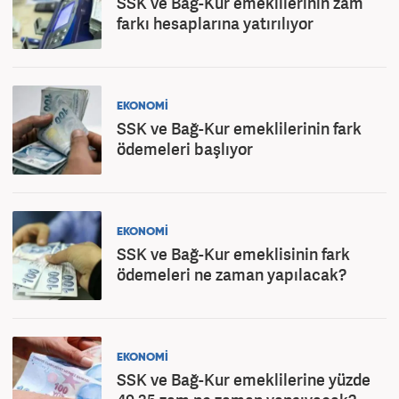
SSK ve Bağ-Kur emeklilerinin zam
farkı hesaplarına yatırılıyor
EKONOMİ
SSK ve Bağ-Kur emeklilerinin fark
ödemeleri başlıyor
EKONOMİ
SSK ve Bağ-Kur emeklisinin fark
ödemeleri ne zaman yapılacak?
EKONOMİ
SSK ve Bağ-Kur emeklilerine yüzde