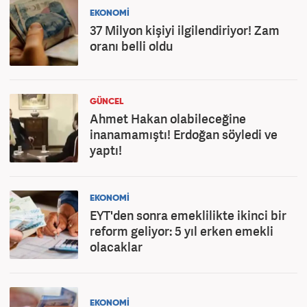
EKONOMİ
37 Milyon kişiyi ilgilendiriyor! Zam
oranı belli oldu
GÜNCEL
Ahmet Hakan olabileceğine
inanamamıştı! Erdoğan söyledi ve
yaptı!
EKONOMİ
EYT'den sonra emeklilikte ikinci bir
reform geliyor: 5 yıl erken emekli
olacaklar
EKONOMİ