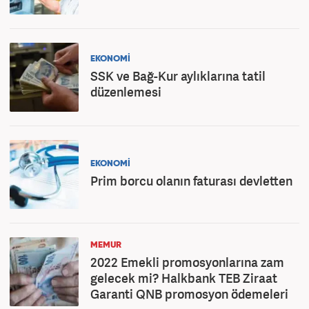
EKONOMİ
SSK ve Bağ-Kur aylıklarına tatil
düzenlemesi
EKONOMİ
Prim borcu olanın faturası devletten
MEMUR
2022 Emekli promosyonlarına zam
gelecek mi? Halkbank TEB Ziraat
Garanti QNB promosyon ödemeleri