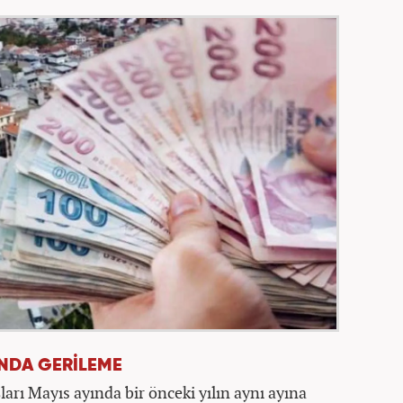
INDA GERİLEME
ları Mayıs ayında bir önceki yılın aynı ayına