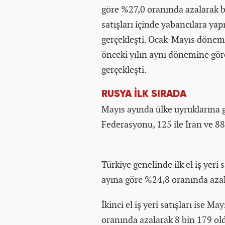
göre %27,0 oranında azalarak 
satışları içinde yabancılara yap
gerçekleşti. Ocak-Mayıs dönemin
önceki yılın aynı dönemine gör
gerçekleşti.
RUSYA İLK SIRADA
Mayıs ayında ülke uyruklarına gö
Federasyonu, 125 ile İran ve 88
Türkiye genelinde ilk el iş yeri 
ayına göre %24,8 oranında azal
İkinci el iş yeri satışları ise M
oranında azalarak 8 bin 179 ol