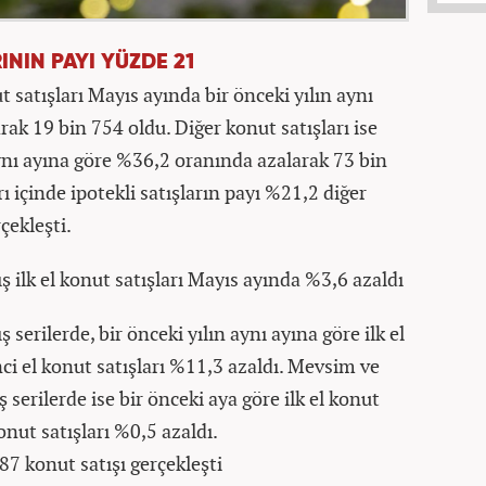
ININ PAYI YÜZDE 21
 satışları Mayıs ayında bir önceki yılın aynı
ak 19 bin 754 oldu. Diğer konut satışları ise
ynı ayına göre %36,2 oranında azalarak 73 bin
 içinde ipotekli satışların payı %21,2 diğer
çekleşti.
ş ilk el konut satışları Mayıs ayında %3,6 azaldı
 serilerde, bir önceki yılın aynı ayına göre ilk el
nci el konut satışları %11,3 azaldı. Mevsim ve
 serilerde ise bir önceki aya göre ilk el konut
konut satışları %0,5 azaldı.
7 konut satışı gerçekleşti