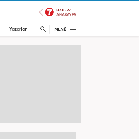
l
Yazarlar
MENÜ