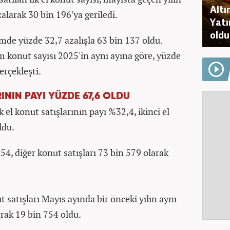
Altı
alarak 30 bin 196'ya geriledi.
Yatı
oldu
emde yüzde 32,7 azalışla 63 bin 137 oldu.
m konut sayısı 2025'in aynı ayına göre, yüzde
erçekleşti.
ININ PAYI YÜZDE 67,6 OLDU
k el konut satışlarının payı %32,4, ikinci el
ldu.
754, diğer konut satışları 73 bin 579 olarak
 satışları Mayıs ayında bir önceki yılın aynı
rak 19 bin 754 oldu.