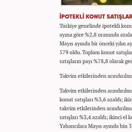
İPOTEKLİ KONUT SATIŞLAR
Türkiye genelinde ipotekli konut
ayına göre %2,8 oranında azalar
Mayıs ayında bir önceki yılın a
579 oldu. Toplam konut satışları
satışların payı %78,8 olarak ger
Takvim etkilerinden arındırılmı
Takvim etkilerinden arındırılmış
konut satışları %3,6 azaldı; iki
takvim etkilerinden arındırılmış
satışları %3,4 azaldı; ikinci el 
Yabancılara Mayıs ayında bin 38