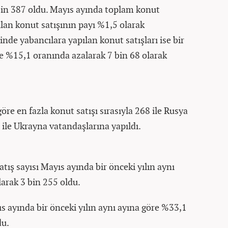
bin 387 oldu. Mayıs ayında toplam konut
ılan konut satışının payı %1,5 olarak
de yabancılara yapılan konut satışları ise bir
e %15,1 oranında azalarak 7 bin 68 olarak
re en fazla konut satışı sırasıyla 268 ile Rusya
 ile Ukrayna vatandaşlarına yapıldı.
satış sayısı Mayıs ayında bir önceki yılın aynı
arak 3 bin 255 oldu.
ayıs ayında bir önceki yılın aynı ayına göre %33,1
du.