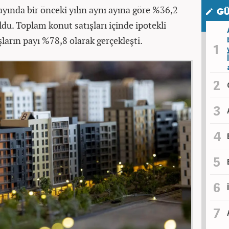
 ayında bir önceki yılın aynı ayına göre %36,2
GÜ
du. Toplam konut satışları içinde ipotekli
şların payı %78,8 olarak gerçekleşti.