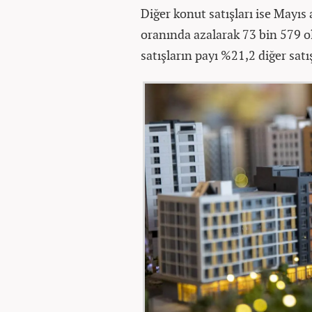
Diğer konut satışları ise Mayıs
oranında azalarak 73 bin 579 ol
satışların payı %21,2 diğer satı