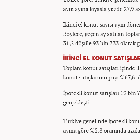
aynı ayına kıyasla yüzde 27,9 az
İkinci el konut sayısı aynı dön
Böylece, geçen ay satılan topla
31,2 düşüle 93 bin 333 olarak g
İKİNCİ EL KONUT SATIŞLAR
Toplam konut satışları içinde il
konut satışlarının payı %67,6 o
İpotekli konut satışları 19 bin 
gerçekleşti
Türkiye genelinde ipotekli konut
ayına göre %2,8 oranında azala