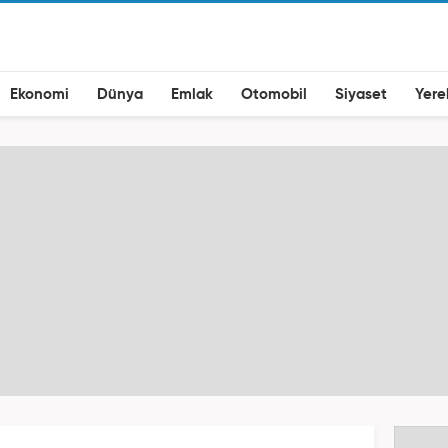
Ekonomi
Dünya
Emlak
Otomobil
Siyaset
Yere