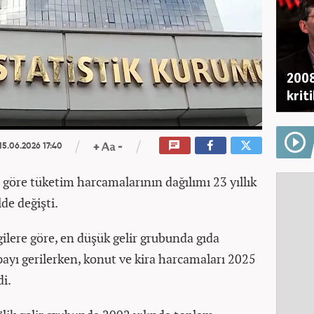
2008
krit
15.06.2026 17:40
a göre tüketim harcamalarının dağılımı 23 yıllık
lde değişti.
ilere göre, en düşük gelir grubunda gıda
ayı gerilerken, konut ve kira harcamaları 2025
di.