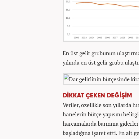
En üst gelir grubunun ulaştırma
yılında en üst gelir grubu ulaşt
DİKKAT ÇEKEN DEĞİŞİM
Veriler, özellikle son yıllarda 
hanelerin bütçe yapısını belirgi
harcamalarda barınma giderler
başladığına işaret etti. En al