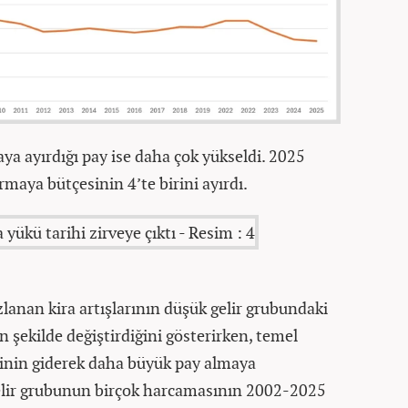
ya ayırdığı pay ise daha çok yükseldi. 2025
ırmaya bütçesinin 4’te birini ayırdı.
hızlanan kira artışlarının düşük gelir grubundaki
n şekilde değiştirdiğini gösterirken, temel
inin giderek daha büyük pay almaya
t gelir grubunun birçok harcamasının 2002-2025