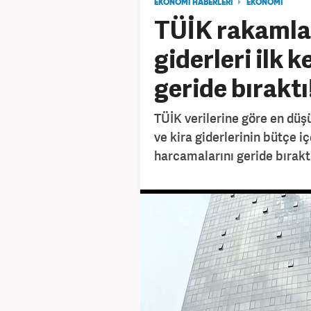
EKONOMİ HABERLERİ
EKONOMİ
TÜİK rakamlar
giderleri ilk k
geride bıraktı
TÜİK verilerine göre en düş
ve kira giderlerinin bütçe iç
harcamalarını geride bıraktı