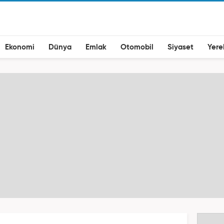
Ekonomi
Dünya
Emlak
Otomobil
Siyaset
Yere