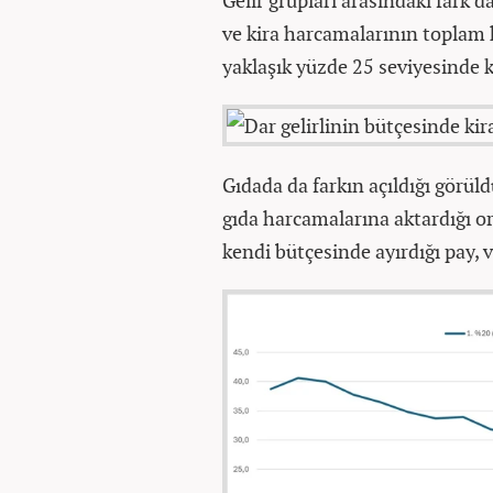
Gelir grupları arasındaki fark 
ve kira harcamalarının toplam h
yaklaşık yüzde 25 seviyesinde kal
Gıdada da farkın açıldığı görüld
gıda harcamalarına aktardığı or
kendi bütçesinde ayırdığı pay, v