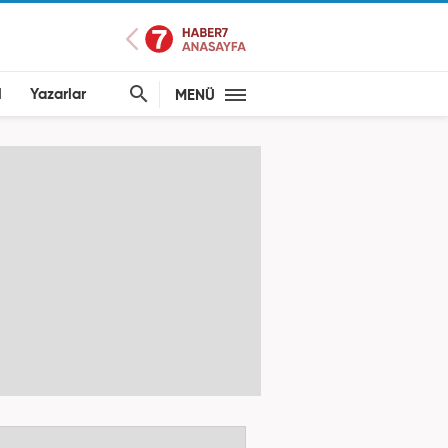
l
Yazarlar
MENÜ