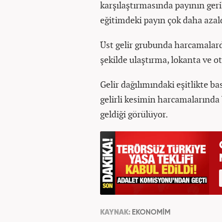
karşılaştırmasında payının geril
eğitimdeki payın çok daha azald
Üst gelir grubunda harcamalarda
şekilde ulaştırma, lokanta ve ot
Gelir dağılımındaki eşitlikte ba
gelirli kesimin harcamalarında 
geldiği görülüyor.
KAYNAK:
EKONOMİM