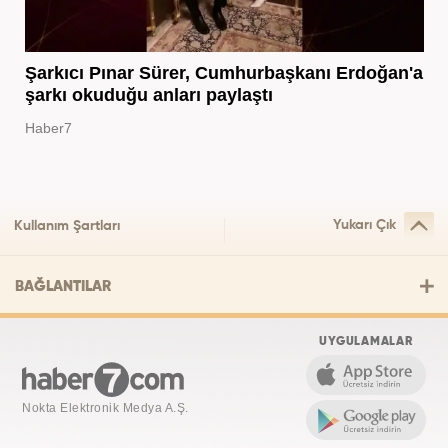
Şarkıcı Pınar Sürer, Cumhurbaşkanı Erdoğan'a
şarkı okuduğu anları paylaştı
Haber7
Yukarı Çık
Kullanım Şartları
BAĞLANTILAR
UYGULAMALAR
Nokta Elektronik Medya A.Ş.