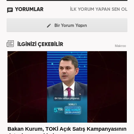
YORUMLAR
İLK YORUM YAPAN SEN OL
Bir Yorum Yapın
İLGİNİZİ ÇEKEBİLİR
Makroo
Bakan Kurum, TOKİ Açık Satış Kampanyasının