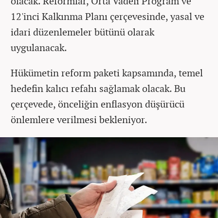
olacak. Reformlar, Orta Vadeli Program ve
12'inci Kalkınma Planı çerçevesinde, yasal ve
idari düzenlemeler bütünü olarak
uygulanacak.
Hükümetin reform paketi kapsamında, temel
hedefin kalıcı refahı sağlamak olacak. Bu
çerçevede, önceliğin enflasyon düşürücü
önlemlere verilmesi bekleniyor.