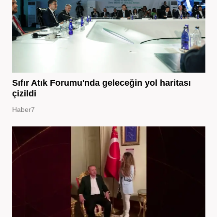
Sıfır Atık Forumu'nda geleceğin yol haritası
çizildi
Haber7