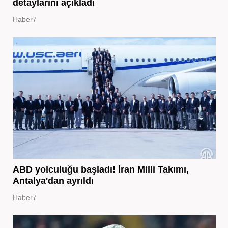
detaylarını açıkladı
Haber7
ABD yolculuğu başladı! İran Milli Takımı,
Antalya'dan ayrıldı
Haber7