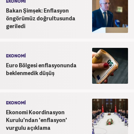
EKONOMİ
Bakan Şimşek: Enflasyon
öngörümüz doğrultusunda
geriledi
EKONOMİ
Euro Bölgesi enflasyonunda
beklenmedik düşüş
EKONOMİ
Ekonomi Koordinasyon
Kurulu'ndan 'enflasyon'
vurgulu açıklama