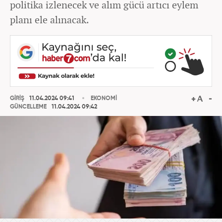
politika izlenecek ve alım gücü artıcı eylem
planı ele alınacak.
GİRİŞ
11.04.2024 09:41
EKONOMİ
GÜNCELLEME
11.04.2024 09:42