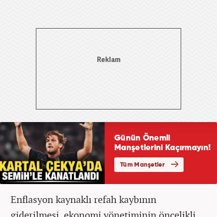
Enflasyon kaynaklı refah kaybının
giderilmesi, ekonomi yönetiminin öncelikli