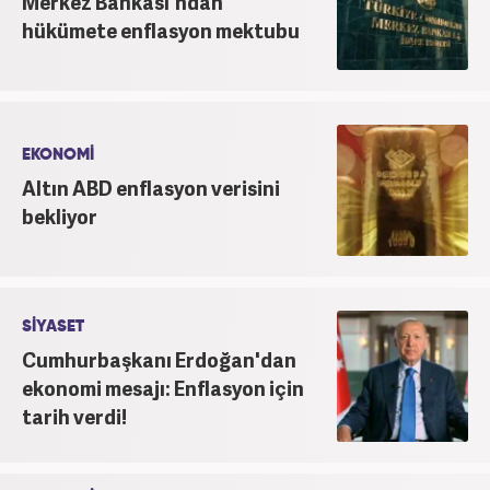
Merkez Bankası'ndan
hükümete enflasyon mektubu
EKONOMİ
Altın ABD enflasyon verisini
bekliyor
SİYASET
Cumhurbaşkanı Erdoğan'dan
ekonomi mesajı: Enflasyon için
tarih verdi!