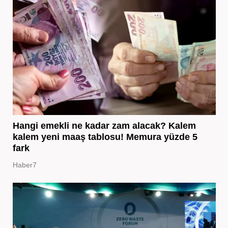
Hangi emekli ne kadar zam alacak? Kalem
kalem yeni maaş tablosu! Memura yüzde 5
fark
Haber7