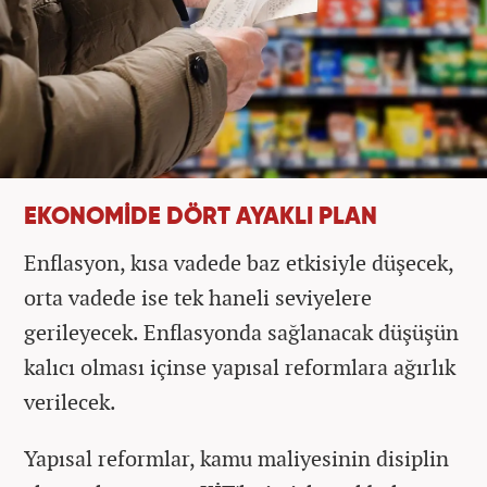
EKONOMİDE DÖRT AYAKLI PLAN
Enflasyon, kısa vadede baz etkisiyle düşecek,
orta vadede ise tek haneli seviyelere
gerileyecek. Enflasyonda sağlanacak düşüşün
kalıcı olması içinse yapısal reformlara ağırlık
verilecek.
Yapısal reformlar, kamu maliyesinin disiplin