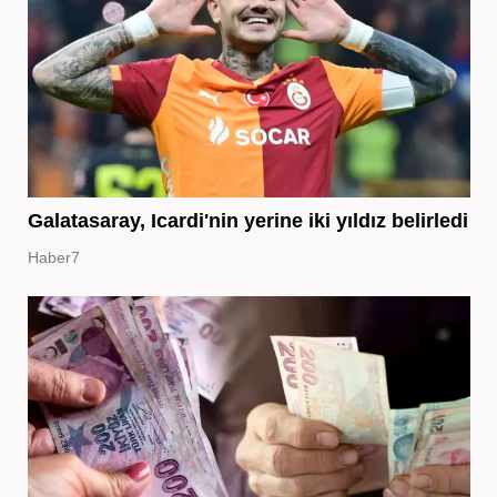
Galatasaray, Icardi'nin yerine iki yıldız belirledi
Haber7