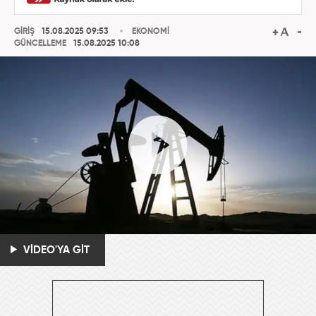
GİRİŞ
15.08.2025 09:53
EKONOMİ
GÜNCELLEME
15.08.2025 10:08
VİDEO'YA GİT