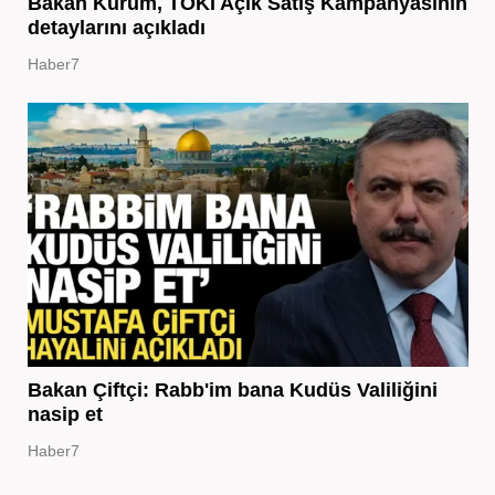
Bakan Kurum, TOKİ Açık Satış Kampanyasının
detaylarını açıkladı
Haber7
Bakan Çiftçi: Rabb'im bana Kudüs Valiliğini
nasip et
Haber7