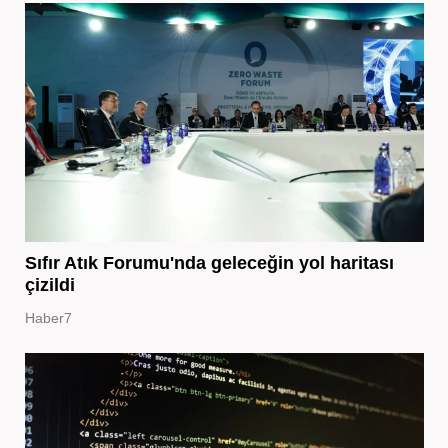
Sıfır Atık Forumu'nda geleceğin yol haritası
çizildi
Haber7