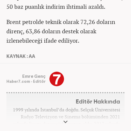
50 baz puanlık indirim ihtimali azaldı.
Brent petrolde teknik olarak 72,26 doların
direnç, 63,86 doların destek olarak
izlenebileceği ifade ediliyor.
KAYNAK : AA
Emre Genç
Haber7.com - Editör
Editör Hakkında
1999 yılında İstanbul’da doğdu. Selçuk Üniversitesi
Radyo Televizyon ve Sinema bölümünden 2021
yılında lisans derecesiyle mezun oldu. 2017 yılında
Üniversite Televizyonu’nda başladığı kariyerinde 3