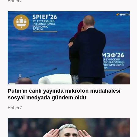
Haber7
Putin'in canlı yayında mikrofon müdahalesi
sosyal medyada gündem oldu
Haber7