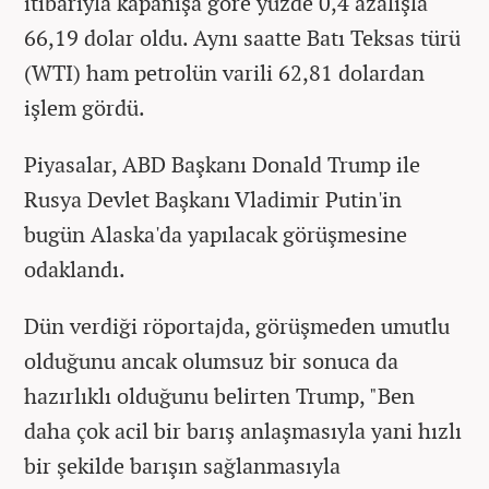
itibarıyla kapanışa göre yüzde 0,4 azalışla
66,19 dolar oldu. Aynı saatte Batı Teksas türü
(WTI) ham petrolün varili 62,81 dolardan
işlem gördü.
Piyasalar, ABD Başkanı Donald Trump ile
Rusya Devlet Başkanı Vladimir Putin'in
bugün Alaska'da yapılacak görüşmesine
odaklandı.
Dün verdiği röportajda, görüşmeden umutlu
olduğunu ancak olumsuz bir sonuca da
hazırlıklı olduğunu belirten Trump, "Ben
daha çok acil bir barış anlaşmasıyla yani hızlı
bir şekilde barışın sağlanmasıyla