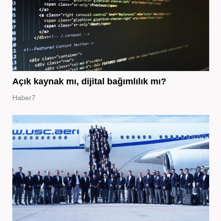
Açık kaynak mı, dijital bağımlılık mı?
Haber7