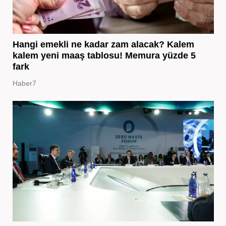
Hangi emekli ne kadar zam alacak? Kalem
kalem yeni maaş tablosu! Memura yüzde 5
fark
Haber7