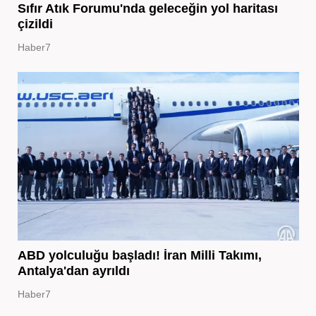
Sıfır Atık Forumu'nda geleceğin yol haritası
çizildi
Haber7
ABD yolculuğu başladı! İran Milli Takımı,
Antalya'dan ayrıldı
Haber7