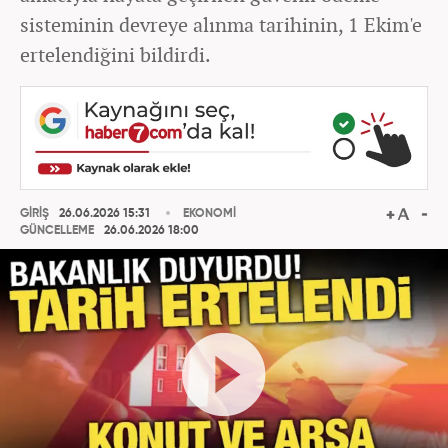
sisteminin devreye alınma tarihinin, 1 Ekim'e
ertelendiğini bildirdi.
GİRİŞ
26.06.2026 15:31
EKONOMİ
GÜNCELLEME
26.06.2026 18:00