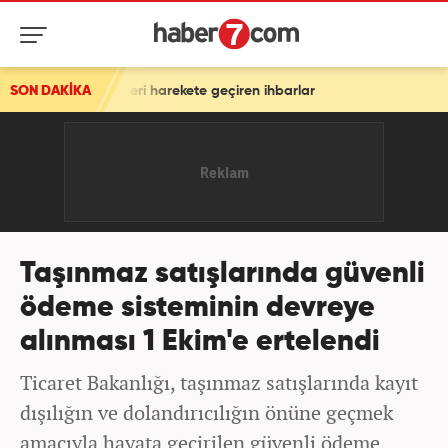
Ekipleri harekete geçiren ihbarlar
SON DAKİKA
Taşınmaz satışlarında güvenli
ödeme sisteminin devreye
alınması 1 Ekim'e ertelendi
Ticaret Bakanlığı, taşınmaz satışlarında kayıt
dışılığın ve dolandırıcılığın önüne geçmek
amacıyla hayata geçirilen güvenli ödeme