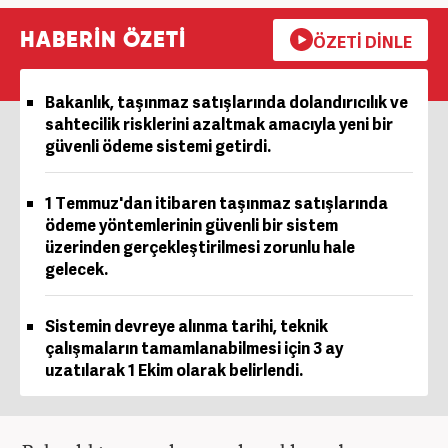
HABERİN ÖZETİ
ÖZETİ DİNLE
Bakanlık, taşınmaz satışlarında dolandırıcılık ve
sahtecilik risklerini azaltmak amacıyla yeni bir
güvenli ödeme sistemi getirdi.
1 Temmuz'dan itibaren taşınmaz satışlarında
ödeme yöntemlerinin güvenli bir sistem
üzerinden gerçekleştirilmesi zorunlu hale
gelecek.
Sistemin devreye alınma tarihi, teknik
çalışmaların tamamlanabilmesi için 3 ay
uzatılarak 1 Ekim olarak belirlendi.