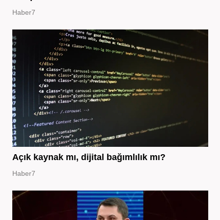
Haber7
Açık kaynak mı, dijital bağımlılık mı?
Haber7