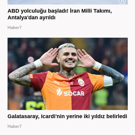
ABD yolculuğu başladı! İran Milli Takımı,
Antalya'dan ayrıldı
Haber7
Galatasaray, Icardi'nin yerine iki yıldız belirledi
Haber7