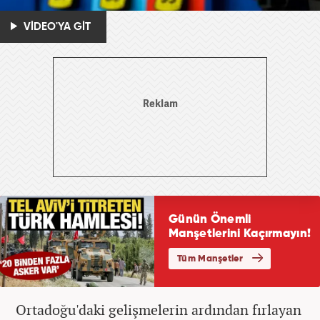
VİDEO'YA GİT
Ortadoğu'daki gelişmelerin ardından fırlayan