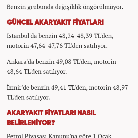
Benzin grubunda değişiklik öngörülmüyor.
GÜNCEL AKARYAKIT FİYATLARI
İstanbul'da benzin 48,24-48,39 TL'den,
motorin 47,64-47,76 TL'den satılıyor.
Ankara'da benzin 49,08 TL'den, motorin
48,64 TL'den satılıyor.
İzmir'de benzin 49,41 TL'den, motorin 48,97
TL'den satılıyor.
AKARYAKIT FİYATLARI NASIL
BELİRLENİYOR?
Petrol Piyasası Kanunu'na göre 1 Ocak