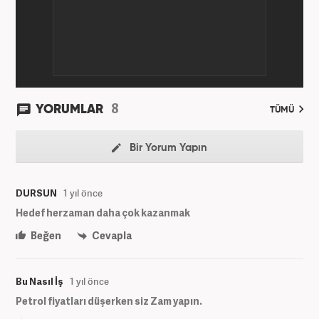
8
YORUMLAR
TÜMÜ
Bir Yorum Yapın
DURSUN
1 yıl önce
Hedef herzaman daha çok kazanmak
Beğen
Cevapla
Bu Nasıl İş
1 yıl önce
Petrol fiyatları düşerken siz Zam yapın.