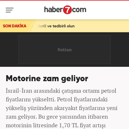
! Dikkatli ve tedbirli olun
SON DAKİKA
Motorine zam geliyor
İsrail-İran arasındaki çatışma ortamı petrol
fiyatlarını yükseltti. Petrol fiyatlarındaki
yükseliş yüzünden akaryakıt fiyatlarına yeni
zam geliyor. Bu gece yarısından itibaren
motorinin litresinde 1,70 TL fiyat artışı