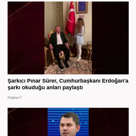
Şarkıcı Pınar Sürer, Cumhurbaşkanı Erdoğan'a
şarkı okuduğu anları paylaştı
Haber7