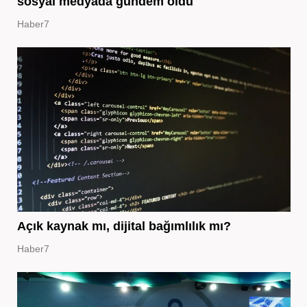
sosyal medyada gündem oldu
Haber7
Açık kaynak mı, dijital bağımlılık mı?
Haber7