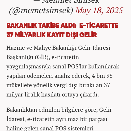
(@memetsimsek)
May 18, 2025
BAKANLIK TAKİBE ALDI: E-TİCARETTE
37 MİLYARLIK KAYIT DIŞI GELİR
Hazine ve Maliye Bakanlığı Gelir İdaresi
Başkanlığı (GİB), e-ticaretin
yaygınlaşmasıyla sanal POS'lar kullanılarak
yapılan ödemeleri analiz ederek, 4 bin 95
mükellefe yönelik vergi dışı bırakılan 37
milyar liralık hasılatı ortaya çıkardı.
Bakanlıktan edinilen bilgilere göre, Gelir
İdaresi, e-ticaretin ayrılmaz bir parçası
haline gelen sanal POS sistemleri