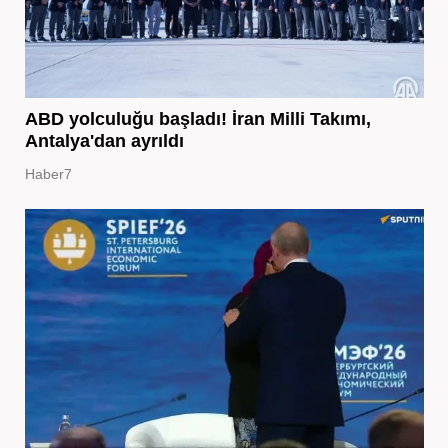
ABD yolculuğu başladı! İran Milli Takımı,
Antalya'dan ayrıldı
Haber7