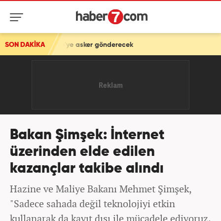
ye asker gönderecek
SON DAKİKA
Bakan Şimşek: İnternet
üzerinden elde edilen
kazançlar takibe alındı
Hazine ve Maliye Bakanı Mehmet Şimşek,
"Sadece sahada değil teknolojiyi etkin
kullanarak da kayıt dışı ile mücadele ediyoruz.