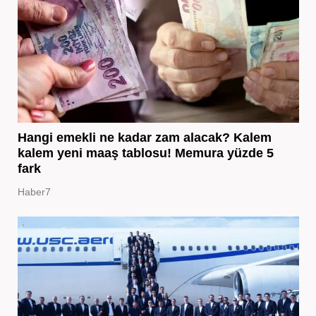
Hangi emekli ne kadar zam alacak? Kalem
kalem yeni maaş tablosu! Memura yüzde 5
fark
Haber7