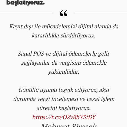
başlatıyoruz.
Kayıt dışı ile mücadelemizi dijital alanda da
kararlılıkla sürdürüyoruz.
Sanal POS ve dijital ödemelerle gelir
sağlayanlar da vergisini ödemekle
yükümlüdür.
Gönüllü uyumu teşvik ediyoruz, aksi
durumda vergi incelemesi ve cezai işlem
sürecini başlatıyoruz.
https://t.co/OZvBbY5tDY
— Mehmet Simsek