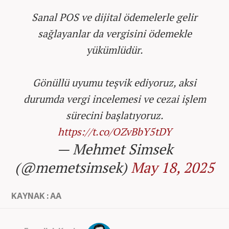
Sanal POS ve dijital ödemelerle gelir
sağlayanlar da vergisini ödemekle
yükümlüdür.
Gönüllü uyumu teşvik ediyoruz, aksi
durumda vergi incelemesi ve cezai işlem
sürecini başlatıyoruz.
https://t.co/OZvBbY5tDY
— Mehmet Simsek
(@memetsimsek)
May 18, 2025
KAYNAK : AA