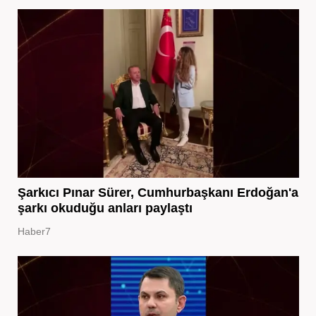
Şarkıcı Pınar Sürer, Cumhurbaşkanı Erdoğan'a
şarkı okuduğu anları paylaştı
Haber7