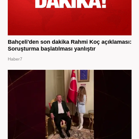
Bahçeli'den son dakika Rahmi Koç açıklaması:
Soruşturma başlatılması yanlıştır
Haber7