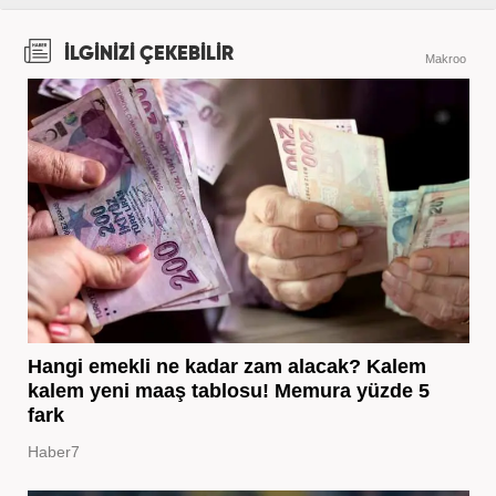
İLGİNİZİ ÇEKEBİLİR
Makroo
Hangi emekli ne kadar zam alacak? Kalem
kalem yeni maaş tablosu! Memura yüzde 5
fark
Haber7