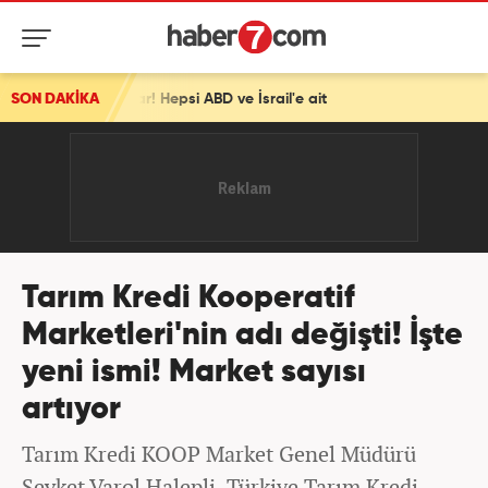
si ABD ve İsrail'e ait
SON DAKİKA
Tarım Kredi Kooperatif
Marketleri'nin adı değişti! İşte
yeni ismi! Market sayısı
artıyor
Tarım Kredi KOOP Market Genel Müdürü
Şevket Varol Halepli, Türkiye Tarım Kredi