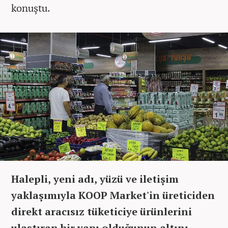
konuştu.
Halepli, yeni adı, yüzü ve iletişim
yaklaşımıyla KOOP Market'in üreticiden
direkt aracısız tüketiciye ürünlerini
ulaştıran bir yapı olduğunun altını