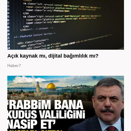
Açık kaynak mı, dijital bağımlılık mı?
Haber7