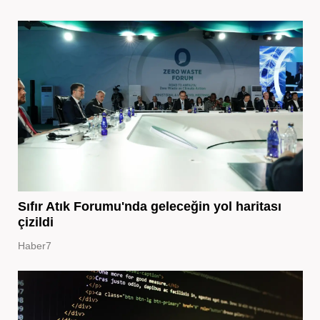
Sıfır Atık Forumu'nda geleceğin yol haritası
çizildi
Haber7