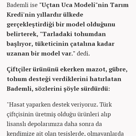
Bademli ise
"Uçtan Uca Modeli"nin Tarım
Kredi'nin yıllardır ülkede
gerçekleştirdiği bir model olduğunu
belirterek, "Tarladaki tohumdan
başlıyor, tüketicinin çatalına kadar
uzanan bir model var."
dedi.
Çiftçiler ürününü ekerken mazot, gübre,
tohum desteği verdiklerini hatırlatan
Bademli, sözlerini şöyle sürdürdü:
"Hasat yaparken destek veriyoruz. Türk
çiftçisinin üretmiş olduğu ürünleri alıp
lisanslı depolarımıza daha sonra da
kendimize ait olan tesislerde, olmayanlarda