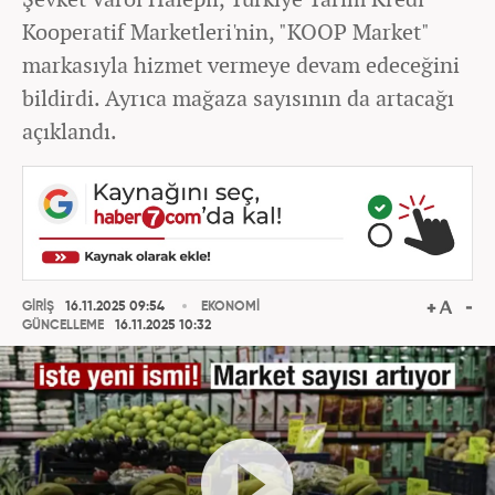
Kooperatif Marketleri'nin, "KOOP Market"
markasıyla hizmet vermeye devam edeceğini
bildirdi. Ayrıca mağaza sayısının da artacağı
açıklandı.
GİRİŞ
16.11.2025 09:54
EKONOMİ
GÜNCELLEME
16.11.2025 10:32