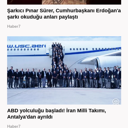
Şarkıcı Pınar Sürer, Cumhurbaşkanı Erdoğan'a
şarkı okuduğu anları paylaştı
Haber7
ABD yolculuğu başladı! İran Milli Takımı,
Antalya'dan ayrıldı
Haber7