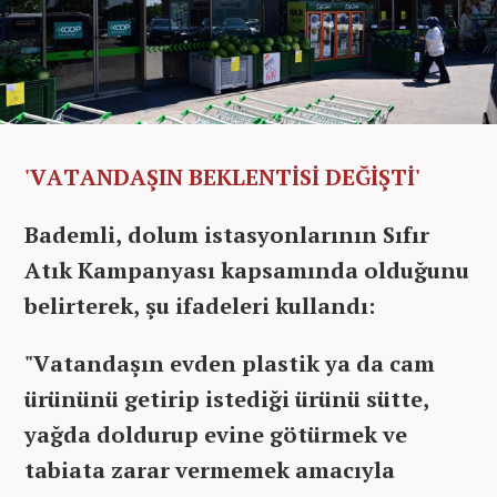
'VATANDAŞIN BEKLENTİSİ DEĞİŞTİ'
Bademli, dolum istasyonlarının Sıfır
Atık Kampanyası kapsamında olduğunu
belirterek, şu ifadeleri kullandı:
"Vatandaşın evden plastik ya da cam
ürününü getirip istediği ürünü sütte,
yağda doldurup evine götürmek ve
tabiata zarar vermemek amacıyla