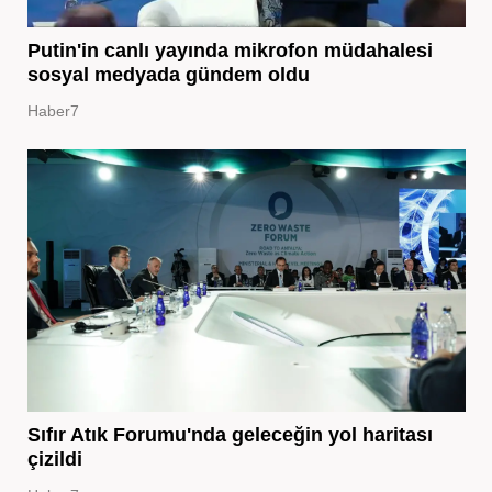
Putin'in canlı yayında mikrofon müdahalesi
sosyal medyada gündem oldu
Haber7
Sıfır Atık Forumu'nda geleceğin yol haritası
çizildi