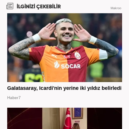
İLGİNİZİ ÇEKEBİLİR
Makroo
Galatasaray, Icardi'nin yerine iki yıldız belirledi
Haber7