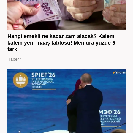
Hangi emekli ne kadar zam alacak? Kalem
kalem yeni maaş tablosu! Memura yüzde 5
fark
Haber7