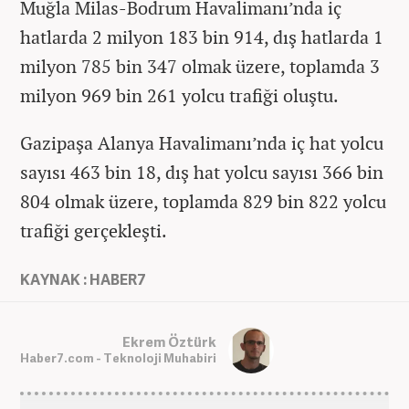
Muğla Milas-Bodrum Havalimanı’nda iç
hatlarda 2 milyon 183 bin 914, dış hatlarda 1
milyon 785 bin 347 olmak üzere, toplamda 3
milyon 969 bin 261 yolcu trafiği oluştu.
Gazipaşa Alanya Havalimanı’nda iç hat yolcu
sayısı 463 bin 18, dış hat yolcu sayısı 366 bin
804 olmak üzere, toplamda 829 bin 822 yolcu
trafiği gerçekleşti.
KAYNAK : HABER7
Ekrem Öztürk
Haber7.com - Teknoloji Muhabiri