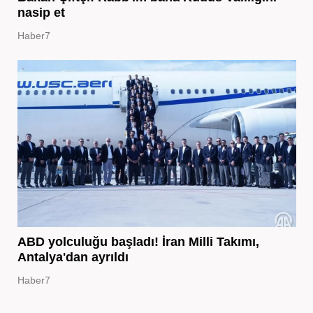
nasip et
Haber7
ABD yolculuğu başladı! İran Milli Takımı,
Antalya'dan ayrıldı
Haber7