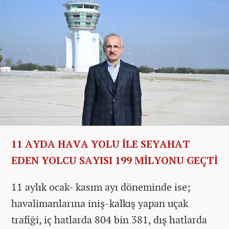
11 AYDA HAVA YOLU İLE SEYAHAT
EDEN YOLCU SAYISI 199 MİLYONU GEÇTİ
11 aylık ocak- kasım ayı döneminde ise;
havalimanlarına iniş-kalkış yapan uçak
trafiği, iç hatlarda 804 bin 381, dış hatlarda