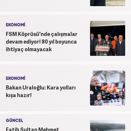
EKONOMİ
FSM Köprüsü'nde çalışmalar
devam ediyor! 80 yıl boyunca
ihtiyaç olmayacak
EKONOMİ
Bakan Uraloğlu: Kara yolları
kışa hazır!
GÜNCEL
Fatih Sultan Mehmet