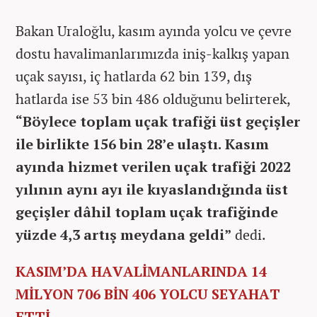
Bakan Uraloğlu, kasım ayında yolcu ve çevre
dostu havalimanlarımızda iniş-kalkış yapan
uçak sayısı, iç hatlarda 62 bin 139, dış
hatlarda ise 53 bin 486 olduğunu belirterek,
“Böylece toplam uçak trafiği üst geçişler
ile birlikte 156 bin 28’e ulaştı. Kasım
ayında hizmet verilen uçak trafiği 2022
yılının aynı ayı ile kıyaslandığında üst
geçişler dâhil toplam uçak trafiğinde
yüzde 4,3 artış meydana geldi”
dedi.
KASIM’DA HAVALİMANLARINDA 14
MİLYON 706 BİN 406 YOLCU SEYAHAT
ETTİ