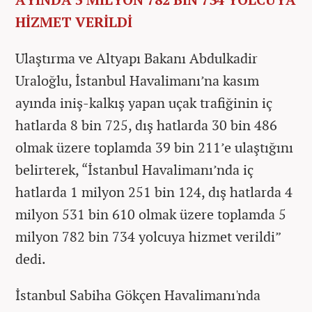
HİZMET VERİLDİ
Ulaştırma ve Altyapı Bakanı Abdulkadir
Uraloğlu, İstanbul Havalimanı’na kasım
ayında iniş-kalkış yapan uçak trafiğinin iç
hatlarda 8 bin 725, dış hatlarda 30 bin 486
olmak üzere toplamda 39 bin 211’e ulaştığını
belirterek, “İstanbul Havalimanı’nda iç
hatlarda 1 milyon 251 bin 124, dış hatlarda 4
milyon 531 bin 610 olmak üzere toplamda 5
milyon 782 bin 734 yolcuya hizmet verildi”
dedi.
İstanbul Sabiha Gökçen Havalimanı'nda