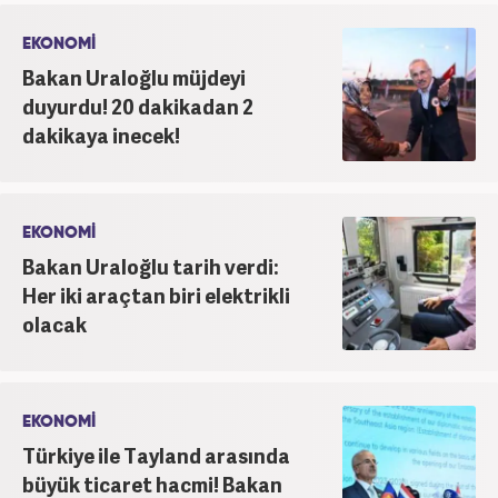
EKONOMİ
Bakan Uraloğlu müjdeyi
duyurdu! 20 dakikadan 2
dakikaya inecek!
EKONOMİ
Bakan Uraloğlu tarih verdi:
Her iki araçtan biri elektrikli
olacak
EKONOMİ
Türkiye ile Tayland arasında
büyük ticaret hacmi! Bakan