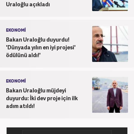
Uraloğlu açıkladı
EKONOMİ
Bakan Uraloğlu duyurdu!
'Dünyada yılın en iyi projesi'
ödülünü aldı!'
EKONOMİ
Bakan Uraloğlu müjdeyi
duyurdu: İki dev proje için ilk
adım atıldı!