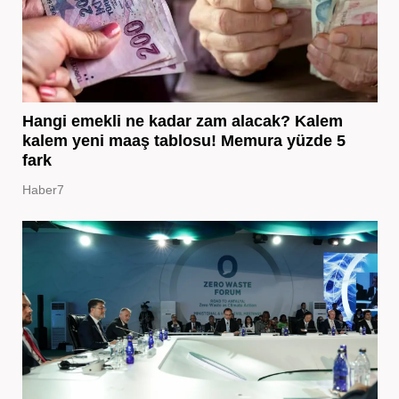
Hangi emekli ne kadar zam alacak? Kalem
kalem yeni maaş tablosu! Memura yüzde 5
fark
Haber7