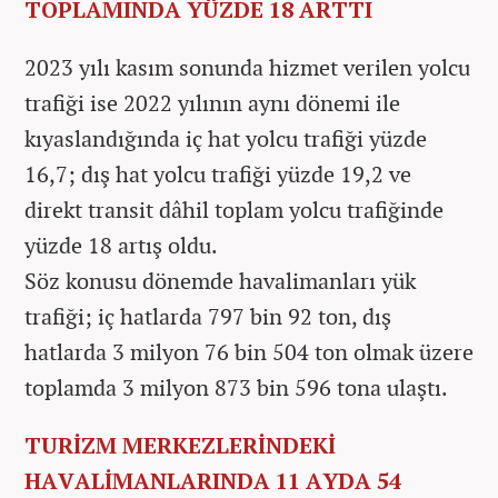
TOPLAMINDA YÜZDE 18 ARTTI
2023 yılı kasım sonunda hizmet verilen yolcu
trafiği ise 2022 yılının aynı dönemi ile
kıyaslandığında iç hat yolcu trafiği yüzde
16,7; dış hat yolcu trafiği yüzde 19,2 ve
direkt transit dâhil toplam yolcu trafiğinde
yüzde 18 artış oldu.
Söz konusu dönemde havalimanları yük
trafiği; iç hatlarda 797 bin 92 ton, dış
hatlarda 3 milyon 76 bin 504 ton olmak üzere
toplamda 3 milyon 873 bin 596 tona ulaştı.
TURİZM MERKEZLERİNDEKİ
HAVALİMANLARINDA 11 AYDA 54