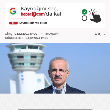
GİRİŞ
06.12.2023 19:00
EKONOMİ
GÜNCELLEME
06.12.2023 19:00