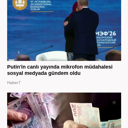
Putin'in canlı yayında mikrofon müdahalesi
sosyal medyada gündem oldu
Haber7