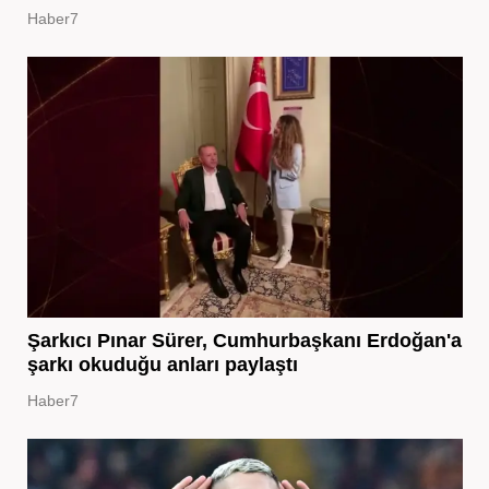
Haber7
Şarkıcı Pınar Sürer, Cumhurbaşkanı Erdoğan'a
şarkı okuduğu anları paylaştı
Haber7