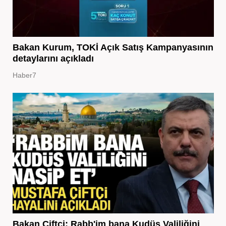
Bakan Kurum, TOKİ Açık Satış Kampanyasının
detaylarını açıkladı
Haber7
Bakan Çiftçi: Rabb'im bana Kudüs Valiliğini