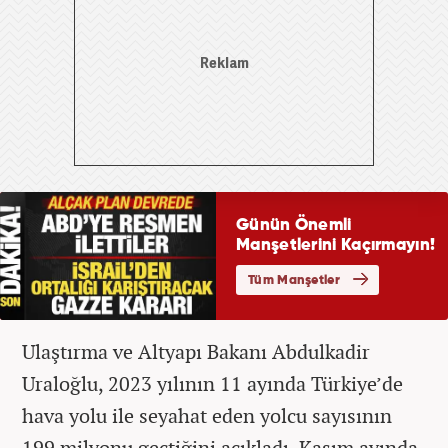
Ulaştırma ve Altyapı Bakanı Abdulkadir
Uraloğlu, 2023 yılının 11 ayında Türkiye’de
hava yolu ile seyahat eden yolcu sayısının
199 milyonu geçtiğini açıkladı. Kasım ayında