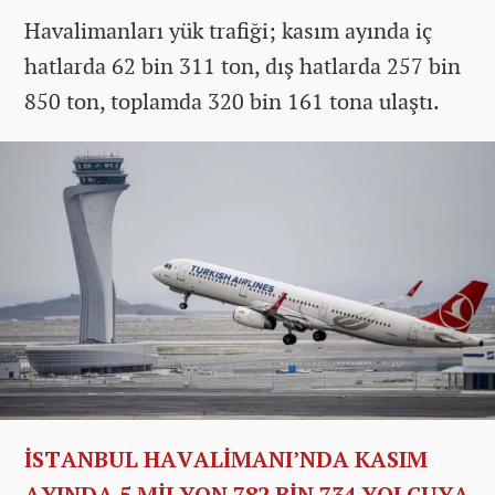
Havalimanları yük trafiği; kasım ayında iç
hatlarda 62 bin 311 ton, dış hatlarda 257 bin
850 ton, toplamda 320 bin 161 tona ulaştı.
İSTANBUL HAVALİMANI’NDA KASIM
AYINDA 5 MİLYON 782 BİN 734 YOLCUYA