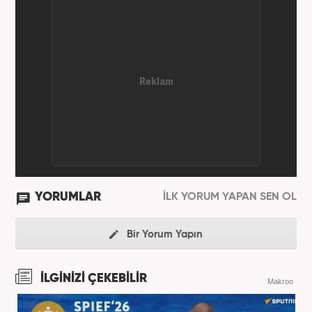
YORUMLAR
İLK YORUM YAPAN SEN OL
Bir Yorum Yapın
İLGİNİZİ ÇEKEBİLİR
Makroo