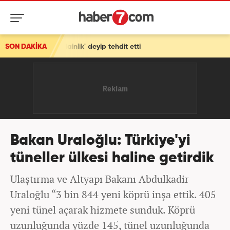
ip tehdit etti
SON DAKİKA
Bakan Uraloğlu: Türkiye'yi
tüneller ülkesi haline getirdik
Ulaştırma ve Altyapı Bakanı Abdulkadir
Uraloğlu “3 bin 844 yeni köprü inşa ettik. 405
yeni tünel açarak hizmete sunduk. Köprü
uzunluğunda yüzde 145, tünel uzunluğunda