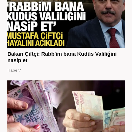
Bakan Çiftçi: Rabb'im bana Kudüs Valiliğini
nasip et
Haber7