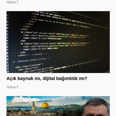
Haber7
Açık kaynak mı, dijital bağımlılık mı?
Haber7