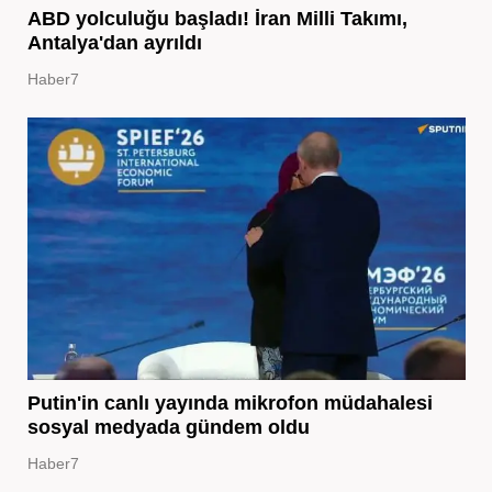
ABD yolculuğu başladı! İran Milli Takımı,
Antalya'dan ayrıldı
Haber7
Putin'in canlı yayında mikrofon müdahalesi
sosyal medyada gündem oldu
Haber7