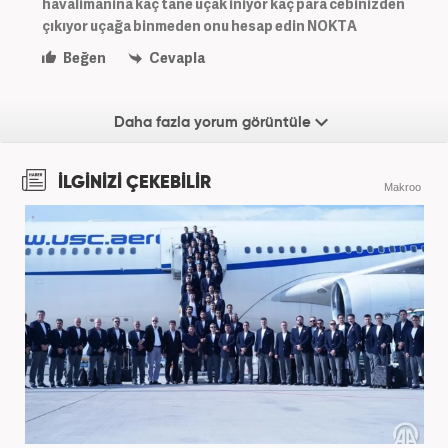
havalimanina kaç tane uçak iniyor kaç para cebinizden
çıkıyor uçağa binmeden onu hesap edin NOKTA
Beğen
Cevapla
Daha fazla yorum görüntüle
İLGİNİZİ ÇEKEBİLİR
Makroo