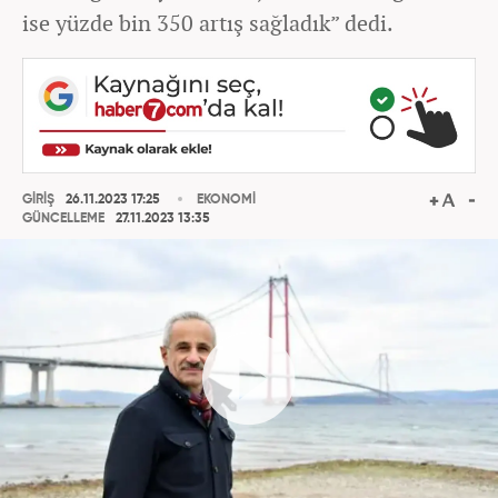
ise yüzde bin 350 artış sağladık” dedi.
GİRİŞ
26.11.2023 17:25
EKONOMİ
GÜNCELLEME
27.11.2023 13:35