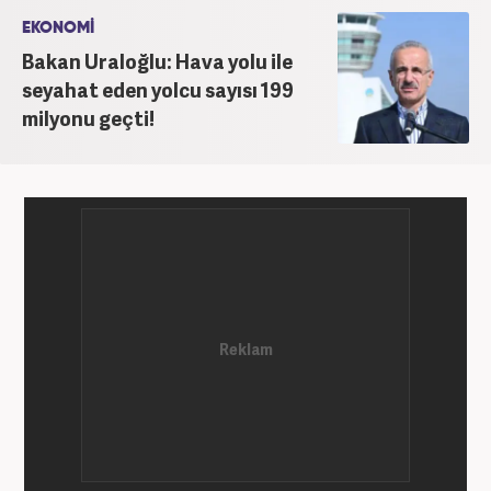
EKONOMİ
Bakan Uraloğlu: Hava yolu ile
seyahat eden yolcu sayısı 199
milyonu geçti!