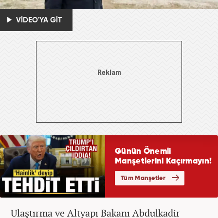
VİDEO'YA GİT
Ulaştırma ve Altyapı Bakanı Abdulkadir