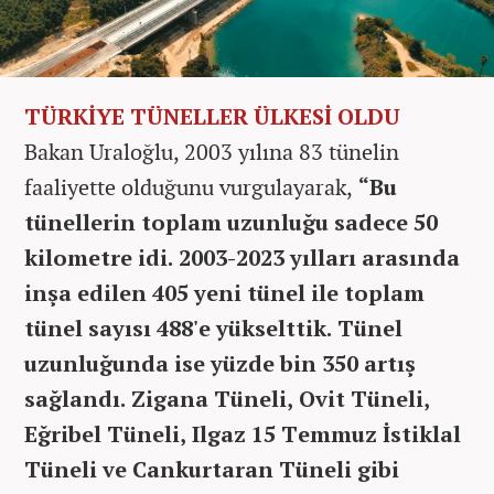
TÜRKİYE TÜNELLER ÜLKESİ OLDU
Bakan Uraloğlu, 2003 yılına 83 tünelin
faaliyette olduğunu vurgulayarak,
“Bu
tünellerin toplam uzunluğu sadece 50
kilometre idi. 2003-2023 yılları arasında
inşa edilen 405 yeni tünel ile toplam
tünel sayısı 488'e yükselttik. Tünel
uzunluğunda ise yüzde bin 350 artış
sağlandı. Zigana Tüneli, Ovit Tüneli,
Eğribel Tüneli, Ilgaz 15 Temmuz İstiklal
Tüneli ve Cankurtaran Tüneli gibi