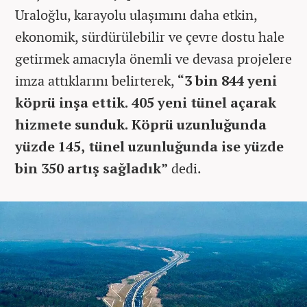
Uraloğlu, karayolu ulaşımını daha etkin,
ekonomik, sürdürülebilir ve çevre dostu hale
getirmek amacıyla önemli ve devasa projelere
imza attıklarını belirterek,
“3 bin 844 yeni
köprü inşa ettik. 405 yeni tünel açarak
hizmete sunduk. Köprü uzunluğunda
yüzde 145, tünel uzunluğunda ise yüzde
bin 350 artış sağladık”
dedi.