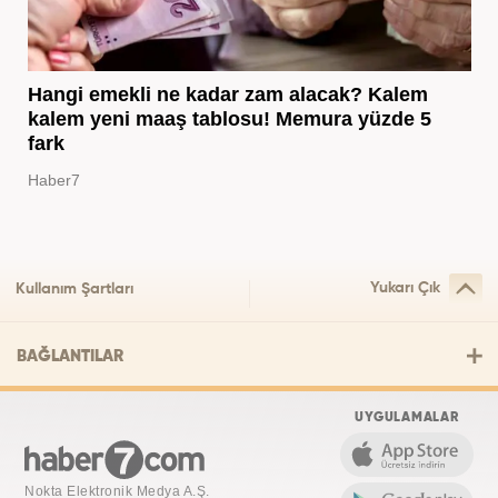
Hangi emekli ne kadar zam alacak? Kalem
kalem yeni maaş tablosu! Memura yüzde 5
fark
Haber7
Yukarı Çık
Kullanım Şartları
BAĞLANTILAR
UYGULAMALAR
Nokta Elektronik Medya A.Ş.