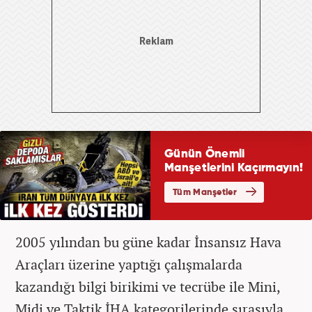
2005 yılından bu güne kadar İnsansız Hava
Araçları üzerine yaptığı çalışmalarda
kazandığı bilgi birikimi ve tecrübe ile Mini,
Midi ve Taktik İHA kategorilerinde sırasıyla