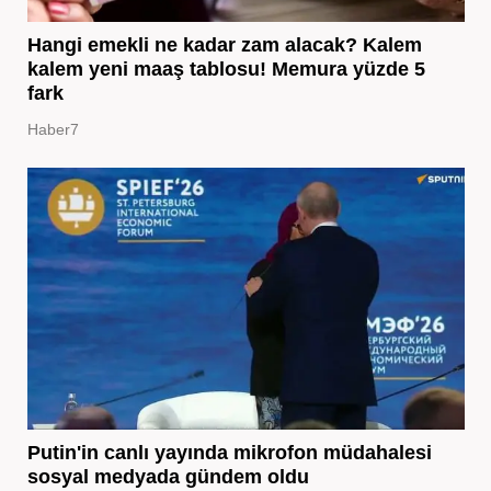
Hangi emekli ne kadar zam alacak? Kalem
kalem yeni maaş tablosu! Memura yüzde 5
fark
Haber7
Putin'in canlı yayında mikrofon müdahalesi
sosyal medyada gündem oldu