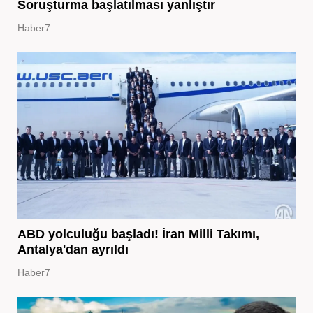
Soruşturma başlatılması yanlıştır
Haber7
ABD yolculuğu başladı! İran Milli Takımı,
Antalya'dan ayrıldı
Haber7