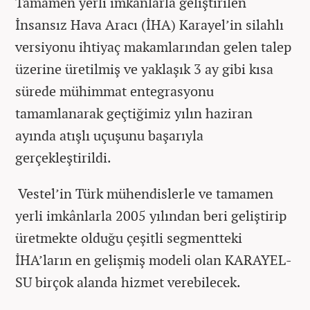
Tamamen yerli imkânlarla geliştirilen
İnsansız Hava Aracı (İHA) Karayel’in silahlı
versiyonu ihtiyaç makamlarından gelen talep
üzerine üretilmiş ve yaklaşık 3 ay gibi kısa
sürede mühimmat entegrasyonu
tamamlanarak geçtiğimiz yılın haziran
ayında atışlı uçuşunu başarıyla
gerçekleştirildi.
Vestel’in Türk mühendislerle ve tamamen
yerli imkânlarla 2005 yılından beri geliştirip
üretmekte olduğu çeşitli segmentteki
İHA’ların en gelişmiş modeli olan KARAYEL-
SU birçok alanda hizmet verebilecek.