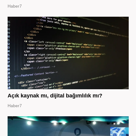
Haber7
Açık kaynak mı, dijital bağımlılık mı?
Haber7