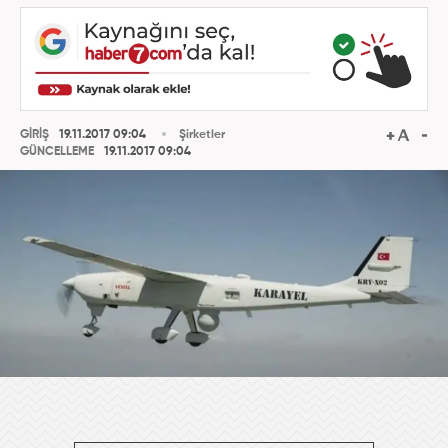
GİRİŞ
19.11.2017 09:04
Şirketler
GÜNCELLEME
19.11.2017 09:04