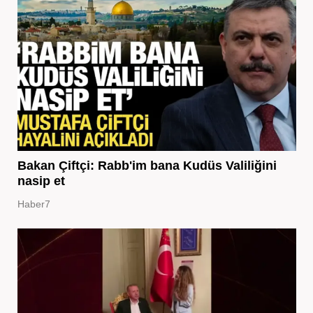
Bakan Çiftçi: Rabb'im bana Kudüs Valiliğini
nasip et
Haber7