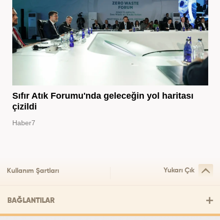
Sıfır Atık Forumu'nda geleceğin yol haritası
çizildi
Haber7
Yukarı Çık
Kullanım Şartları
BAĞLANTILAR