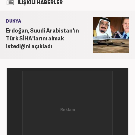
İLİŞKİLİ HABERLER
DÜNYA
Erdoğan, Suudi Arabistan'ın
Türk SİHA'larını almak
istediğini açıkladı