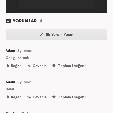
4
YORUMLAR
Bir Yorum Yapın
Adam
5 yıl önce
Çok güzel çok
Beğen
Cevapla
Toplam
1
beğeni
Adam
5 yıl önce
Helal
Beğen
Cevapla
Toplam
1
beğeni