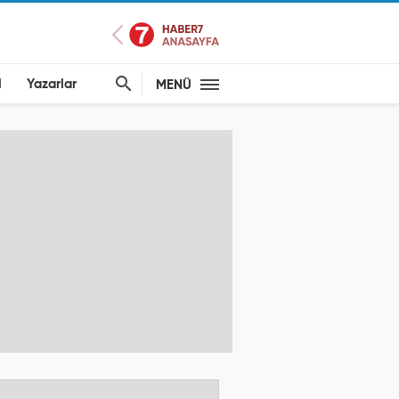
l
Yazarlar
MENÜ