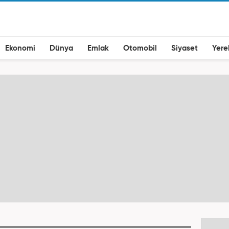
Ekonomi
Dünya
Emlak
Otomobil
Siyaset
Yere