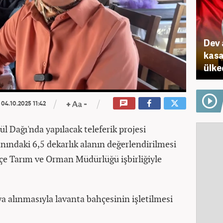
Dev 
kasa
ülke
04.10.2025 11:42
ül Dağı'nda yapılacak teleferik projesi
nındaki 6,5 dekarlık alanın değerlendirilmesi
lçe Tarım ve Orman Müdürlüğü işbirliğiyle
ıya alınmasıyla lavanta bahçesinin işletilmesi