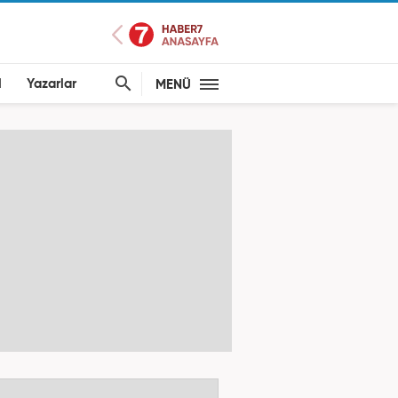
l
Yazarlar
MENÜ