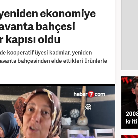
yeniden ekonomiye
lavanta bahçesi
r kapısı oldu
de kooperatif üyesi kadınlar, yeniden
avanta bahçesinden elde ettikleri ürünlerle
2008
krit