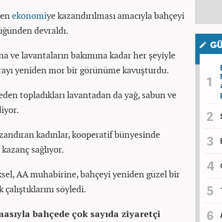
den
ekonomi
ye kazandırılması amacıyla bahçeyi
ğünden devraldı.
GÜ
a ve lavantaların bakımına kadar her şeyiyle
urayı yeniden mor bir görünüme kavuşturdu.
eden topladıkları lavantadan da yağ, sabun ve
iyor.
andıran kadınlar, kooperatif bünyesinde
a kazanç sağlıyor.
sel, AA muhabirine, bahçeyi yeniden güzel bir
alıştıklarını söyledi.
asıyla bahçede çok sayıda ziyaretçi