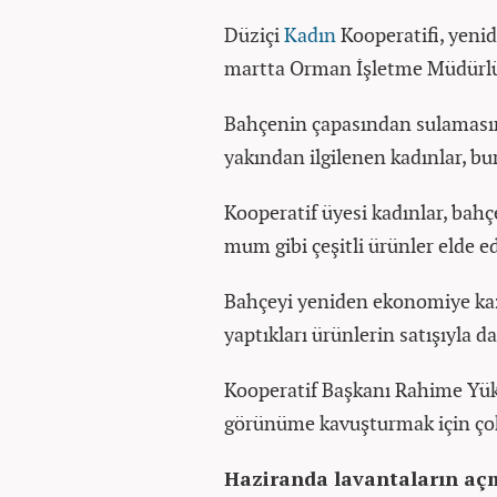
Düziçi
Kadın
Kooperatifi, yeni
martta Orman İşletme Müdürlü
Bahçenin çapasından sulamasın
yakından ilgilenen kadınlar, b
Kooperatif üyesi kadınlar, bahç
mum gibi çeşitli ürünler elde ed
Bahçeyi yeniden ekonomiye kaz
yaptıkları ürünlerin satışıyla d
Kooperatif Başkanı Rahime Yük
görünüme kavuşturmak için çok ç
Haziranda lavantaların açm