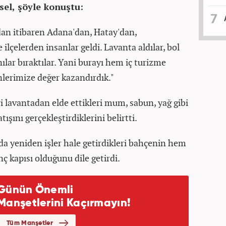
sel, şöyle konuştu:
dan itibaren Adana'dan, Hatay'dan,
ilçelerden insanlar geldi. Lavanta aldılar, bol
anılar bıraktılar. Yani burayı hem iç turizme
lerimize değer kazandırdık."
i lavantadan elde ettikleri mum, sabun, yağ gibi
ışını gerçekleştirdiklerini belirtti.
da yeniden işler hale getirdikleri bahçenin hem
ç kapısı olduğunu dile getirdi.