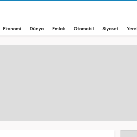
Ekonomi
Dünya
Emlak
Otomobil
Siyaset
Yere