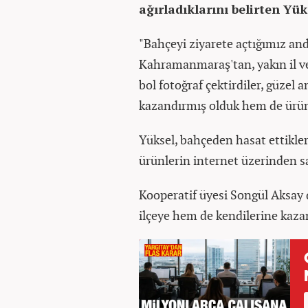
ağırladıklarını belirten Yük
"Bahçeyi ziyarete açtığımız an
Kahramanmaraş'tan, yakın il ve 
bol fotoğraf çektirdiler, güzel 
kazandırmış olduk hem de ürün
Yüksel, bahçeden hasat ettikler
ürünlerin internet üzerinden sat
Kooperatif üyesi Songül Aksay 
ilçeye hem de kendilerine kazan