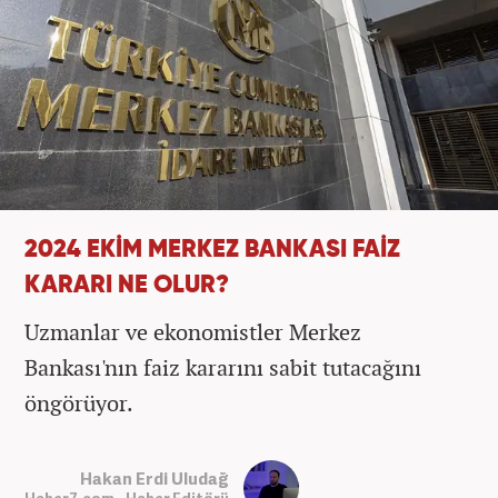
2024 EKİM MERKEZ BANKASI FAİZ
KARARI NE OLUR?
Uzmanlar ve ekonomistler Merkez
Bankası'nın faiz kararını sabit tutacağını
öngörüyor.
Hakan Erdi Uludağ
Haber7.com - Haber Editörü