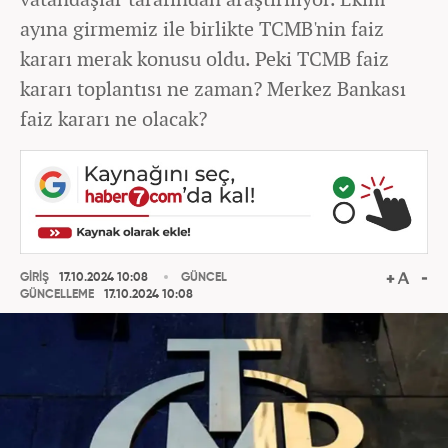
ayına girmemiz ile birlikte TCMB'nin faiz
kararı merak konusu oldu. Peki TCMB faiz
kararı toplantısı ne zaman? Merkez Bankası
faiz kararı ne olacak?
GİRİŞ
17.10.2024 10:08
GÜNCEL
GÜNCELLEME
17.10.2024 10:08