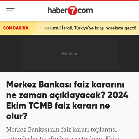
viv'i korkuttu! İsrail, Türkiye'ye karşı harekete geçti!
SON DAKİKA
Merkez Bankası faiz kararını
ne zaman açıklayacak? 2024
Ekim TCMB faiz kararı ne
olur?
Merkez Bankası'nın faiz kararı toplantısı
vatandaşlar tarafından araştırılıyor. Ekim