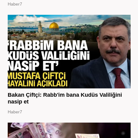
Haber7
Bakan Çiftçi: Rabb'im bana Kudüs Valiliğini
nasip et
Haber7