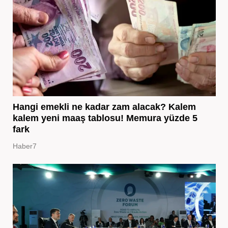
Hangi emekli ne kadar zam alacak? Kalem
kalem yeni maaş tablosu! Memura yüzde 5
fark
Haber7