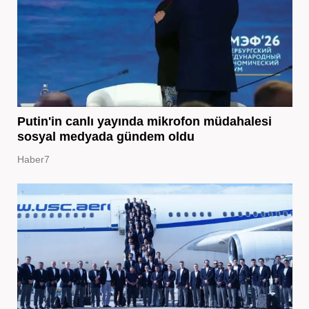
Putin'in canlı yayında mikrofon müdahalesi
sosyal medyada gündem oldu
Haber7