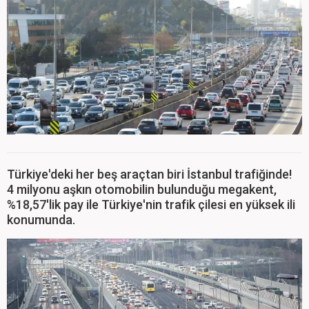
Türkiye'deki her beş araçtan biri İstanbul trafiğinde!
4 milyonu aşkın otomobilin bulunduğu megakent,
%18,57'lik pay ile Türkiye'nin trafik çilesi en yüksek ili
konumunda.