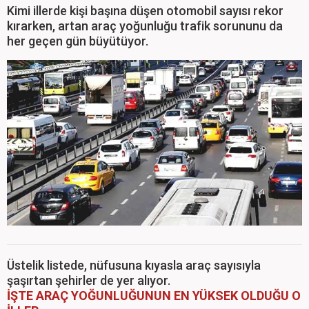
Kimi illerde kişi başına düşen otomobil sayısı rekor
kırarken, artan araç yoğunluğu trafik sorununu da
her geçen gün büyütüyor.
Üstelik listede, nüfusuna kıyasla araç sayısıyla
şaşırtan şehirler de yer alıyor.
İŞTE ARAÇ YOĞUNLUĞUNUN EN YÜKSEK OLDUĞU O