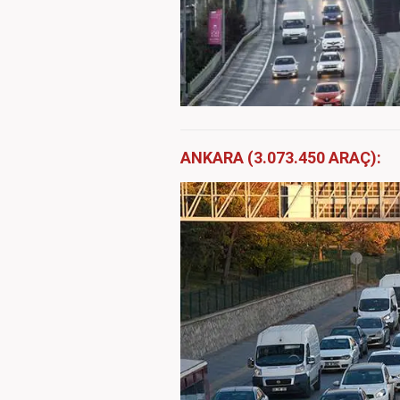
ANKARA (3.073.450 ARAÇ):