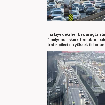
Türkiye'deki her beş araçtan bir
4 milyonu aşkın otomobilin bul
trafik çilesi en yüksek ili konu