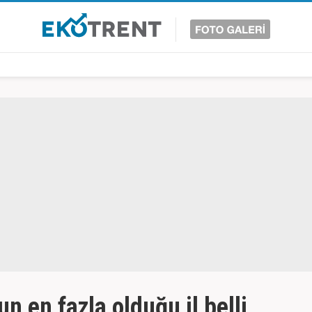
 en fazla olduğu il belli