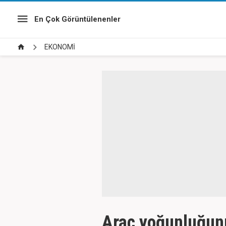
En Çok Görüntülenenler
EKONOMİ
Araç yoğunluğunun