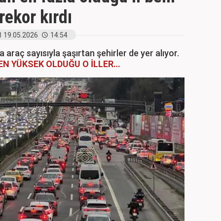
rekor kırdı
19.05.2026
14:54
a araç sayısıyla şaşırtan şehirler de yer alıyor.
N YÜKSEK OLDUĞU O İLLER…