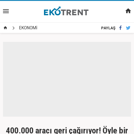
EKONOMİ
PAYLAŞ
400.000 aracı geri çağırıyor! Öyle bir