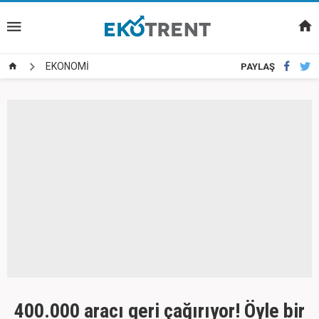
EKONOMİ
PAYLAŞ
400.000 aracı geri çağırıyor! Öyle bir