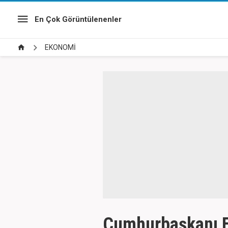
En Çok Görüntülenenler
EKONOMİ
Cumhurbaşkanı E