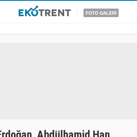
rdoğan, Abdülhamid Han