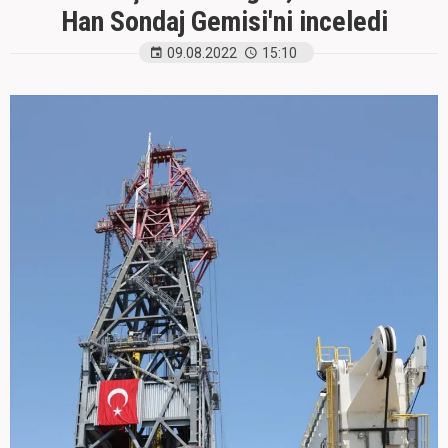
Han Sondaj Gemisi'ni inceledi
09.08.2022
15:10