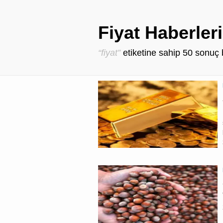
Fiyat Haberleri
“fiyat”
etiketine sahip
50
sonuç 