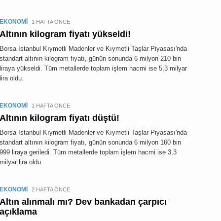
EKONOMİ
1 HAFTA ÖNCE
Altının kilogram fiyatı yükseldi!
Borsa İstanbul Kıymetli Madenler ve Kıymetli Taşlar Piyasası'nda
standart altının kilogram fiyatı, günün sonunda 6 milyon 210 bin
liraya yükseldi. Tüm metallerde toplam işlem hacmi ise 5,3 milyar
lira oldu.
EKONOMİ
1 HAFTA ÖNCE
Altının kilogram fiyatı düştü!
Borsa İstanbul Kıymetli Madenler ve Kıymetli Taşlar Piyasası'nda
standart altının kilogram fiyatı, günün sonunda 6 milyon 160 bin
999 liraya geriledi. Tüm metallerde toplam işlem hacmi ise 3,3
milyar lira oldu.
EKONOMİ
2 HAFTA ÖNCE
Altın alınmalı mı? Dev bankadan çarpıcı
açıklama