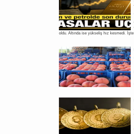
oldu. Altında ise yükseliş hız kesmedi. İşt