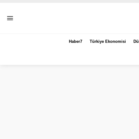
Haber7
Türkiye Ekonomisi
Dü