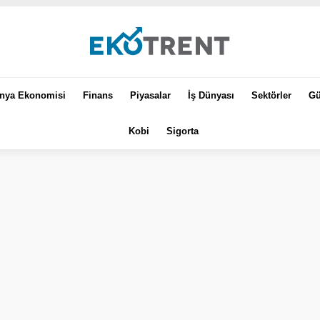
nya Ekonomisi
Finans
Piyasalar
İş Dünyası
Sektörler
Gü
Kobi
Sigorta