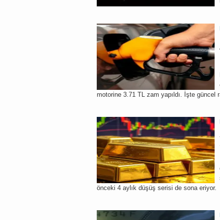
motorine 3.71 TL zam yapıldı. İşte güncel r
önceki 4 aylık düşüş serisi de sona eriyor.