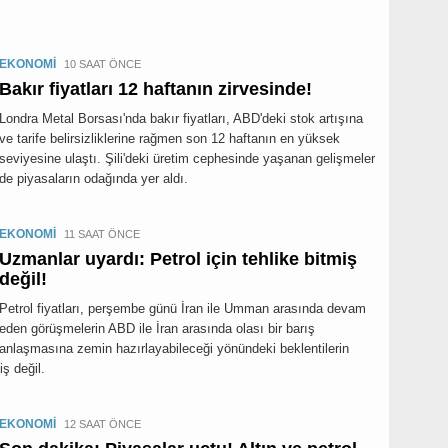
EKONOMİ
10 SAAT ÖNCE
Bakır fiyatları 12 haftanın zirvesinde!
Londra Metal Borsası'nda bakır fiyatları, ABD'deki stok artışına
ve tarife belirsizliklerine rağmen son 12 haftanın en yüksek
seviyesine ulaştı. Şili'deki üretim cephesinde yaşanan gelişmeler
de piyasaların odağında yer aldı.
EKONOMİ
11 SAAT ÖNCE
Uzmanlar uyardı: Petrol için tehlike bitmiş
değil!
Petrol fiyatları, perşembe günü İran ile Umman arasında devam
eden görüşmelerin ABD ile İran arasında olası bir barış
anlaşmasına zemin hazırlayabileceği yönündeki beklentilerin
iş değil.
EKONOMİ
12 SAAT ÖNCE