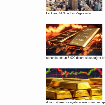
kent ise %1,9 ile Las Vegas oldu.
sonunda onsun 5.000 dolara ulaşacağını ö
doların önemli seviyeler olarak izlenmesi ge