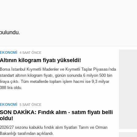
bulundu.
EKONOMİ
4 SAAT ÖNCE
Altının kilogram fiyatı yükseldi!
Borsa İstanbul Kıymetli Madenler ve Kıymetli Taşlar Piyasası'nda
standart altının kilogram fiyatı, günün sonunda 6 milyon 500 bin
liraya çıktı. Tüm metallerde toplam işlem hacmi ise 9,3 milyar
388 lira oldu.
EKONOMİ
5 SAAT ÖNCE
SON DAKİKA: Fındık alım - satım fiyatı belli
oldu!
2026/27 sezonu kabuklu fındık alım fiyatları Tarım ve Orman
Bakanlığı tarafından açıklandı.