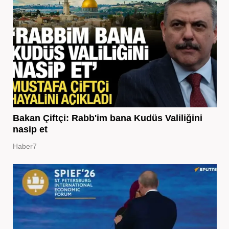
Bakan Çiftçi: Rabb'im bana Kudüs Valiliğini
nasip et
Haber7