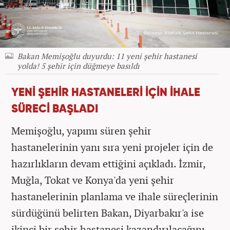
Bakan Memişoğlu duyurdu: 11 yeni şehir hastanesi
yolda! 5 şehir için düğmeye basıldı
YENİ ŞEHİR HASTANELERİ İÇİN İHALE
SÜRECİ BAŞLADI
Memişoğlu, yapımı süren şehir
hastanelerinin yanı sıra yeni projeler için de
hazırlıkların devam ettiğini açıkladı. İzmir,
Muğla, Tokat ve Konya'da yeni şehir
hastanelerinin planlama ve ihale süreçlerinin
sürdüğünü belirten Bakan, Diyarbakır'a ise
ikinci bir şehir hastanesi kazandırılacağını