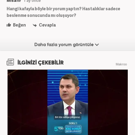
Misafir
1 ay önce
Hangi kafayla böyle bir yorum yaptın? Hastalıklar sadece
beslenme sonucunda mı oluşuyor?
Beğen
Cevapla
Daha fazla yorum görüntüle
İLGİNİZİ ÇEKEBİLİR
Makroo