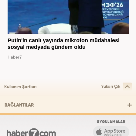
Putin'in canlı yayında mikrofon müdahalesi
sosyal medyada gündem oldu
Haber7
Yukarı Çık
Kullanım Şartları
BAĞLANTILAR
UYGULAMALAR