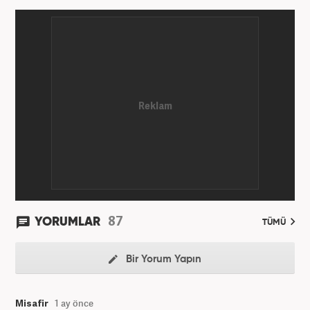
87
YORUMLAR
TÜMÜ
Bir Yorum Yapın
Misafir
1 ay önce