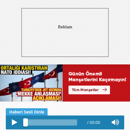
/
00:00