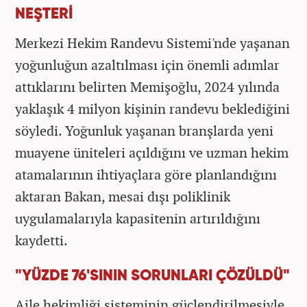
NEŞTERİ
Merkezi Hekim Randevu Sistemi'nde yaşanan
yoğunluğun azaltılması için önemli adımlar
attıklarını belirten Memişoğlu, 2024 yılında
yaklaşık 4 milyon kişinin randevu beklediğini
söyledi. Yoğunluk yaşanan branşlarda yeni
muayene üniteleri açıldığını ve uzman hekim
atamalarının ihtiyaçlara göre planlandığını
aktaran Bakan, mesai dışı poliklinik
uygulamalarıyla kapasitenin artırıldığını
kaydetti.
"YÜZDE 76'SININ SORUNLARI ÇÖZÜLDÜ"
Aile hekimliği sisteminin güçlendirilmesiyle