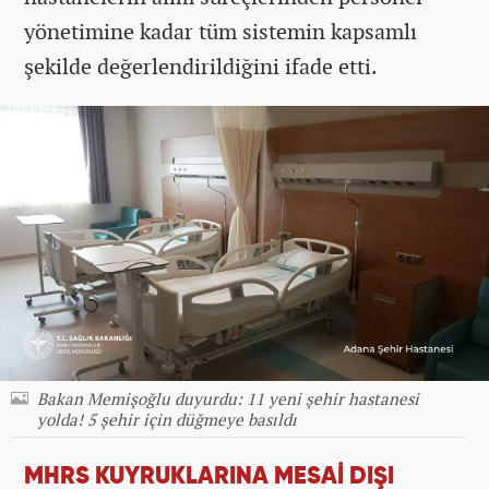
yönetimine kadar tüm sistemin kapsamlı
şekilde değerlendirildiğini ifade etti.
Bakan Memişoğlu duyurdu: 11 yeni şehir hastanesi
yolda! 5 şehir için düğmeye basıldı
MHRS KUYRUKLARINA MESAİ DIŞI