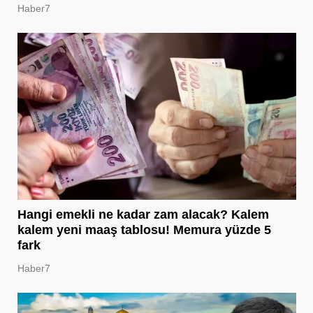
Haber7
Hangi emekli ne kadar zam alacak? Kalem
kalem yeni maaş tablosu! Memura yüzde 5
fark
Haber7