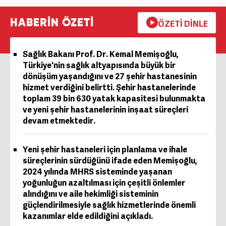
HABERİN ÖZETİ
ÖZETİ DİNLE
Sağlık Bakanı Prof. Dr. Kemal Memişoğlu,
Türkiye'nin sağlık altyapısında büyük bir
dönüşüm yaşandığını ve 27 şehir hastanesinin
hizmet verdiğini belirtti. Şehir hastanelerinde
toplam 39 bin 630 yatak kapasitesi bulunmakta
ve yeni şehir hastanelerinin inşaat süreçleri
devam etmektedir.
Yeni şehir hastaneleri için planlama ve ihale
süreçlerinin sürdüğünü ifade eden Memişoğlu,
2024 yılında MHRS sisteminde yaşanan
yoğunluğun azaltılması için çeşitli önlemler
alındığını ve aile hekimliği sisteminin
güçlendirilmesiyle sağlık hizmetlerinde önemli
kazanımlar elde edildiğini açıkladı.