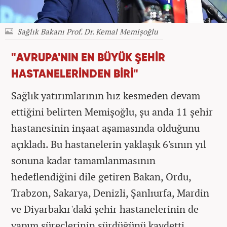
Sağlık Bakanı Prof. Dr. Kemal Memişoğlu
"AVRUPA'NIN EN BÜYÜK ŞEHİR
HASTANELERİNDEN BİRİ"
Sağlık yatırımlarının hız kesmeden devam
ettiğini belirten Memişoğlu, şu anda 11 şehir
hastanesinin inşaat aşamasında olduğunu
açıkladı. Bu hastanelerin yaklaşık 6'sının yıl
sonuna kadar tamamlanmasının
hedeflendiğini dile getiren Bakan, Ordu,
Trabzon, Sakarya, Denizli, Şanlıurfa, Mardin
ve Diyarbakır'daki şehir hastanelerinin de
yapım süreçlerinin sürdüğünü kaydetti.