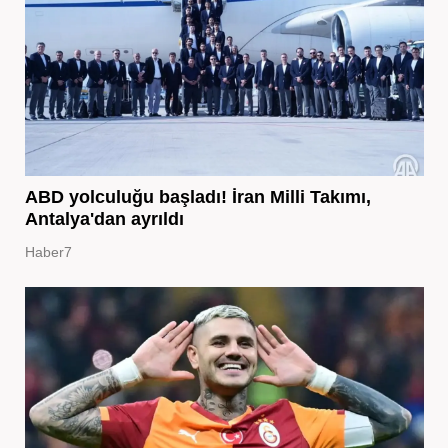
ABD yolculuğu başladı! İran Milli Takımı,
Antalya'dan ayrıldı
Haber7