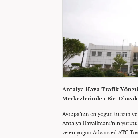
Antalya Hava Trafik Yönet
Merkezlerinden Biri Olacak
Avrupa’nın en yoğun turizm ve 
Antalya Havalimanı’nın yürütü
ve en yoğun Advanced ATC Towe