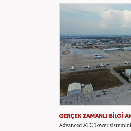
GERÇEK ZAMANLI BİLGİ A
Advanced ATC Tower sisteminin 