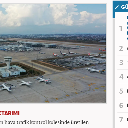
GÜ
KTARIMI
hava trafik kontrol kulesinde üretilen