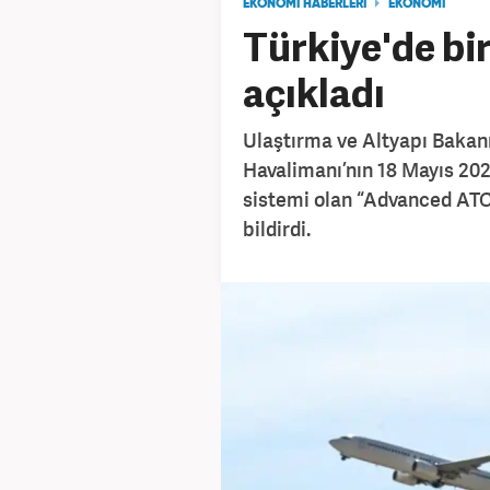
EKONOMİ HABERLERİ
EKONOMİ
Türkiye'de bir
açıkladı
Ulaştırma ve Altyapı Bakan
Havalimanı’nın 18 Mayıs 2026 
sistemi olan “Advanced ATC
bildirdi.