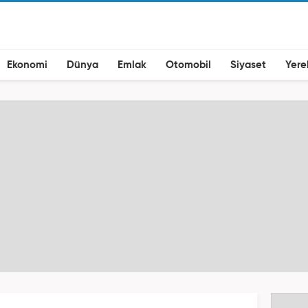
Ekonomi
Dünya
Emlak
Otomobil
Siyaset
Yere