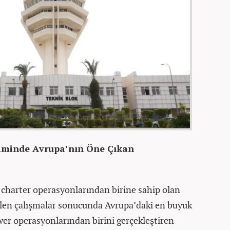
iminde Avrupa’nın Öne Çıkan
charter operasyonlarından birine sahip olan
len çalışmalar sonucunda Avrupa’daki en büyük
r operasyonlarından birini gerçekleştiren