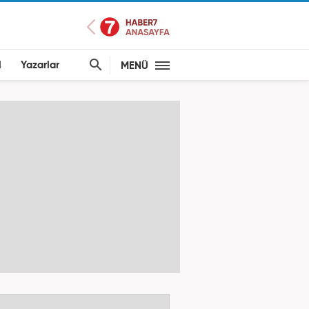
l
Yazarlar
MENÜ