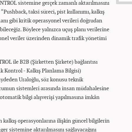
NTROL sistemine gerçek zamanlı aktarılmasını
 “Pushback, taksi süreci, pist kullanımı, kalkış
manı gibi kritik operasyonel verileri doğrudan
bileceğiz. Böylece yalnızca uçuş planı verilerine
nel veriler üzerinden dinamik trafik yönetimi
L ile B2B (Şirketten Şirkete) bağlantısı
 Kontrol - Kalkış Planlama Bilgisi)
aydeden Uraloğlu, söz konusu teknik
kurumun sistemleri arasında insan müdahalesine
otomatik bilgi alışverişi yapılmasına imkân
kalkış operasyonlarına ilişkin güncel bilgilerin
 sistemine aktarılmasını sağlayacağını