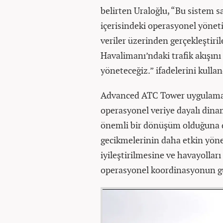
belirten Uraloğlu, “Bu sistem s
içerisindeki operasyonel yönet
veriler üzerinden gerçekleştiri
Havalimanı’ndaki trafik akışını 
yöneteceğiz.” ifadelerini kullan
Advanced ATC Tower uygulaması
operasyonel veriye dayalı dina
önemli bir dönüşüm olduğuna d
gecikmelerinin daha etkin yöne
iyileştirilmesine ve havayolları
operasyonel koordinasyonun güç