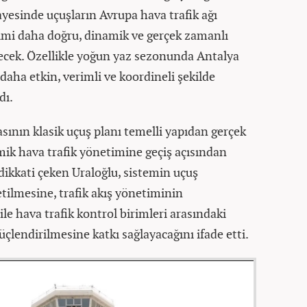
ayesinde uçuşların Avrupa hava trafik ağı
imi daha doğru, dinamik ve gerçek zamanlı
lecek. Özellikle yoğun yaz sezonunda Antalya
daha etkin, verimli ve koordineli şekilde
dı.
nın klasik uçuş planı temelli yapıdan gerçek
mik hava trafik yönetimine geçiş açısından
ikkati çeken Uraloğlu, sistemin uçuş
tilmesine, trafik akış yönetiminin
 ile hava trafik kontrol birimleri arasındaki
lendirilmesine katkı sağlayacağını ifade etti.