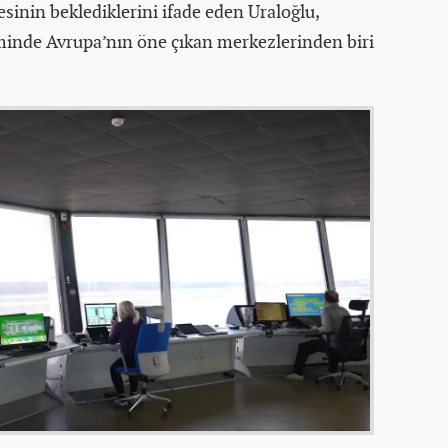
sinin beklediklerini ifade eden Uraloğlu,
minde Avrupa’nın öne çıkan merkezlerinden biri