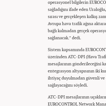
operasyonel bilgilerin EUROCO
sağladığını ifade eden Uraloğlu,
sırası ve gerçekleşen kalkış za
Avrupa hava trafik ağına aktara
bağlı kalmadan gerçek operasyo
sağlanacak.” dedi.
Sistem kapsamında EUROCONTRO
üzerinden ATC-DPI (Hava Trafik
mesajlarının gönderileceğini k
entegrasyon altyapısının iki 
ihtiyaç duyulmadan güvenli ve 
sağlayacağını söyledi.
ATC-DPI mesajlarının uçakların 
EUROCONTROL Network Manager