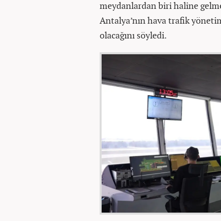
meydanlardan biri haline gelme
Antalya’nın hava trafik yöneti
olacağını söyledi.