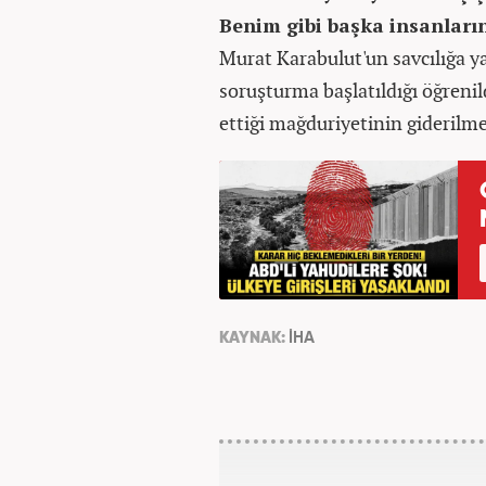
Benim gibi başka insanları
Murat Karabulut'un savcılığa ya
soruşturma başlatıldığı öğrenil
ettiği mağduriyetinin giderilme
KAYNAK:
İHA