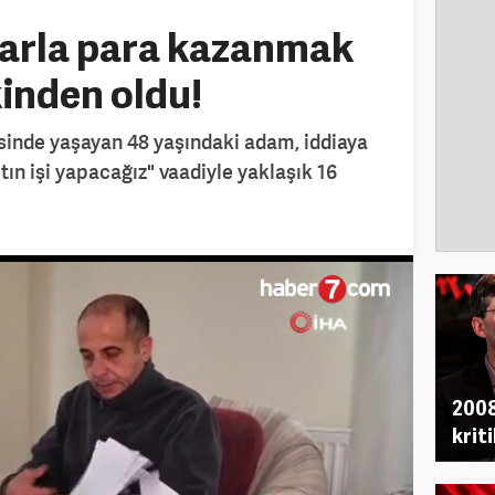
nlarla para kazanmak
kinden oldu!
sinde yaşayan 48 yaşındaki adam, iddiaya
tın işi yapacağız" vaadiyle yaklaşık 16
2008
krit