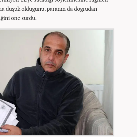
ha düşük olduğunu, paranın da doğrudan
iğini öne sürdü.