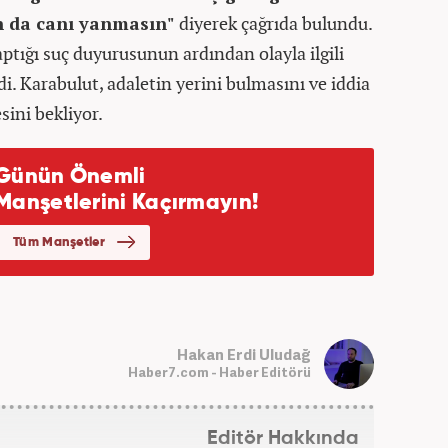
n da canı yanmasın"
diyerek çağrıda bulundu.
ptığı suç duyurusunun ardından olayla ilgili
di. Karabulut, adaletin yerini bulmasını ve iddia
sini bekliyor.
Hakan Erdi Uludağ
Haber7.com - Haber Editörü
Editör Hakkında