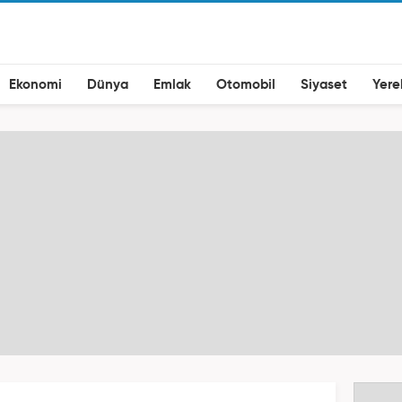
Ekonomi
Dünya
Emlak
Otomobil
Siyaset
Yere