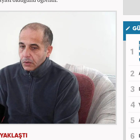
GÜ
 YAKLAŞTI