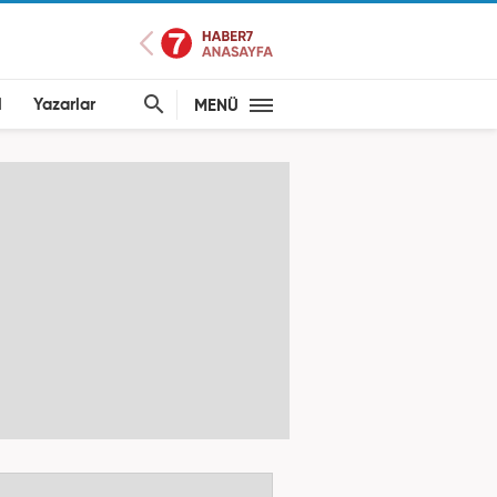
l
Yazarlar
MENÜ