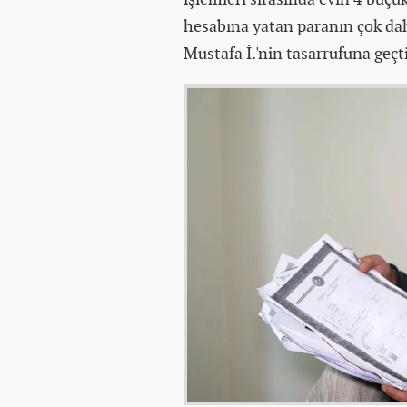
hesabına yatan paranın çok da
Mustafa İ.'nin tasarrufuna geçt