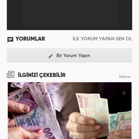
YORUMLAR
İLK YORUM YAPAN SEN OL
Bir Yorum Yapın
İLGİNİZİ ÇEKEBİLİR
Makroo