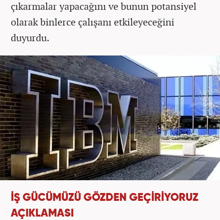
çıkarmalar yapacağını ve bunun potansiyel
olarak binlerce çalışanı etkileyeceğini
duyurdu.
İŞ GÜCÜMÜZÜ GÖZDEN GEÇİRİYORUZ
AÇIKLAMASI