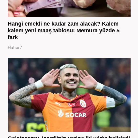
Hangi emekli ne kadar zam alacak? Kalem
kalem yeni maaş tablosu! Memura yüzde 5
fark
Haber7