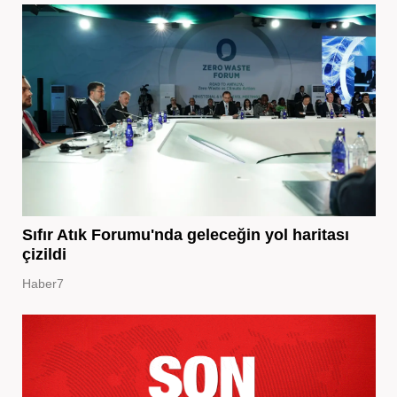
Sıfır Atık Forumu'nda geleceğin yol haritası
çizildi
Haber7