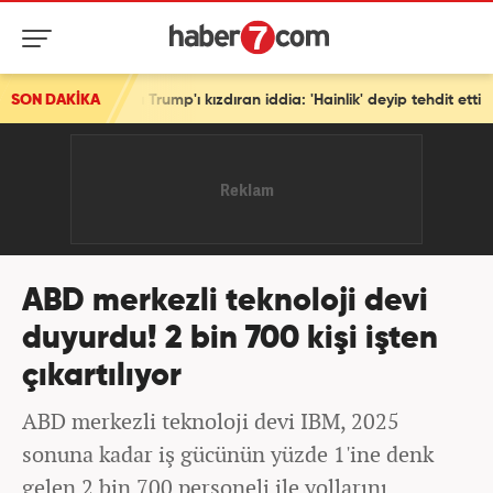
nı Trump'ı kızdıran iddia: 'Hainlik' deyip tehdit etti
SON DAKİKA
ABD merkezli teknoloji devi
duyurdu! 2 bin 700 kişi işten
çıkartılıyor
ABD merkezli teknoloji devi IBM, 2025
sonuna kadar iş gücünün yüzde 1'ine denk
gelen 2 bin 700 personeli ile yollarını