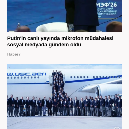
Putin'in canlı yayında mikrofon müdahalesi
sosyal medyada gündem oldu
Haber7