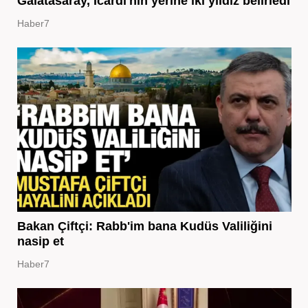
Galatasaray, Icardi'nin yerine iki yıldız belirledi
Haber7
Bakan Çiftçi: Rabb'im bana Kudüs Valiliğini
nasip et
Haber7