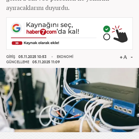
ayıracaklarını duyurdu.
GİRİŞ
05.11.2025 10:53
EKONOMİ
GÜNCELLEME
05.11.2025 11:09