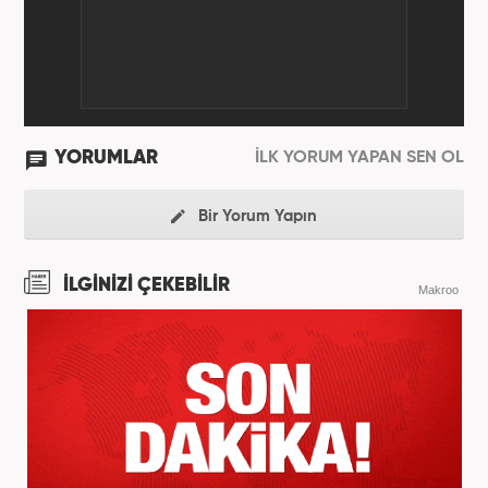
YORUMLAR
İLK YORUM YAPAN SEN OL
Bir Yorum Yapın
İLGİNİZİ ÇEKEBİLİR
Makroo