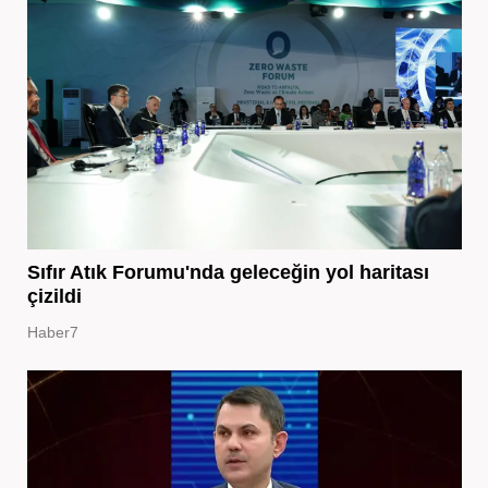
Sıfır Atık Forumu'nda geleceğin yol haritası
çizildi
Haber7