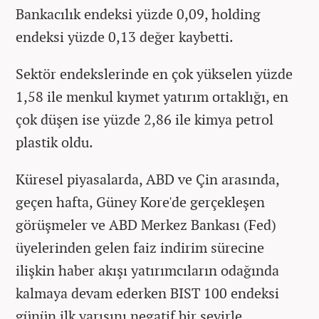
Bankacılık endeksi yüzde 0,09, holding
endeksi yüzde 0,13 değer kaybetti.
Sektör endekslerinde en çok yükselen yüzde
1,58 ile menkul kıymet yatırım ortaklığı, en
çok düşen ise yüzde 2,86 ile kimya petrol
plastik oldu.
Küresel piyasalarda, ABD ve Çin arasında,
geçen hafta, Güney Kore'de gerçekleşen
görüşmeler ve ABD Merkez Bankası (Fed)
üyelerinden gelen faiz indirim sürecine
ilişkin haber akışı yatırımcıların odağında
kalmaya devam ederken BIST 100 endeksi
günün ilk yarısını negatif bir seyirle