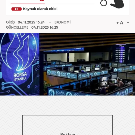
GİRİŞ
04.11.2025 16:24
EKONOMİ
GÜNCELLEME
04.11.2025 16:25