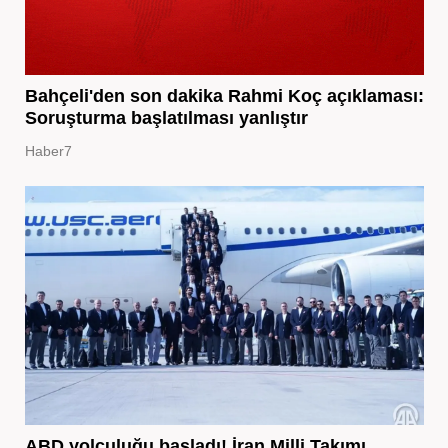
Bahçeli'den son dakika Rahmi Koç açıklaması:
Soruşturma başlatılması yanlıştır
Haber7
ABD yolculuğu başladı! İran Milli Takımı,