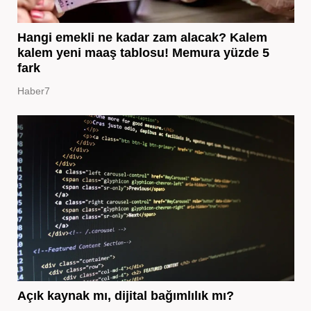
Hangi emekli ne kadar zam alacak? Kalem
kalem yeni maaş tablosu! Memura yüzde 5
fark
Haber7
Açık kaynak mı, dijital bağımlılık mı?