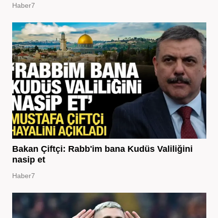
Haber7
Bakan Çiftçi: Rabb'im bana Kudüs Valiliğini
nasip et
Haber7