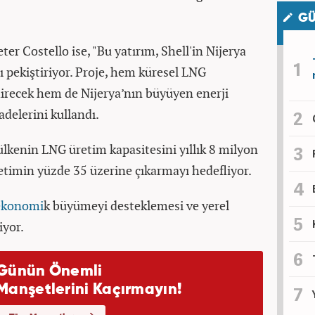
GÜ
ter Costello ise, "Bu yatırım, Shell'in Nijerya
nı pekiştiriyor. Proje, hem küresel LNG
direcek hem de Nijerya’nın büyüyen enerji
adelerini kullandı.
ülkenin LNG üretim kapasitesini yıllık 8 milyon
etimin yüzde 35 üzerine çıkarmayı hedefliyor.
ekonomi
k büyümeyi desteklemesi ve yerel
iyor.