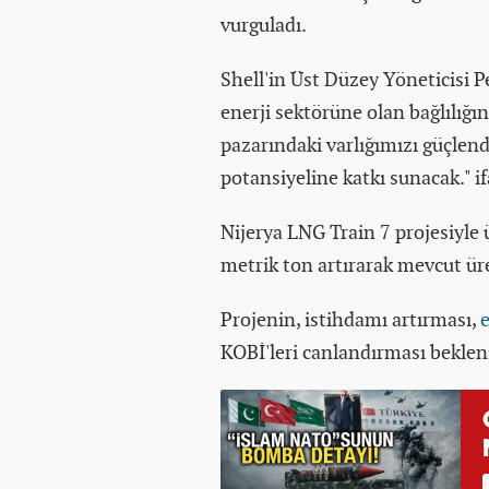
vurguladı.
Shell'in Üst Düzey Yöneticisi Pe
enerji sektörüne olan bağlılığı
pazarındaki varlığımızı güçlen
potansiyeline katkı sunacak." if
Nijerya LNG Train 7 projesiyle 
metrik ton artırarak mevcut ür
Projenin, istihdamı artırması,
KOBİ'leri canlandırması beklen