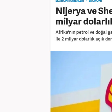
EKONOMİ HABERLERİ
EKONOMİ
Nijerya ve Sh
milyar dolarlı
Afrika'nın petrol ve doğal ga
ile 2 milyar dolarlık açık de