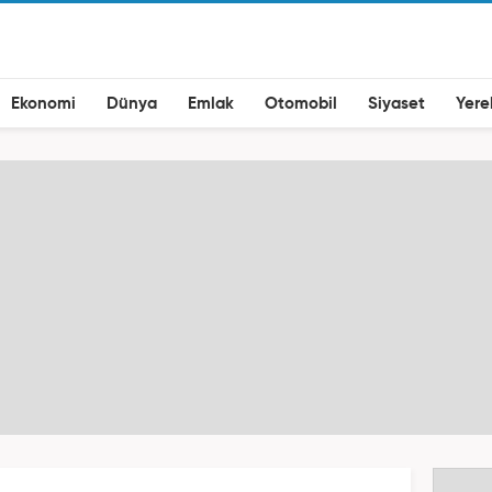
Ekonomi
Dünya
Emlak
Otomobil
Siyaset
Yere