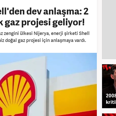
ell'den dev anlaşma: 2
k gaz projesi geliyor!
z zengini ülkesi Nijerya, enerji şirketi Shell
niz doğal gaz projesi için anlaşmaya vardı.
2008
krit