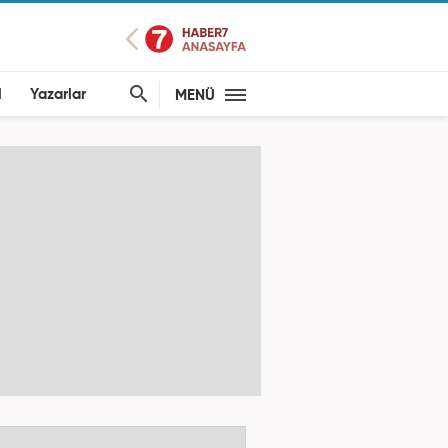
l
Yazarlar
MENÜ