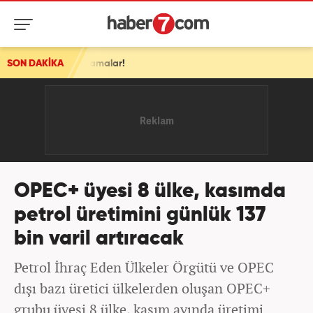
açıklamalar!
SON DAKİKA
OPEC+ üyesi 8 ülke, kasımda
petrol üretimini günlük 137
bin varil artıracak
Petrol İhraç Eden Ülkeler Örgütü ve OPEC
dışı bazı üretici ülkelerden oluşan OPEC+
grubu üyesi 8 ülke, kasım ayında üretimi