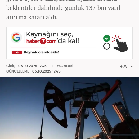
beklentiler dahilinde günlük 137 bin varil
artırma kararı aldı.
GİRİŞ
05.10.2025 17:45
EKONOMİ
GÜNCELLEME
05.10.2025 17:45