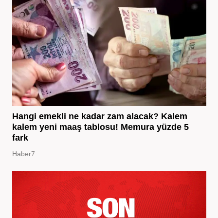
Hangi emekli ne kadar zam alacak? Kalem
kalem yeni maaş tablosu! Memura yüzde 5
fark
Haber7