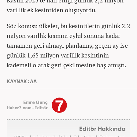
Kasım 2023'te ilan ettiği günlük 2,2 milyon
varillik ek kesintiden oluşuyordu.
Söz konusu ülkeler, bu kesintilerin günlük 2,2
milyon varillik kısmını eylül sonuna kadar
tamamen geri almayı planlamış, geçen ay ise
günlük 1,65 milyon varillik kesintinin
kademeli olarak geri çekilmesine başlamıştı.
KAYNAK : AA
Emre Genç
Haber7.com - Editör
Editör Hakkında