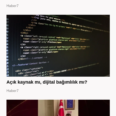
Haber7
Açık kaynak mı, dijital bağımlılık mı?
Haber7