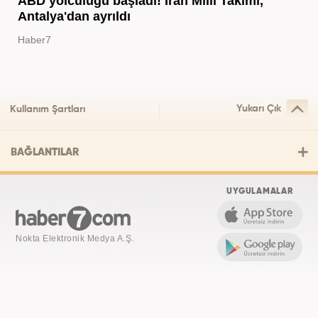
ABD yolculuğu başladı! İran Milli Takımı,
Antalya'dan ayrıldı
Haber7
Yukarı Çık
Kullanım Şartları
BAĞLANTILAR
UYGULAMALAR
Nokta Elektronik Medya A.Ş.