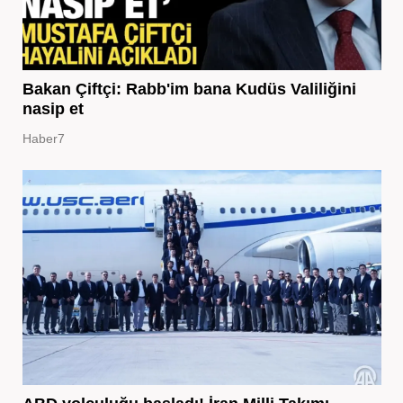
Bakan Çiftçi: Rabb'im bana Kudüs Valiliğini
nasip et
Haber7