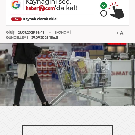
GİRİŞ
29.09.2025 15:48
EKONOMİ
GÜNCELLEME
29.09.2025 15:48