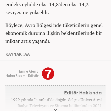
endeks eylülde eksi 14,8'den eksi 14,3
seviyesine yükseldi.
Böylece, Avro Bölgesi'nde tüketicilerin genel
ekonomik duruma ilişkin beklentilerinde bir
miktar artış yaşandı.
KAYNAK : AA
Emre Genç
Haber7.com - Editör
Editör Hakkında
1999 yılında İstanbul’da doğdu. Selçuk Üniversitesi
Radyo Televizyon ve Sinema bölümünden 2021