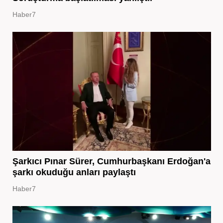
Haber7
Şarkıcı Pınar Sürer, Cumhurbaşkanı Erdoğan'a
şarkı okuduğu anları paylaştı
Haber7