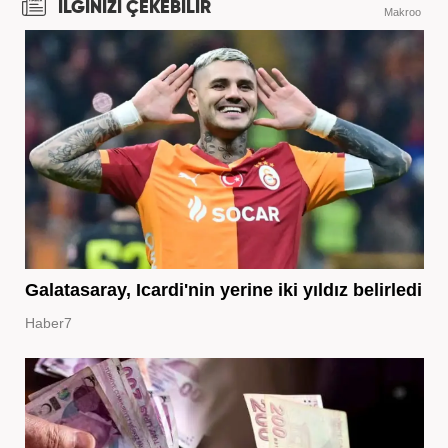
İLGİNİZİ ÇEKEBİLİR
Makroo
Galatasaray, Icardi'nin yerine iki yıldız belirledi
Haber7