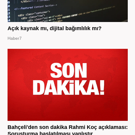
Açık kaynak mı, dijital bağımlılık mı?
Haber7
Bahçeli'den son dakika Rahmi Koç açıklaması:
Soruşturma başlatılması yanlıştır