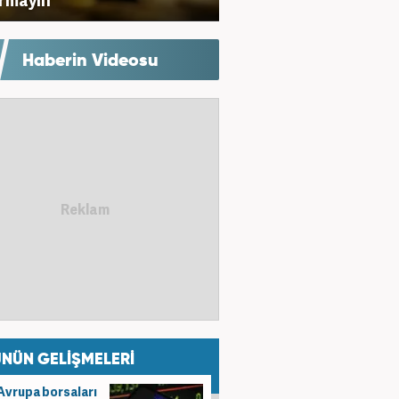
Haberin Videosu
NÜN GELİŞMELERİ
Avrupa borsaları