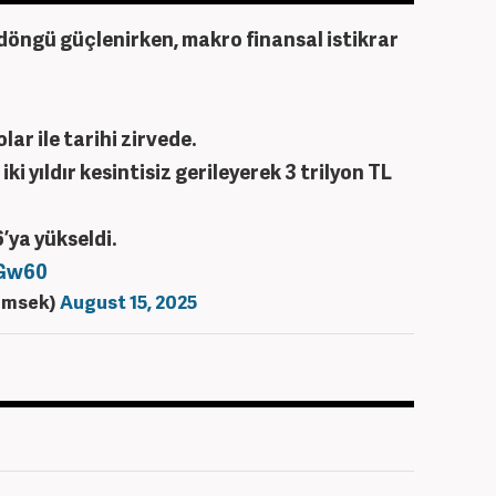
döngü güçlenirken, makro finansal istikrar
lar ile tarihi zirvede.
i yıldır kesintisiz gerileyerek 3 trilyon TL
’ya yükseldi.
0Gw60
imsek)
August 15, 2025