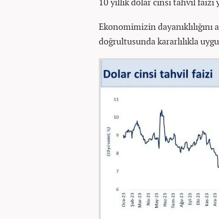
10 yıllık dolar cinsi tahvil faiz
Ekonomimizin dayanıklılığını 
doğrultusunda kararlılıkla uy