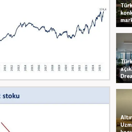
Türk
konk
mark
Türk
açık
Drea
Altı
Uzma
kaçı