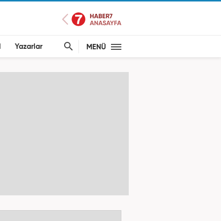
l
Yazarlar
MENÜ