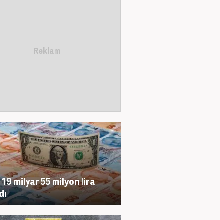
19 milyar 55 milyon lira
dı