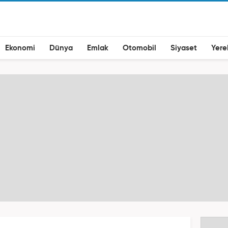
Ekonomi
Dünya
Emlak
Otomobil
Siyaset
Yere