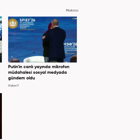
Makroo
Putin'in canlı yayında mikrofon
müdahalesi sosyal medyada
gündem oldu
Haber7