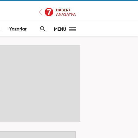
l
Yazarlar
MENÜ