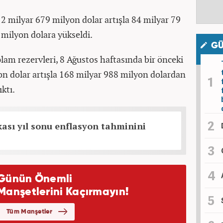
2 milyar 679 milyon dolar artışla 84 milyar 79
milyon dolara yükseldi.
GÜ
am rezervleri, 8 Ağustos haftasında bir önceki
on dolar artışla 168 milyar 988 milyon dolardan
ktı.
ası yıl sonu enflasyon tahminini