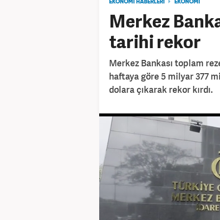
EKONOMİ HABERLERİ
EKONOMİ
Merkez Bankas
tarihi rekor
Merkez Bankası toplam rezer
haftaya göre 5 milyar 377 mi
dolara çıkarak rekor kırdı.