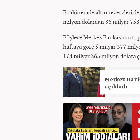
Bu dönemde altın rezervleri de 
milyon dolardan 86 milyar 758 
Böylece Merkez Bankasının topl
haftaya göre 5 milyar 377 mily
174 milyar 365 milyon dolara çı
Merkez Bank
açıkladı