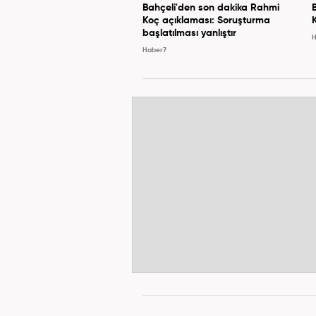
Bahçeli'den son dakika Rahmi
Koç açıklaması: Soruşturma
başlatılması yanlıştır
H
Haber7