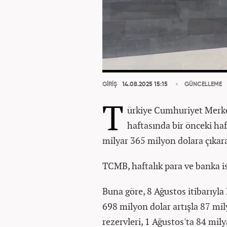
GİRİŞ
14.08.2025 15:15
GÜNCELLEME
T
ürkiye Cumhuriyet Merke
haftasında bir önceki haf
milyar 365 milyon dolara çıkar
TCMB, haftalık para ve banka ist
Buna göre, 8 Ağustos itibarıyla
698 milyon dolar artışla 87 mil
rezervleri, 1 Ağustos'ta 84 mi