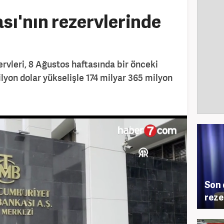
ı'nın rezervlerinde
vleri, 8 Ağustos haftasında bir önceki
lyon dolar yükselişle 174 milyar 365 milyon
Son 
reze