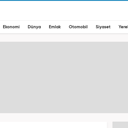
Ekonomi
Dünya
Emlak
Otomobil
Siyaset
Yere