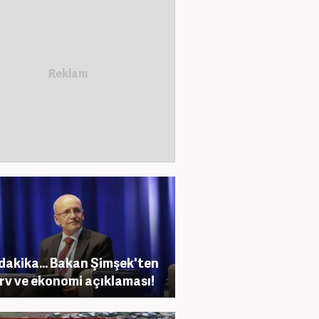
dakika... Bakan Şimşek'ten
rv ve ekonomi açıklaması!