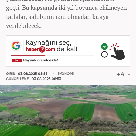
geçti. Bu kapsamda iki yıl boyunca ekilmeyen
tarlalar, sahibinin izni olmadan kiraya
verilebilecek.
GİRİŞ
03.08.2025 08:53
EKONOMİ
GÜNCELLEME
03.08.2025 08:53