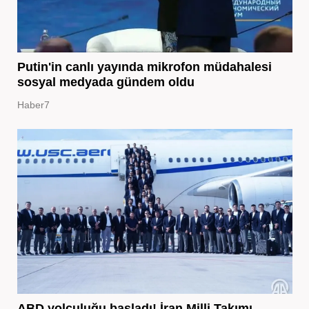
Putin'in canlı yayında mikrofon müdahalesi
sosyal medyada gündem oldu
Haber7
ABD yolculuğu başladı! İran Milli Takımı,