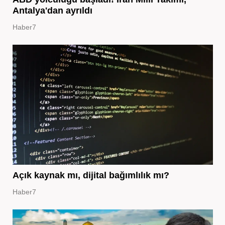
Antalya'dan ayrıldı
Haber7
Açık kaynak mı, dijital bağımlılık mı?
Haber7