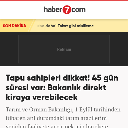
bir darbe daha! Tokat gibi misilleme
SON DAKİKA
Tapu sahipleri dikkat! 45 gün
süresi var: Bakanlık direkt
kiraya verebilecek
Tarım ve Orman Bakanlığı, 1 Eylül tarihinden
itibaren atıl durumdaki tarım arazilerini
yeniden faaliyete geçirmek için harekete