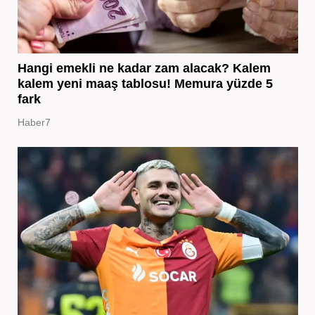
Hangi emekli ne kadar zam alacak? Kalem
kalem yeni maaş tablosu! Memura yüzde 5
fark
Haber7