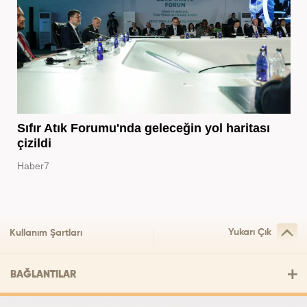
Sıfır Atık Forumu'nda geleceğin yol haritası
çizildi
Haber7
Yukarı Çık
Kullanım Şartları
BAĞLANTILAR