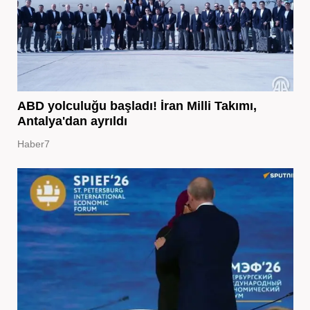
ABD yolculuğu başladı! İran Milli Takımı,
Antalya'dan ayrıldı
Haber7