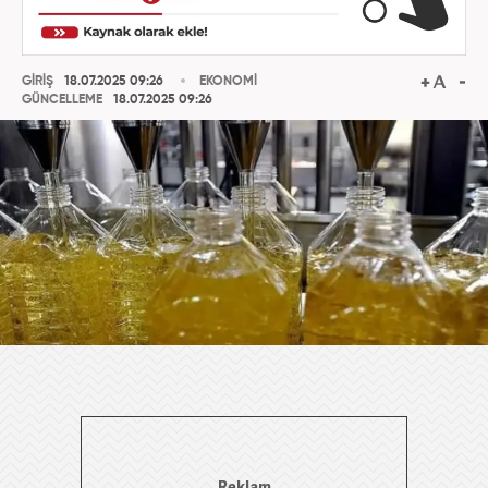
GİRİŞ
18.07.2025 09:26
EKONOMİ
GÜNCELLEME
18.07.2025 09:26