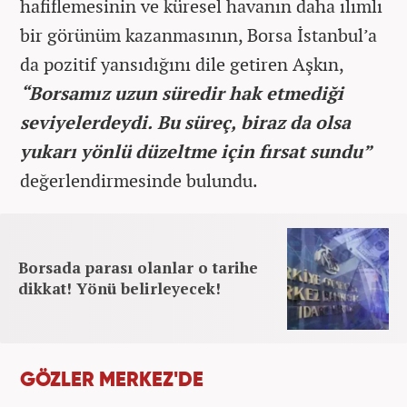
hafiflemesinin ve küresel havanın daha ılımlı
bir görünüm kazanmasının, Borsa İstanbul’a
da pozitif yansıdığını dile getiren Aşkın,
“Borsamız uzun süredir hak etmediği
seviyelerdeydi. Bu süreç, biraz da olsa
yukarı yönlü düzeltme için fırsat sundu”
değerlendirmesinde bulundu.
Borsada parası olanlar o tarihe
dikkat! Yönü belirleyecek!
GÖZLER MERKEZ'DE