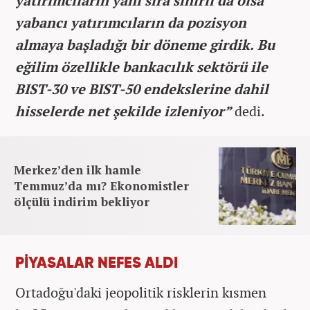
yatırımcıların yanı sıra sınırlı da olsa
yabancı yatırımcıların da pozisyon
almaya başladığı bir döneme girdik. Bu
eğilim özellikle bankacılık sektörü ile
BIST-30 ve BIST-50 endekslerine dahil
hisselerde net şekilde izleniyor”
dedi.
Merkez’den ilk hamle
Temmuz’da mı? Ekonomistler
ölçülü indirim bekliyor
PİYASALAR NEFES ALDI
Ortadoğu'daki jeopolitik risklerin kısmen