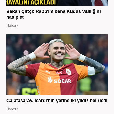
Bakan Çiftçi: Rabb'im bana Kudüs Valiliğini
nasip et
Haber7
Galatasaray, Icardi'nin yerine iki yıldız belirledi
Haber7