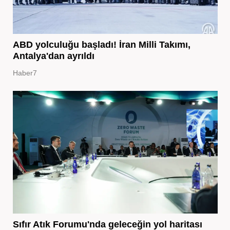
ABD yolculuğu başladı! İran Milli Takımı,
Antalya'dan ayrıldı
Haber7
Sıfır Atık Forumu'nda geleceğin yol haritası