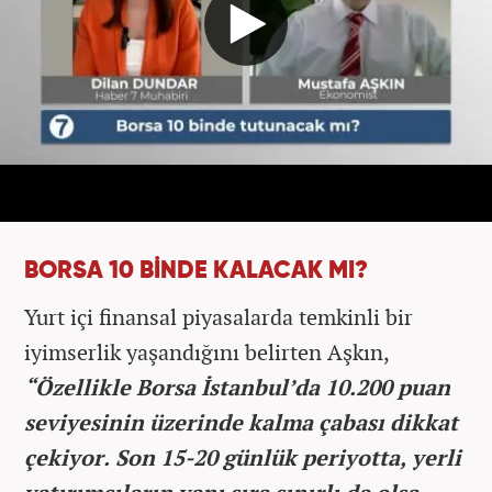
BORSA 10 BİNDE KALACAK MI?
Yurt içi finansal piyasalarda temkinli bir
iyimserlik yaşandığını belirten Aşkın,
“Özellikle Borsa İstanbul’da 10.200 puan
seviyesinin üzerinde kalma çabası dikkat
çekiyor. Son 15-20 günlük periyotta, yerli