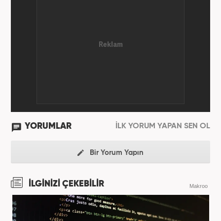
YORUMLAR
İLK YORUM YAPAN SEN OL
Bir Yorum Yapın
İLGİNİZİ ÇEKEBİLİR
Makroo