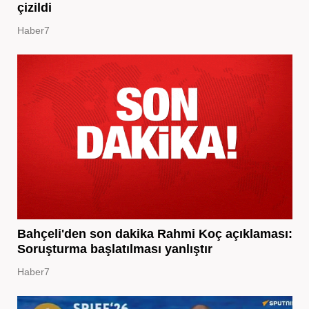
çizildi
Haber7
Bahçeli'den son dakika Rahmi Koç açıklaması:
Soruşturma başlatılması yanlıştır
Haber7