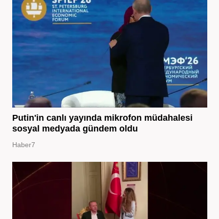
Putin'in canlı yayında mikrofon müdahalesi
sosyal medyada gündem oldu
Haber7