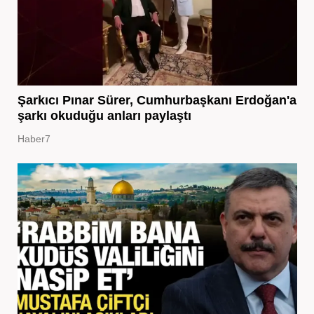
Şarkıcı Pınar Sürer, Cumhurbaşkanı Erdoğan'a
şarkı okuduğu anları paylaştı
Haber7