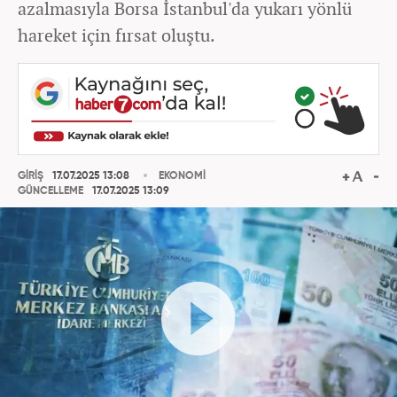
azalmasıyla Borsa İstanbul'da yukarı yönlü
hareket için fırsat oluştu.
GİRİŞ
17.07.2025 13:08
EKONOMİ
GÜNCELLEME
17.07.2025 13:09