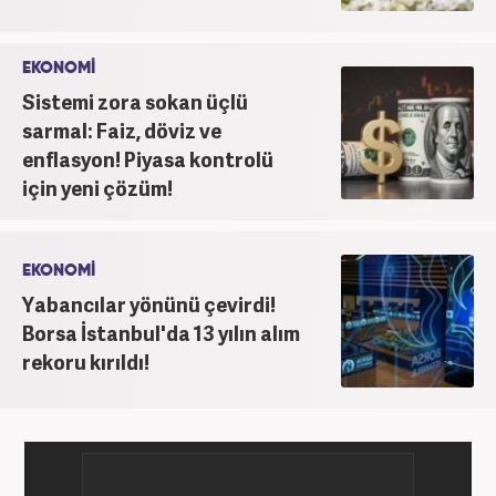
EKONOMİ
Sistemi zora sokan üçlü
sarmal: Faiz, döviz ve
enflasyon! Piyasa kontrolü
için yeni çözüm!
EKONOMİ
Yabancılar yönünü çevirdi!
Borsa İstanbul'da 13 yılın alım
rekoru kırıldı!