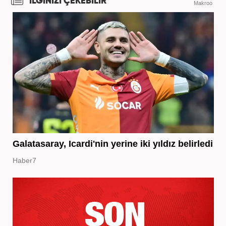
İLGİNİZİ ÇEKEBİLİR
Makroo
Galatasaray, Icardi'nin yerine iki yıldız belirledi
Haber7