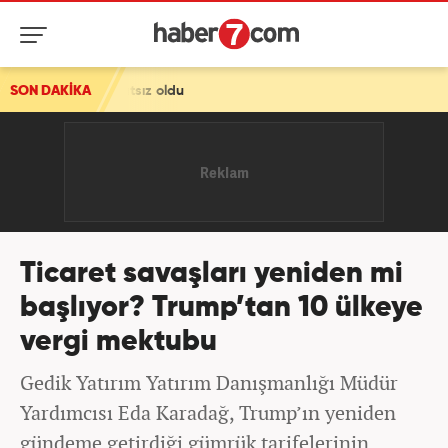
tsız oldu
SON DAKİKA
Ticaret savaşları yeniden mi
başlıyor? Trump’tan 10 ülkeye
vergi mektubu
Gedik Yatırım Yatırım Danışmanlığı Müdür
Yardımcısı Eda Karadağ, Trump’ın yeniden
gündeme getirdiği gümrük tarifelerinin