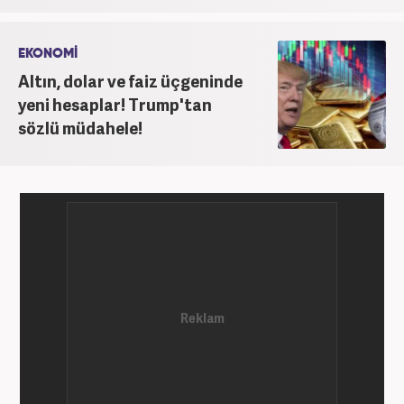
EKONOMİ
Altın, dolar ve faiz üçgeninde
yeni hesaplar! Trump'tan
sözlü müdahele!