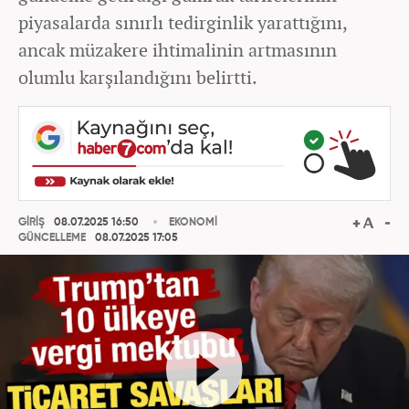
piyasalarda sınırlı tedirginlik yarattığını,
ancak müzakere ihtimalinin artmasının
olumlu karşılandığını belirtti.
GİRİŞ
08.07.2025 16:50
EKONOMİ
GÜNCELLEME
08.07.2025 17:05