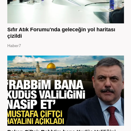
Sıfır Atık Forumu'nda geleceğin yol haritası
çizildi
Haber7