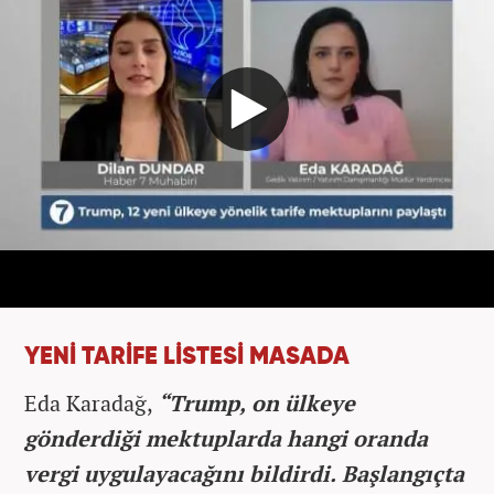
YENİ TARİFE LİSTESİ MASADA
Eda Karadağ,
“Trump, on ülkeye
gönderdiği mektuplarda hangi oranda
vergi uygulayacağını bildirdi. Başlangıçta