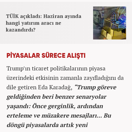
TÜİK açıkladı: Haziran ayında
hangi yatırım aracı ne
kazandırdı?
PİYASALAR SÜRECE ALIŞTI
Trump’ın ticaret politikalarının piyasa
üzerindeki etkisinin zamanla zayıfladığını da
dile getiren Eda Karadağ,
“Trump göreve
geldiğinden beri benzer senaryolar
yaşandı: Önce gerginlik, ardından
erteleme ve müzakere mesajları... Bu
döngü piyasalarda artık yeni