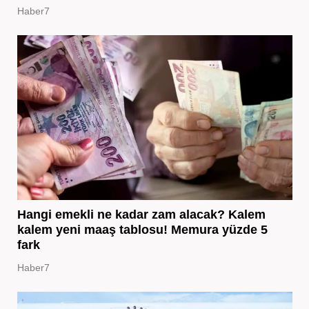
Haber7
Hangi emekli ne kadar zam alacak? Kalem
kalem yeni maaş tablosu! Memura yüzde 5
fark
Haber7