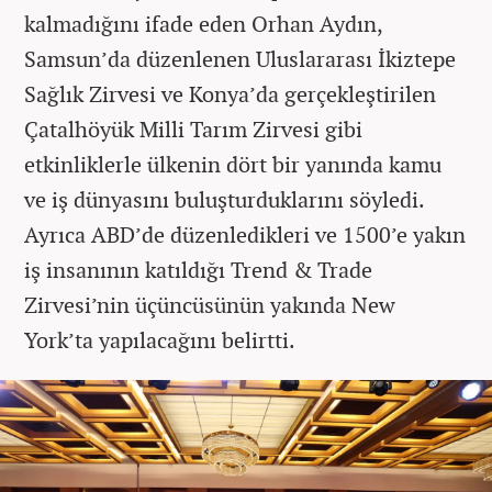
kalmadığını ifade eden Orhan Aydın,
Samsun’da düzenlenen Uluslararası İkiztepe
Sağlık Zirvesi ve Konya’da gerçekleştirilen
Çatalhöyük Milli Tarım Zirvesi gibi
etkinliklerle ülkenin dört bir yanında kamu
ve iş dünyasını buluşturduklarını söyledi.
Ayrıca ABD’de düzenledikleri ve 1500’e yakın
iş insanının katıldığı Trend & Trade
Zirvesi’nin üçüncüsünün yakında New
York’ta yapılacağını belirtti.