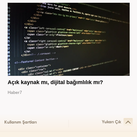
Açık kaynak mı, dijital bağımlılık mı?
Haber7
Yukarı Çık
Kullanım Şartları