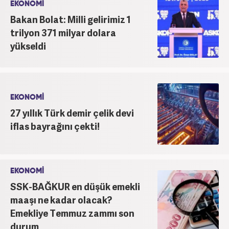
EKONOMİ
planda tutmaktadır.
Bakan Bolat: Milli gelirimiz 1
trilyon 371 milyar dolara
yükseldi
EKONOMİ
27 yıllık Türk demir çelik devi
iflas bayrağını çekti!
EKONOMİ
SSK-BAĞKUR en düşük emekli
maaşı ne kadar olacak?
Emekliye Temmuz zammı son
durum