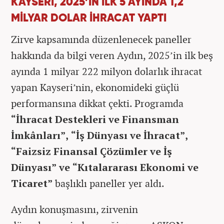
KAYSERİ, 2025’İN İLK 5 AYINDA 1,2
MİLYAR DOLAR İHRACAT YAPTI
Zirve kapsamında düzenlenecek paneller
hakkında da bilgi veren Aydın, 2025’in ilk beş
ayında 1 milyar 222 milyon dolarlık ihracat
yapan Kayseri’nin, ekonomideki güçlü
performansına dikkat çekti. Programda
“İhracat Destekleri ve Finansman
İmkânları”, “İş Dünyası ve İhracat”,
“Faizsiz Finansal Çözümler ve İş
Dünyası” ve “Kıtalararası Ekonomi ve
Ticaret”
başlıklı paneller yer aldı.
Aydın konuşmasını, zirvenin