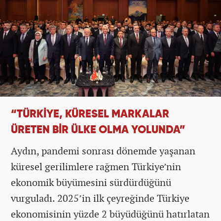
“TÜRKİYE, KÜRESEL MARKALAR
ÜRETEN BİR ÜLKE OLMA YOLUNDA”
Aydın, pandemi sonrası dönemde yaşanan
küresel gerilimlere rağmen Türkiye’nin
ekonomik büyümesini sürdürdüğünü
vurguladı. 2025’in ilk çeyreğinde Türkiye
ekonomisinin yüzde 2 büyüdüğünü hatırlatan