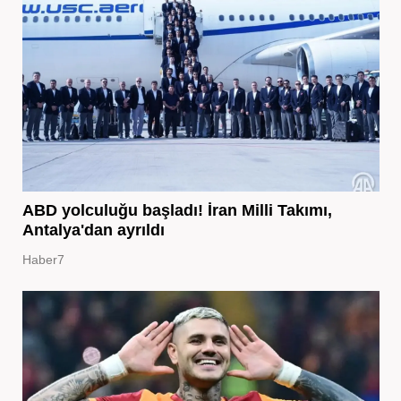
ABD yolculuğu başladı! İran Milli Takımı,
Antalya'dan ayrıldı
Haber7