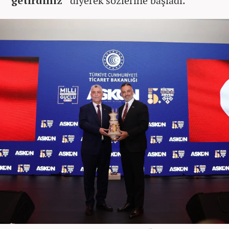
getirdiniz”
diyerek sözlerine başladı.