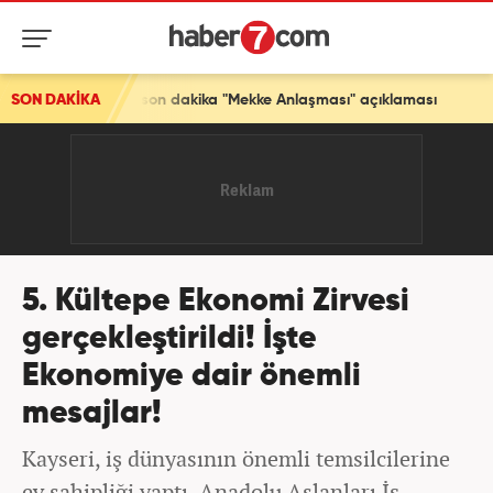
on dakika "Mekke Anlaşması" açıklaması
SON DAKİKA
5. Kültepe Ekonomi Zirvesi
gerçekleştirildi! İşte
Ekonomiye dair önemli
mesajlar!
Kayseri, iş dünyasının önemli temsilcilerine
ev sahipliği yaptı. Anadolu Aslanları İş