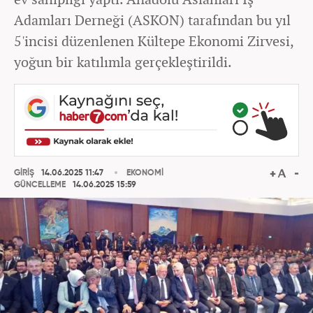
Adamları Derneği (ASKON) tarafından bu yıl
5'incisi düzenlenen Kültepe Ekonomi Zirvesi,
yoğun bir katılımla gerçekleştirildi.
GİRİŞ
14.06.2025 11:47
EKONOMİ
GÜNCELLEME
14.06.2025 15:59