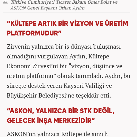
Türkiye Cumhuriyeti Ticaret Bakanı Ömer Bolat ve
ASKON Genel Başkanı Orhan Aydın
“KÜLTEPE ARTIK BİR VİZYON VE ÜRETİM
PLATFORMUDUR”
Zirvenin yalnızca bir iş dünyası buluşması
olmadığını vurgulayan Aydın, Kültepe
Ekonomi Zirvesi’ni bir “vizyon, düşünce ve
üretim platformu” olarak tanımladı. Aydın, bu
süreçte destek veren Kayseri Valiliği ve
Büyükşehir Belediyesi’ne teşekkür etti.
“ASKON, YALNIZCA BİR STK DEĞİL,
GELECEK İNŞA MERKEZİDİR”
ASKON’un yalnızca Kültepe ile sınırlı