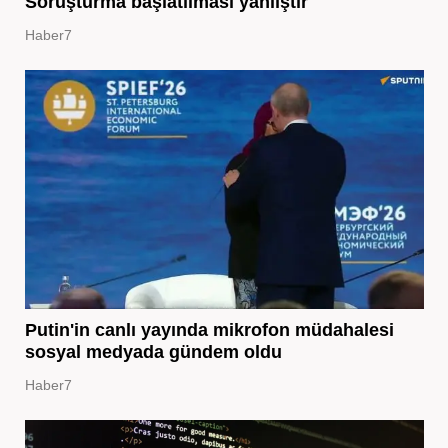
Soruşturma başlatılması yanlıştır
Haber7
Putin'in canlı yayında mikrofon müdahalesi
sosyal medyada gündem oldu
Haber7