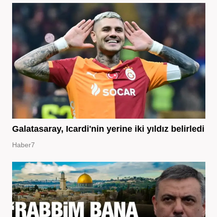
Galatasaray, Icardi'nin yerine iki yıldız belirledi
Haber7