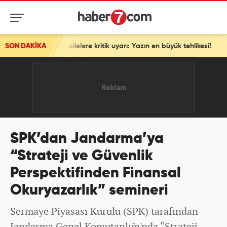
ailelere kritik uyarı: Yazın en büyük tehlikesi!
SON DAKİKA
SPK’dan Jandarma’ya
“Strateji ve Güvenlik
Perspektifinden Finansal
Okuryazarlık” semineri
Sermaye Piyasası Kurulu (SPK) tarafından
Jandarma Genel Komutanlığı'nda “Strateji,