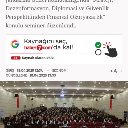
Dezenformasyon, Diplomasi ve Güvenlik
Perspektifinden Finansal Okuryazarlık”
konulu seminer düzenlendi.
GİRİŞ
18.04.2025 12:34
EKONOMİ
GÜNCELLEME
18.04.2025 13:33