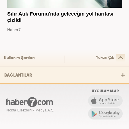
Sıfır Atık Forumu'nda geleceğin yol haritası
çizildi
Haber7
Yukarı Çık
Kullanım Şartları
BAĞLANTILAR
UYGULAMALAR
Nokta Elektronik Medya A.Ş.