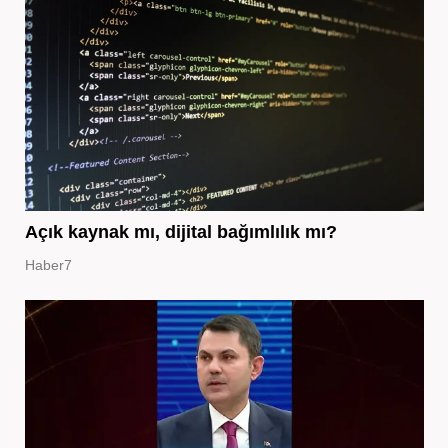
Açık kaynak mı, dijital bağımlılık mı?
Haber7