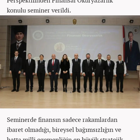
Perspektifinden Finansal Okuryazarlık”
konulu seminer verildi.
Seminerde finansın sadece rakamlardan
ibaret olmadığı, bireysel bağımsızlığın ve
hatta milli egemenliğin en büyük stratejik