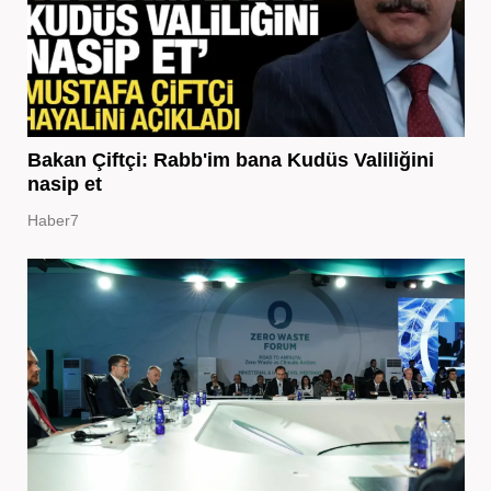
Bakan Çiftçi: Rabb'im bana Kudüs Valiliğini
nasip et
Haber7