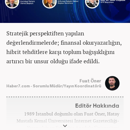
Stratejik perspektiften yapılan
değerlendirmelerde; finansal okuryazarlığın,
hibrit tehditlere karşı toplum bağışıklığını
artırıcı bir unsur olduğu ifade edildi.
Fuat Öner
Haber7.com - Sorumlu Müdür/Yayın Koordinatörü
Editör Hakkında
1989 İstanbul doğumlu olan Fuat Öner, Hatay
Mustafa Kemal Üniversitesi İnternet Gazeteciliği-
Yayıncılığı ve Eskişehir Anadolu Üniversitesi