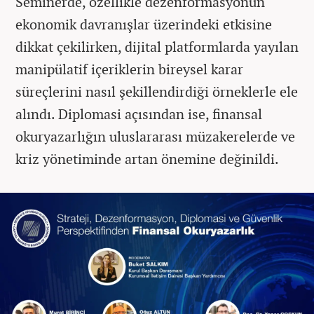
Seminerde, özellikle dezenformasyonun
ekonomik davranışlar üzerindeki etkisine
dikkat çekilirken, dijital platformlarda yayılan
manipülatif içeriklerin bireysel karar
süreçlerini nasıl şekillendirdiği örneklerle ele
alındı. Diplomasi açısından ise, finansal
okuryazarlığın uluslararası müzakerelerde ve
kriz yönetiminde artan önemine değinildi.