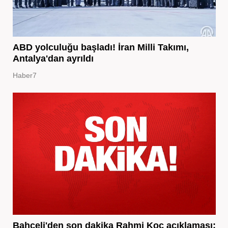
ABD yolculuğu başladı! İran Milli Takımı,
Antalya'dan ayrıldı
Haber7
Bahçeli'den son dakika Rahmi Koç açıklaması: