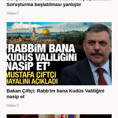
Soruşturma başlatılması yanlıştır
Haber7
Bakan Çiftçi: Rabb'im bana Kudüs Valiliğini
nasip et
Haber7