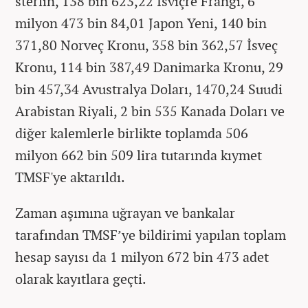
sterlin, 138 bin 623,22 İsviçre Frangı, 6
milyon 473 bin 84,01 Japon Yeni, 140 bin
371,80 Norveç Kronu, 358 bin 362,57 İsveç
Kronu, 114 bin 387,49 Danimarka Kronu, 29
bin 457,34 Avustralya Doları, 1470,24 Suudi
Arabistan Riyali, 2 bin 535 Kanada Doları ve
diğer kalemlerle birlikte toplamda 506
milyon 662 bin 509 lira tutarında kıymet
TMSF'ye aktarıldı.
Zaman aşımına uğrayan ve bankalar
tarafından TMSF’ye bildirimi yapılan toplam
hesap sayısı da 1 milyon 672 bin 473 adet
olarak kayıtlara geçti.