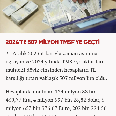
2024'TE 507 MİLYON TMSF'YE GEÇTİ
31 Aralık 2023 itibarıyla zaman aşımına
uğrayan ve 2024 yılında TMSF'ye aktarılan
muhtelif döviz cinsinden hesapların TL
karşılığı tutarı yaklaşık 507 milyon lira oldu.
Hesaplarda unutulan 124 milyon 88 bin
469,77 lira, 4 milyon 597 bin 28,82 dolar, 5
milyon 653 bin 976,67 Euro, 202 bin 224,56