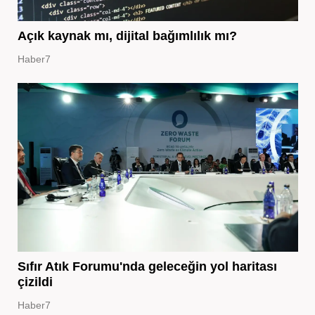
Açık kaynak mı, dijital bağımlılık mı?
Haber7
Sıfır Atık Forumu'nda geleceğin yol haritası
çizildi
Haber7