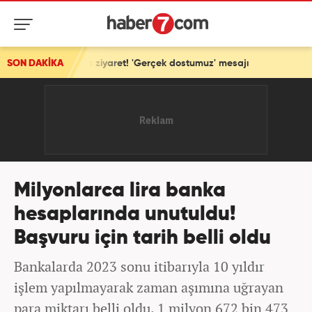
a ilk ziyaret! 'Gerçek dostumuz' mesajı
SON DAKİKA
Milyonlarca lira banka
hesaplarında unutuldu!
Başvuru için tarih belli oldu
Bankalarda 2023 sonu itibarıyla 10 yıldır
işlem yapılmayarak zaman aşımına uğrayan
para miktarı belli oldu. 1 milyon 672 bin 473