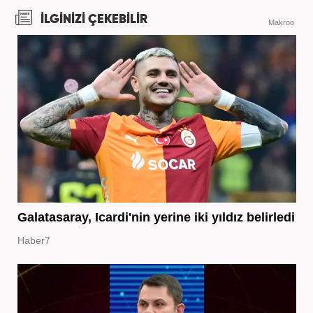
İLGİNİZİ ÇEKEBİLİR
Makroo
Galatasaray, Icardi'nin yerine iki yıldız belirledi
Haber7