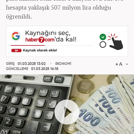
hesapta yaklaşık 507 milyon lira olduğu
öğrenildi.
GİRİŞ
01.03.2025 13:02
EKONOMİ
GÜNCELLEME
01.03.2025 16:18