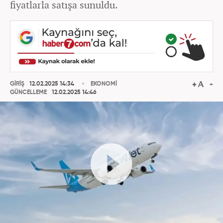
fiyatlarla satışa sunuldu.
GİRİŞ
12.02.2025 14:34
EKONOMİ
GÜNCELLEME
12.02.2025 14:46