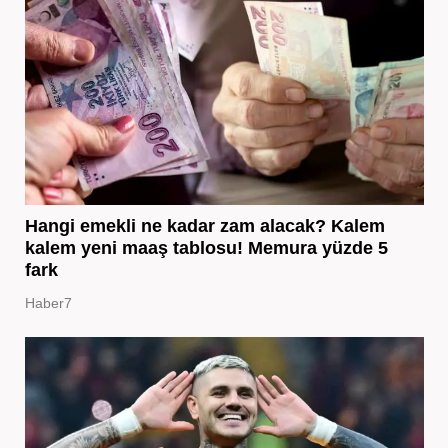
Hangi emekli ne kadar zam alacak? Kalem
kalem yeni maaş tablosu! Memura yüzde 5
fark
Haber7