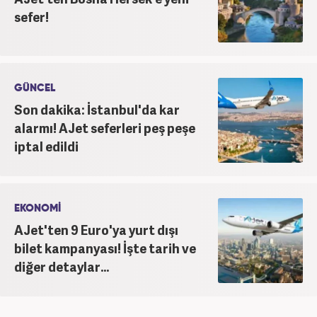
sefer!
GÜNCEL
Son dakika: İstanbul'da kar
alarmı! AJet seferleri peş peşe
iptal edildi
EKONOMİ
AJet'ten 9 Euro'ya yurt dışı
bilet kampanyası! İşte tarih ve
diğer detaylar...