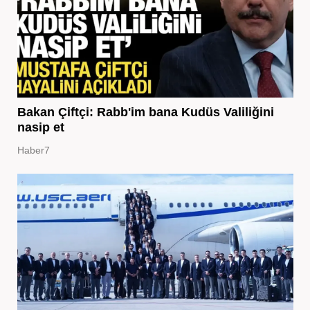
Bakan Çiftçi: Rabb'im bana Kudüs Valiliğini
nasip et
Haber7