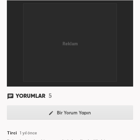
5
YORUMLAR
Bir Yorum Yapın
Tirci
1 yıl önce