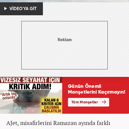
VİDEO'YA GİT
AJet, misafirlerini Ramazan ayında farklı