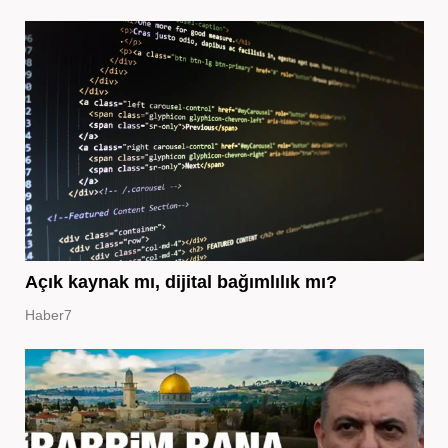
Açık kaynak mı, dijital bağımlılık mı?
Haber7