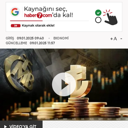
GİRİŞ
09.01.2025 09:40
EKONOMİ
GÜNCELLEME
09.01.2025 11:57
VİDEO'YA GİT