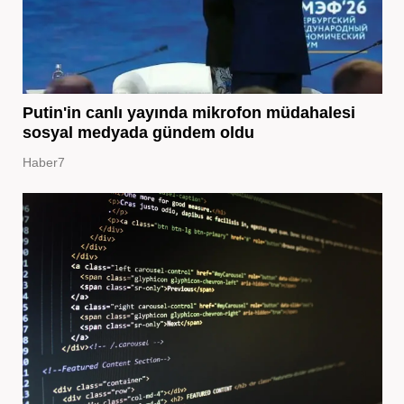
Putin'in canlı yayında mikrofon müdahalesi
sosyal medyada gündem oldu
Haber7