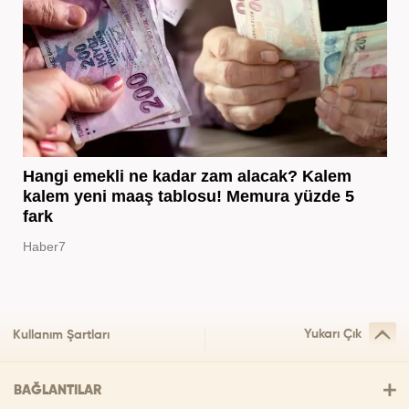
Hangi emekli ne kadar zam alacak? Kalem
kalem yeni maaş tablosu! Memura yüzde 5
fark
Haber7
Yukarı Çık
Kullanım Şartları
BAĞLANTILAR