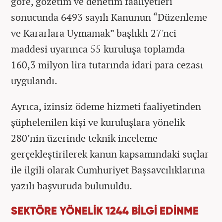
göre, gözetim ve denetim faaliyetleri
sonucunda 6493 sayılı Kanunun “Düzenleme
ve Kararlara Uymamak” başlıklı 27'nci
maddesi uyarınca 55 kuruluşa toplamda
160,3 milyon lira tutarında idari para cezası
uygulandı.
Ayrıca, izinsiz ödeme hizmeti faaliyetinden
şüphelenilen kişi ve kuruluşlara yönelik
280’nin üzerinde teknik inceleme
gerçekleştirilerek kanun kapsamındaki suçlar
ile ilgili olarak Cumhuriyet Başsavcılıklarına
yazılı başvuruda bulunuldu.
SEKTÖRE YÖNELİK 1244 BİLGİ EDİNME