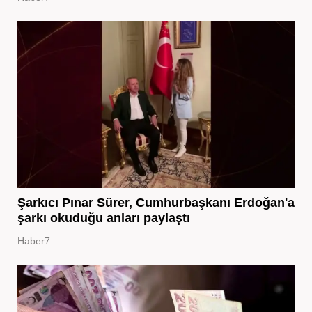
Şarkıcı Pınar Sürer, Cumhurbaşkanı Erdoğan'a
şarkı okuduğu anları paylaştı
Haber7