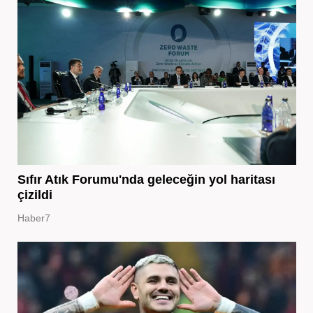
Sıfır Atık Forumu'nda geleceğin yol haritası
çizildi
Haber7