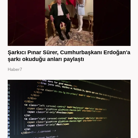
Şarkıcı Pınar Sürer, Cumhurbaşkanı Erdoğan'a
şarkı okuduğu anları paylaştı
Haber7