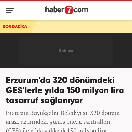
ısı
SON DAKİKA
Erzurum'da 320 dönümdeki
GES'lerle yılda 150 milyon lira
tasarruf sağlanıyor
Erzurum Büyükşehir Belediyesi, 320 dönüm
arazi üzerindeki güneş enerji santralleri
(GES) ile yılda yaklaşık 150 milyon lira