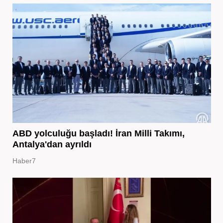
ABD yolculuğu başladı! İran Milli Takımı,
Antalya'dan ayrıldı
Haber7