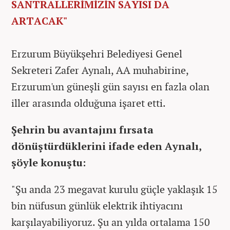
SANTRALLERİMİZİN SAYISI DA
ARTACAK"
Erzurum Büyükşehri Belediyesi Genel
Sekreteri Zafer Aynalı, AA muhabirine,
Erzurum'un güneşli gün sayısı en fazla olan
iller arasında olduğuna işaret etti.
Şehrin bu avantajını fırsata
dönüştürdüklerini ifade eden Aynalı,
şöyle konuştu:
"Şu anda 23 megavat kurulu güçle yaklaşık 15
bin nüfusun günlük elektrik ihtiyacını
karşılayabiliyoruz. Şu an yılda ortalama 150