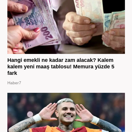
Hangi emekli ne kadar zam alacak? Kalem
kalem yeni maaş tablosu! Memura yüzde 5
fark
Haber7