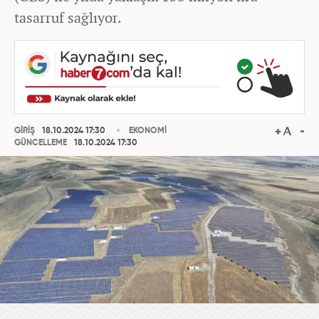
tasarruf sağlıyor.
GİRİŞ
18.10.2024 17:30
EKONOMİ
GÜNCELLEME
18.10.2024 17:30