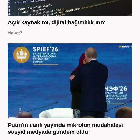
Açık kaynak mı, dijital bağımlılık mı?
Haber7
Putin'in canlı yayında mikrofon müdahalesi
sosyal medyada gündem oldu