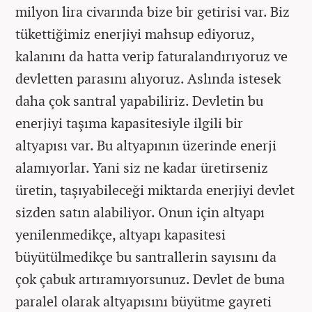
milyon lira civarında bize bir getirisi var. Biz
tükettiğimiz enerjiyi mahsup ediyoruz,
kalanını da hatta verip faturalandırıyoruz ve
devletten parasını alıyoruz. Aslında istesek
daha çok santral yapabiliriz. Devletin bu
enerjiyi taşıma kapasitesiyle ilgili bir
altyapısı var. Bu altyapının üzerinde enerji
alamıyorlar. Yani siz ne kadar üretirseniz
üretin, taşıyabileceği miktarda enerjiyi devlet
sizden satın alabiliyor. Onun için altyapı
yenilenmedikçe, altyapı kapasitesi
büyütülmedikçe bu santrallerin sayısını da
çok çabuk artıramıyorsunuz. Devlet de buna
paralel olarak altyapısını büyütme gayreti