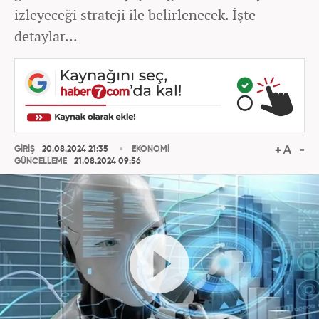
izleyeceği strateji ile belirlenecek. İşte
detaylar...
GİRİŞ
20.08.2024 21:35
EKONOMİ
GÜNCELLEME
21.08.2024 09:56