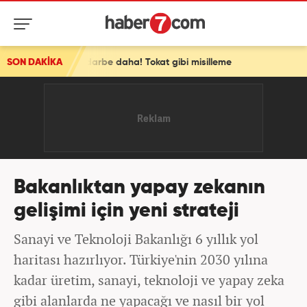
ne bir darbe daha! Tokat gibi misilleme
SON DAKİKA
Bakanlıktan yapay zekanın
gelişimi için yeni strateji
Sanayi ve Teknoloji Bakanlığı 6 yıllık yol
haritası hazırlıyor. Türkiye'nin 2030 yılına
kadar üretim, sanayi, teknoloji ve yapay zeka
gibi alanlarda ne yapacağı ve nasıl bir yol