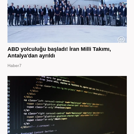
ABD yolculuğu başladı! İran Milli Takımı,
Antalya'dan ayrıldı
Haber7