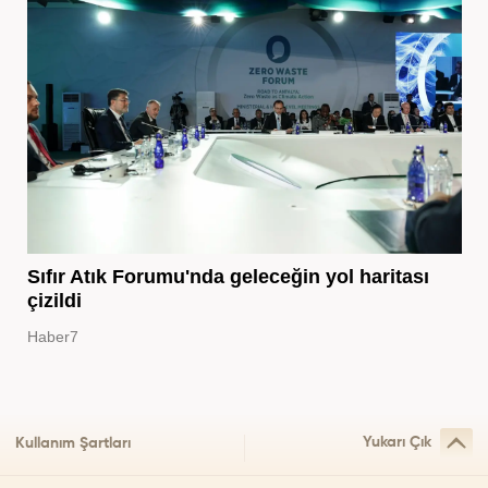
Sıfır Atık Forumu'nda geleceğin yol haritası
çizildi
Haber7
Yukarı Çık
Kullanım Şartları