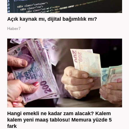
Açık kaynak mı, dijital bağımlılık mı?
Haber7
Hangi emekli ne kadar zam alacak? Kalem
kalem yeni maaş tablosu! Memura yüzde 5
fark