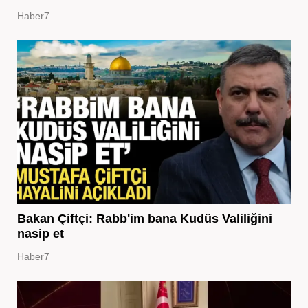
Haber7
Bakan Çiftçi: Rabb'im bana Kudüs Valiliğini
nasip et
Haber7