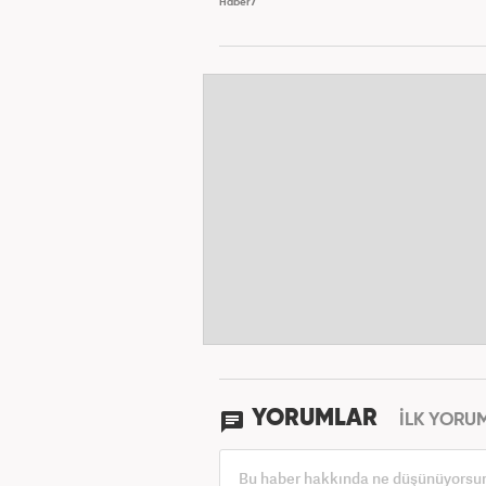
Haber7
YORUMLAR
İLK YORU