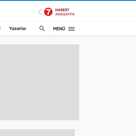
l
Yazarlar
MENÜ