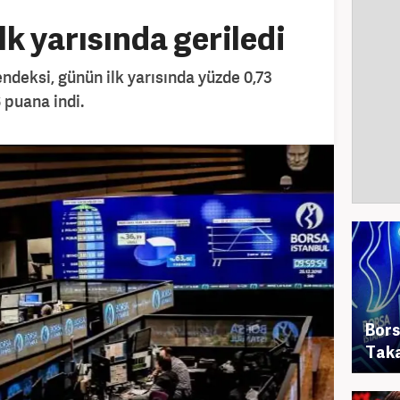
k yarısında geriledi
ndeksi, günün ilk yarısında yüzde 0,73
 puana indi.
Bors
Taka