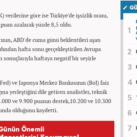
GÜ
 verilerine göre ise Türkiye'de işsizlik oranı,
 puan azalarak yüzde 8,5 oldu.
arının, ABD'de cuma günü beklentileri aşan
rdından hafta sonu gerçekleştirilen Avrupa
sonuçlarıyla haftaya negatif bir seyirle
Fed) ve Japonya Merkez Bankasının (BoJ) faiz
na yerleştiğini dile getiren analistler, teknik
.000 ve 9.900 puanın destek,10.200 ve 10.300
munda olduğunu kaydetti.