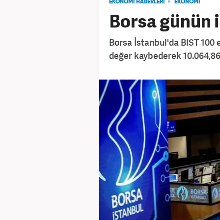
EKONOMİ HABERLERİ
EKONOMİ
Borsa günün il
Borsa İstanbul'da BIST 100 e
değer kaybederek 10.064,86