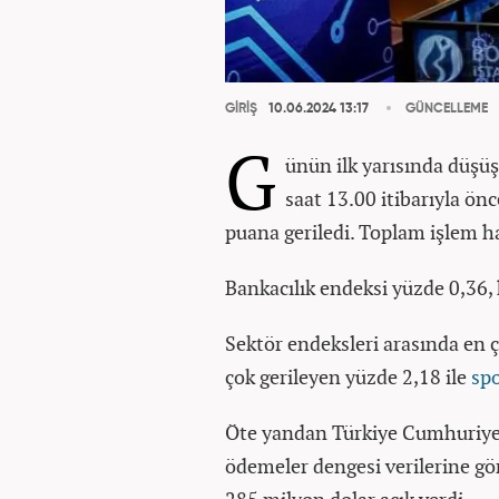
GİRİŞ
10.06.2024 13:17
GÜNCELLEME
G
ünün ilk yarısında düşü
saat 13.00 itibarıyla ön
puana geriledi. Toplam işlem ha
Bankacılık endeksi yüzde 0,36,
Sektör endeksleri arasında en 
çok gerileyen yüzde 2,18 ile
sp
Öte yandan Türkiye Cumhuriye
ödemeler dengesi verilerine gör