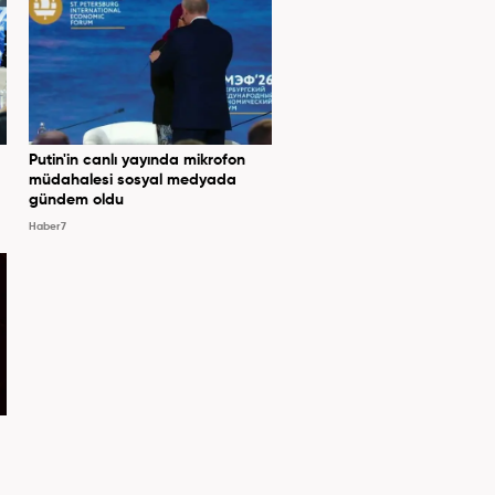
Putin'in canlı yayında mikrofon
müdahalesi sosyal medyada
gündem oldu
Haber7