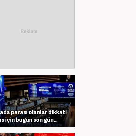
ada parası olanlar dikkat!
s için bugün son gün...