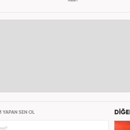
Haber7
DİĞE
M YAPAN SEN OL