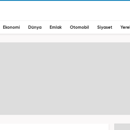
Ekonomi
Dünya
Emlak
Otomobil
Siyaset
Yere