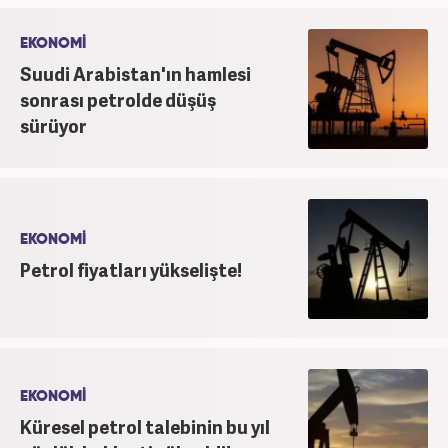
EKONOMİ
Suudi Arabistan'ın hamlesi
sonrası petrolde düşüş
sürüyor
EKONOMİ
Petrol fiyatları yükselişte!
EKONOMİ
Küresel petrol talebinin bu yıl