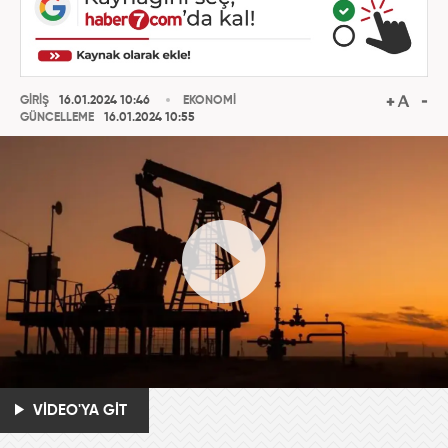
GİRİŞ
16.01.2024 10:46
EKONOMİ
GÜNCELLEME
16.01.2024 10:55
VİDEO'YA GİT