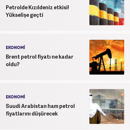
Petrolde Kızıldeniz etkisi!
Yükselişe geçti
EKONOMİ
Brent petrol fiyatı ne kadar
oldu?
EKONOMİ
Suudi Arabistan ham petrol
fiyatlarını düşürecek