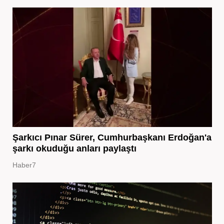
Şarkıcı Pınar Sürer, Cumhurbaşkanı Erdoğan'a
şarkı okuduğu anları paylaştı
Haber7