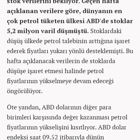
stok verilerini bekliyor. Geçen hafta
açıklanan verilere göre, dünyanın en
çok petrol tüketen ülkesi ABD'de stoklar
5,2 milyon varil düşmüştü.
Stoklardaki
düşüş ülkede petrol talebinin arttığına işaret
ederek fiyatları yukarı yönlü desteklemişti. Bu
hafta açıklanacak verilerin de stoklarda
düşüşe işaret etmesi halinde petrol
fiyatlarının yükselmeye devam edeceği
öngörülüyor.
Öte yandan, ABD dolarının diğer para
birimleri karşısında değer kazanması petrol
fiyatlarının yükselişini kısıtlıyor. ABD dolar
endeksi saat 09.52 itibarıyla dünün