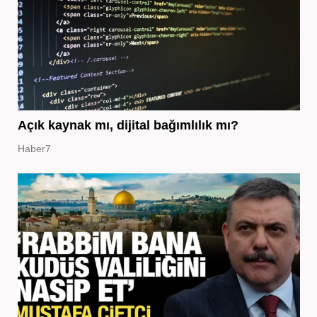
Açık kaynak mı, dijital bağımlılık mı?
Haber7