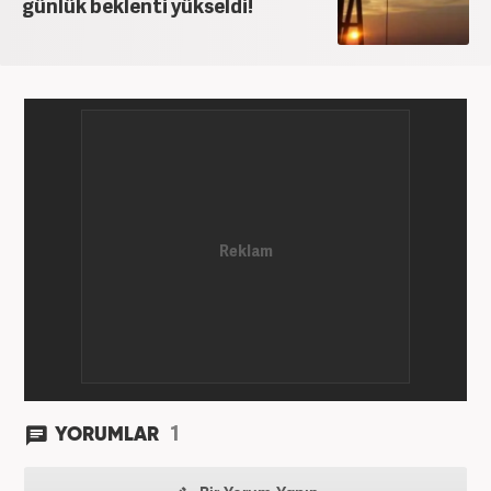
günlük beklenti yükseldi!
1
YORUMLAR