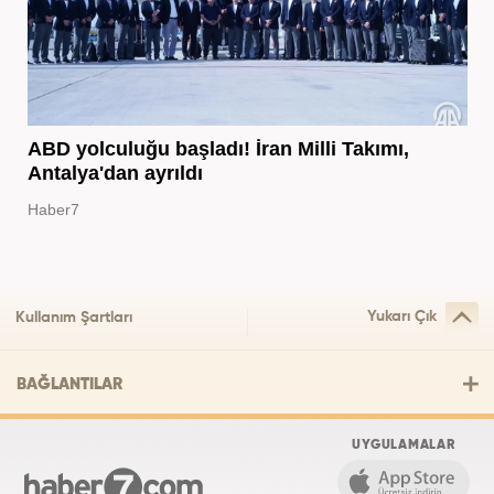
ABD yolculuğu başladı! İran Milli Takımı,
Antalya'dan ayrıldı
Haber7
Yukarı Çık
Kullanım Şartları
BAĞLANTILAR
UYGULAMALAR