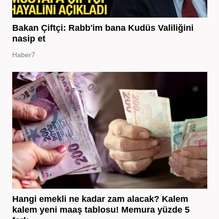
Bakan Çiftçi: Rabb'im bana Kudüs Valiliğini
nasip et
Haber7
Hangi emekli ne kadar zam alacak? Kalem
kalem yeni maaş tablosu! Memura yüzde 5