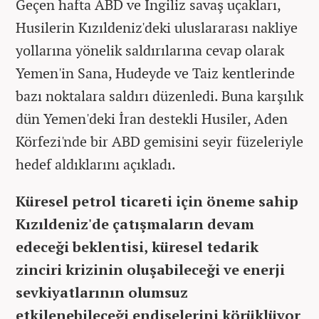
Geçen hafta ABD ve İngiliz savaş uçakları,
Husilerin Kızıldeniz'deki uluslararası nakliye
yollarına yönelik saldırılarına cevap olarak
Yemen'in Sana, Hudeyde ve Taiz kentlerinde
bazı noktalara saldırı düzenledi. Buna karşılık
dün Yemen'deki İran destekli Husiler, Aden
Körfezi'nde bir ABD gemisini seyir füzeleriyle
hedef aldıklarını açıkladı.
Küresel petrol ticareti için öneme sahip
Kızıldeniz'de çatışmaların devam
edeceği beklentisi, küresel tedarik
zinciri krizinin oluşabileceği ve enerji
sevkiyatlarının olumsuz
etkilenebileceği endişelerini körüklüyor