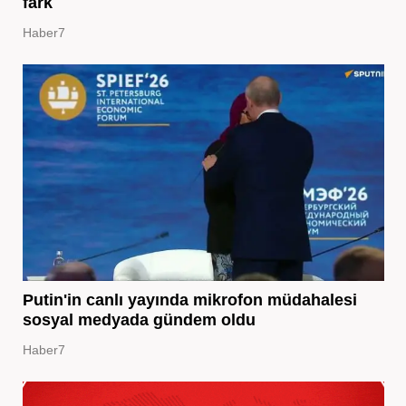
fark
Haber7
Putin'in canlı yayında mikrofon müdahalesi
sosyal medyada gündem oldu
Haber7