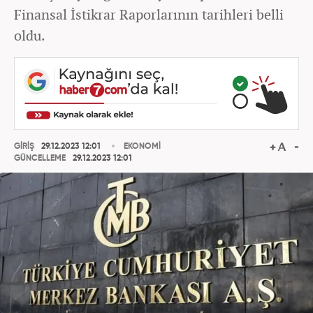
Finansal İstikrar Raporlarının tarihleri belli
oldu.
GİRİŞ
29.12.2023 12:01
EKONOMİ
GÜNCELLEME
29.12.2023 12:01