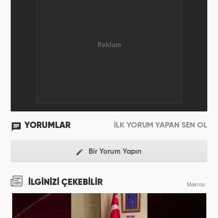
YORUMLAR
İLK YORUM YAPAN SEN OL
Bir Yorum Yapın
İLGİNİZİ ÇEKEBİLİR
Makroo