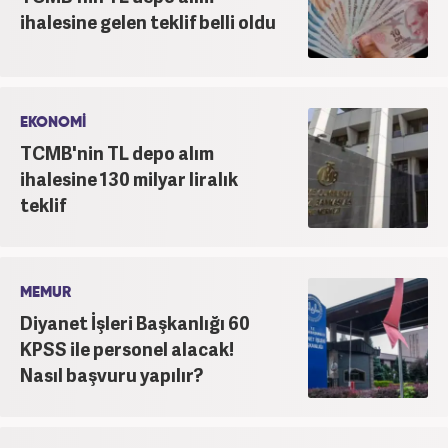
ihalesine gelen teklif belli oldu
EKONOMİ
TCMB'nin TL depo alım
ihalesine 130 milyar liralık
teklif
MEMUR
Diyanet İşleri Başkanlığı 60
KPSS ile personel alacak!
Nasıl başvuru yapılır?