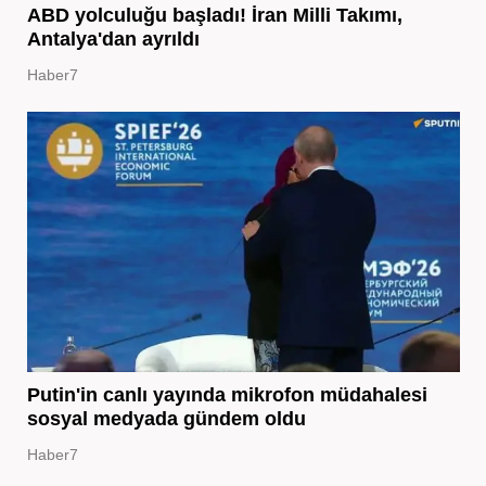
ABD yolculuğu başladı! İran Milli Takımı,
Antalya'dan ayrıldı
Haber7
Putin'in canlı yayında mikrofon müdahalesi
sosyal medyada gündem oldu
Haber7