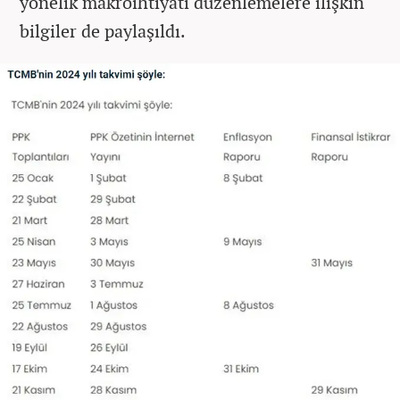
yönelik makroihtiyati düzenlemelere ilişkin
bilgiler de paylaşıldı.