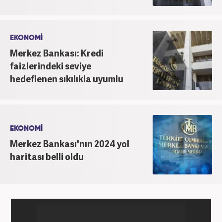
EKONOMİ
Merkez Bankası: Kredi
faizlerindeki seviye
hedeflenen sıkılıkla uyumlu
EKONOMİ
Merkez Bankası'nın 2024 yol
haritası belli oldu