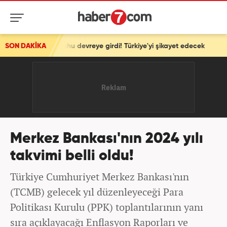
anyahu devreye girdi! Türkiye'yi şikayet edecek
SON DAKİKA
Merkez Bankası'nın 2024 yılı
takvimi belli oldu!
Türkiye Cumhuriyet Merkez Bankası'nın
(TCMB) gelecek yıl düzenleyeceği Para
Politikası Kurulu (PPK) toplantılarının yanı
sıra açıklayacağı Enflasyon Raporları ve