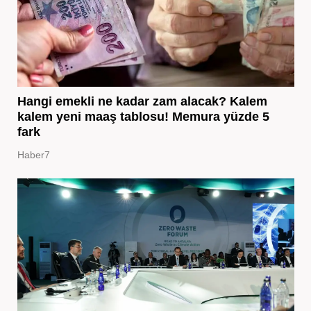
Hangi emekli ne kadar zam alacak? Kalem
kalem yeni maaş tablosu! Memura yüzde 5
fark
Haber7