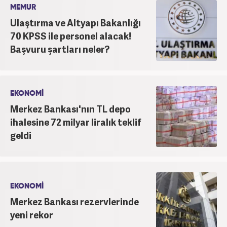
MEMUR
Ulaştırma ve Altyapı Bakanlığı
70 KPSS ile personel alacak!
Başvuru şartları neler?
EKONOMİ
Merkez Bankası'nın TL depo
ihalesine 72 milyar liralık teklif
geldi
EKONOMİ
Merkez Bankası rezervlerinde
yeni rekor