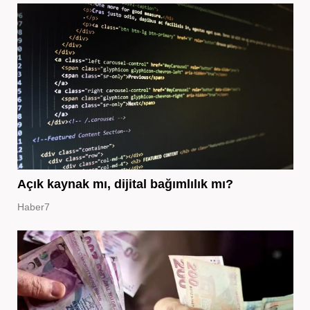
Açık kaynak mı, dijital bağımlılık mı?
Haber7