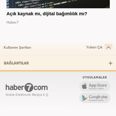
Açık kaynak mı, dijital bağımlılık mı?
Haber7
Yukarı Çık
Kullanım Şartları
BAĞLANTILAR
UYGULAMALAR
Nokta Elektronik Medya A.Ş.