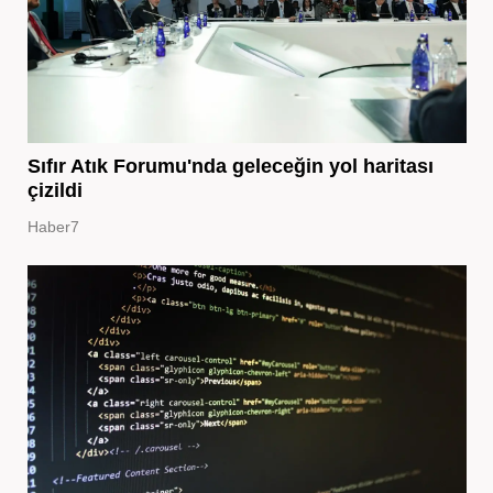
Sıfır Atık Forumu'nda geleceğin yol haritası
çizildi
Haber7