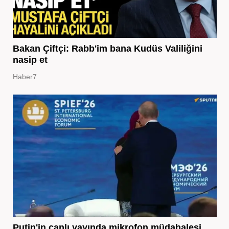
Bakan Çiftçi: Rabb'im bana Kudüs Valiliğini
nasip et
Haber7
Putin'in canlı yayında mikrofon müdahalesi