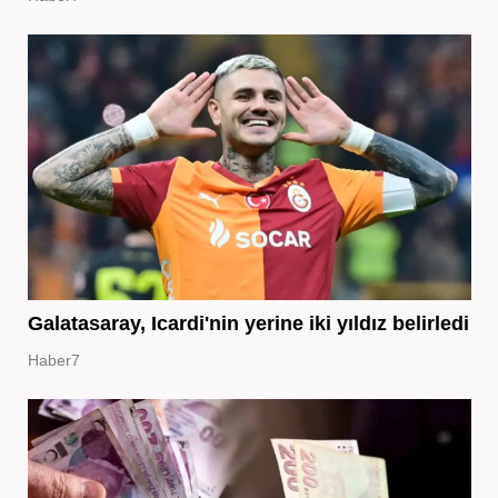
Galatasaray, Icardi'nin yerine iki yıldız belirledi
Haber7