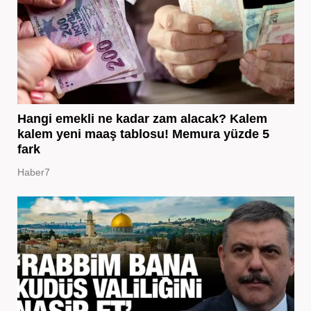
Hangi emekli ne kadar zam alacak? Kalem
kalem yeni maaş tablosu! Memura yüzde 5
fark
Haber7