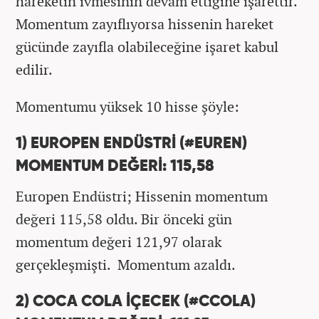
hareketin ivmesinin devam ettiğine işarettir.
Momentum zayıflıyorsa hissenin hareket
gücünde zayıfla olabileceğine işaret kabul
edilir.
Momentumu yüksek 10 hisse şöyle:
1) EUROPEN ENDÜSTRİ (#EUREN)
MOMENTUM DEĞERİ: 115,58
Europen Endüstri; Hissenin momentum
değeri 115,58 oldu. Bir önceki gün
momentum değeri 121,97 olarak
gerçekleşmişti. Momentum azaldı.
2) COCA COLA İÇECEK (#CCOLA)