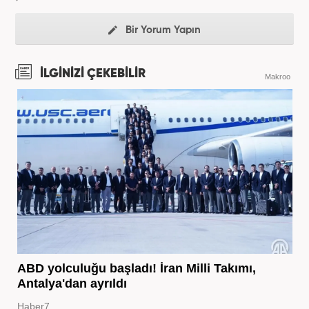
Bir Yorum Yapın
İLGİNİZİ ÇEKEBİLİR
Makroo
ABD yolculuğu başladı! İran Milli Takımı,
Antalya'dan ayrıldı
Haber7