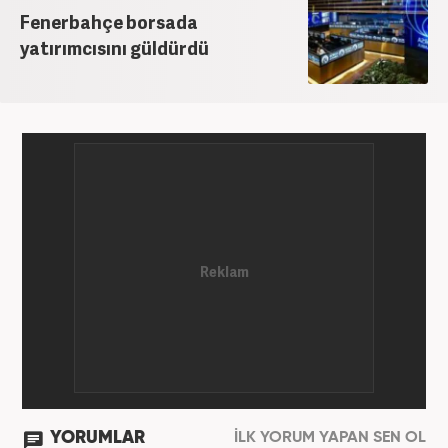
Fenerbahçe borsada
yatırımcısını güldürdü
YORUMLAR
İLK YORUM YAPAN SEN OL