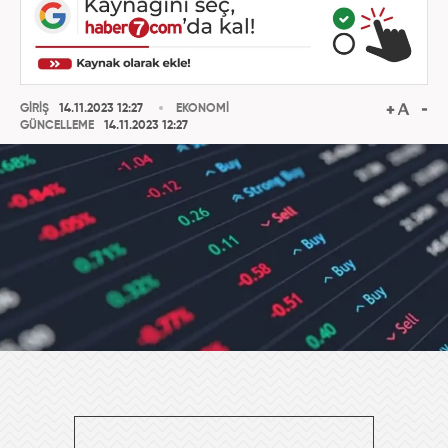
GİRİŞ
14.11.2023 12:27
EKONOMİ
GÜNCELLEME
14.11.2023 12:27