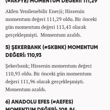
(#AKFYE) MOMENTUM DEĞERİ: 111,29
Akfen Yenilenebilir Enerji; Hissenin
momentum değeri 111,29 oldu. Bir önceki
gün momentum değeri 113,43 olarak
gerçekleşmişti. Momentum azaldı.
5) ŞEKERBANK (#SKBNK) MOMENTUM
DEĞERİ: 110,93
Şekerbank; Hissenin momentum değeri
110,93 oldu. Bir önceki gün momentum
değeri 111,96 olarak gerçekleşmişti.
Momentum azaldı.
6) ANADOLU EFES (#AEFES)
MOMENTUM DEĞERİ: 108,84