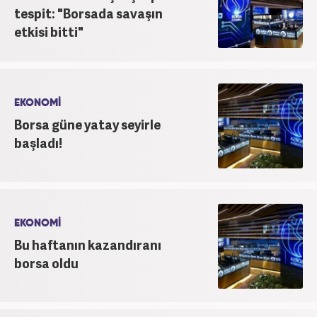
tespit: "Borsada savaşın
etkisi bitti"
EKONOMİ
Borsa güne yatay seyirle
başladı!
EKONOMİ
Bu haftanın kazandıranı
borsa oldu