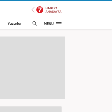
l
Yazarlar
MENÜ