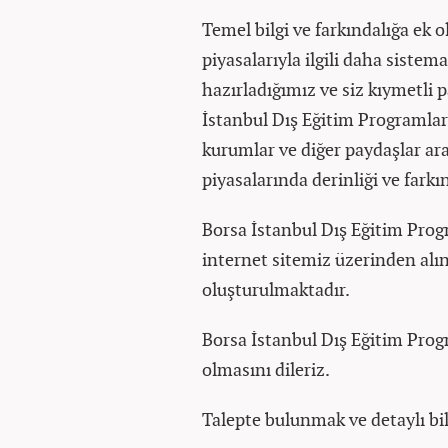
Temel bilgi ve farkındalığa ek 
piyasalarıyla ilgili daha sistem
hazırladığımız ve siz kıymetli
İstanbul Dış Eğitim Programlar
kurumlar ve diğer paydaşlar ara
piyasalarında derinliği ve fark
Borsa İstanbul Dış Eğitim Progr
internet sitemiz üzerinden alı
oluşturulmaktadır.
Borsa İstanbul Dış Eğitim Progr
olmasını dileriz.
Talepte bulunmak ve detaylı bi