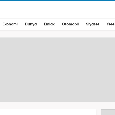
Ekonomi
Dünya
Emlak
Otomobil
Siyaset
Yere