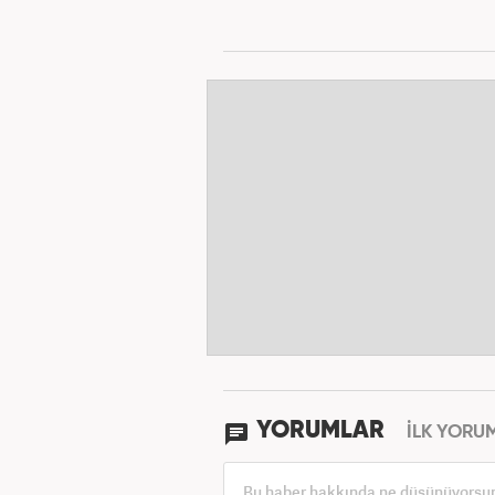
YORUMLAR
İLK YORU