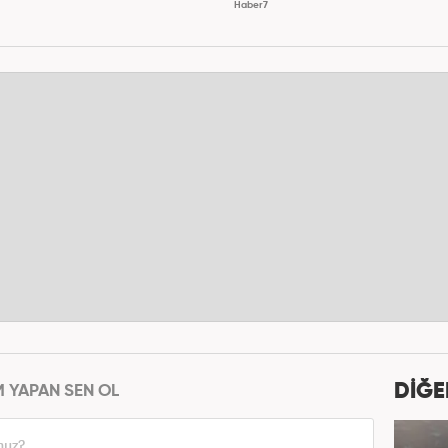
Haber7
DİĞE
M YAPAN SEN OL