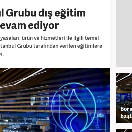
l Grubu dış eğitim
devam ediyor
yasaları, ürün ve hizmetleri ile ilgili temel
stanbul Grubu tarafından verilen eğitimlere
r.
Bors
başl