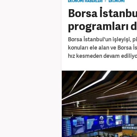
EKONOMİ HABERLERİ
EKONOMİ
Borsa İstanbu
programları 
Borsa İstanbul'un işleyişi, pi
konuları ele alan ve Borsa İ
hız kesmeden devam ediliyo