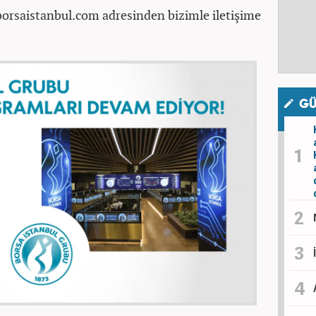
borsaistanbul.com adresinden bizimle iletişime
GÜ